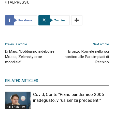
(ITALPRESS).
Facebook
Twitter
Previous article
Next article
Di Maio: “Dobbiamo indebolire
Bronzo Romele nello sci
Mosca, Zelensky eroe
nordico alle Paralimpiadi di
mondiale”
Pechino
RELATED ARTICLES
Covid, Conte “Piano pandemico 2006
inadeguato, virus senza precedenti”
Italia / Mondo