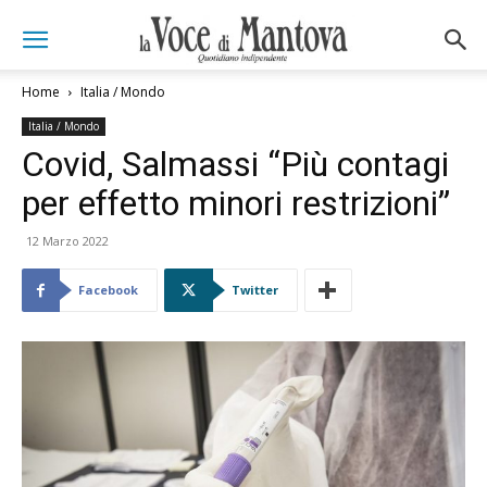
Home
Italia / Mondo
Italia / Mondo
Covid, Salmassi “Più contagi
per effetto minori restrizioni”
12 Marzo 2022
Facebook
Twitter