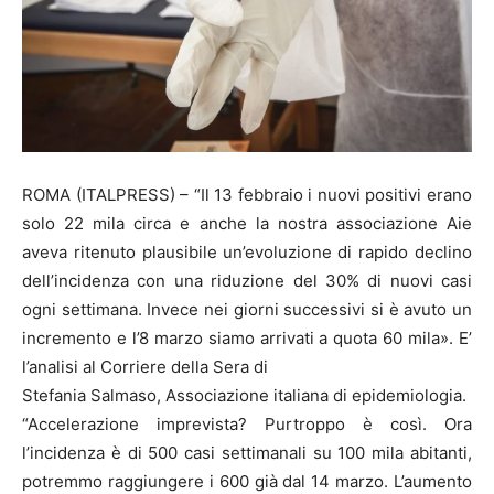
ROMA (ITALPRESS) – “Il 13 febbraio i nuovi positivi erano
solo 22 mila circa e anche la nostra associazione Aie
aveva ritenuto plausibile un’evoluzione di rapido declino
dell’incidenza con una riduzione del 30% di nuovi casi
ogni settimana. Invece nei giorni successivi si è avuto un
incremento e l’8 marzo siamo arrivati a quota 60 mila». E’
l’analisi al Corriere della Sera di
Stefania Salmaso, Associazione italiana di epidemiologia.
“Accelerazione imprevista? Purtroppo è così. Ora
l’incidenza è di 500 casi settimanali su 100 mila abitanti,
potremmo raggiungere i 600 già dal 14 marzo. L’aumento