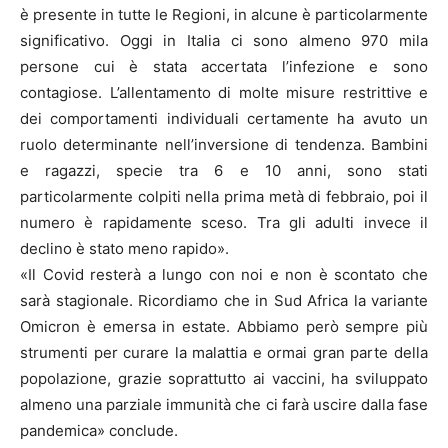
è presente in tutte le Regioni, in alcune è particolarmente
significativo. Oggi in Italia ci sono almeno 970 mila
persone cui è stata accertata l’infezione e sono
contagiose. L’allentamento di molte misure restrittive e
dei comportamenti individuali certamente ha avuto un
ruolo determinante nell’inversione di tendenza. Bambini
e ragazzi, specie tra 6 e 10 anni, sono stati
particolarmente colpiti nella prima metà di febbraio, poi il
numero è rapidamente sceso. Tra gli adulti invece il
declino è stato meno rapido».
«Il Covid resterà a lungo con noi e non è scontato che
sarà stagionale. Ricordiamo che in Sud Africa la variante
Omicron è emersa in estate. Abbiamo però sempre più
strumenti per curare la malattia e ormai gran parte della
popolazione, grazie soprattutto ai vaccini, ha sviluppato
almeno una parziale immunità che ci farà uscire dalla fase
pandemica» conclude.