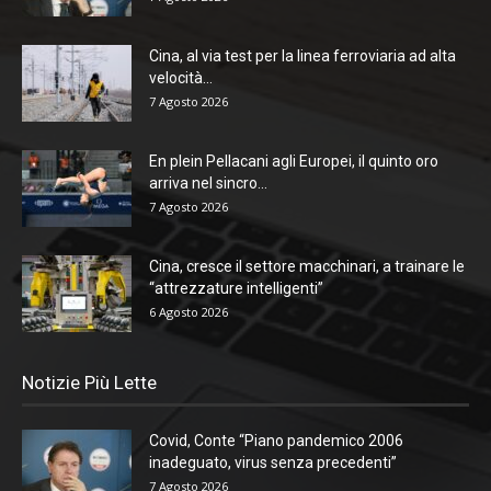
Cina, al via test per la linea ferroviaria ad alta
velocità...
7 Agosto 2026
En plein Pellacani agli Europei, il quinto oro
arriva nel sincro...
7 Agosto 2026
Cina, cresce il settore macchinari, a trainare le
“attrezzature intelligenti”
6 Agosto 2026
Notizie Più Lette
Covid, Conte “Piano pandemico 2006
inadeguato, virus senza precedenti”
7 Agosto 2026