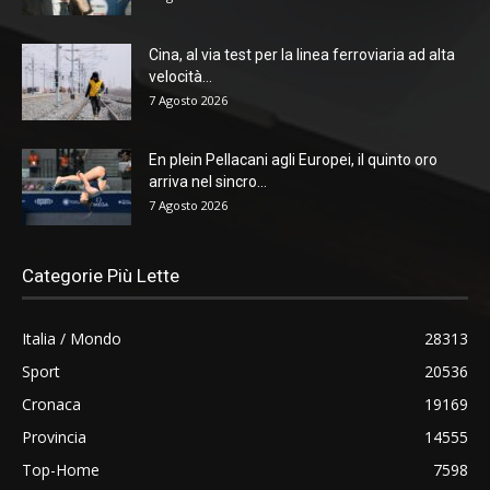
Cina, al via test per la linea ferroviaria ad alta
velocità...
7 Agosto 2026
En plein Pellacani agli Europei, il quinto oro
arriva nel sincro...
7 Agosto 2026
Categorie Più Lette
Italia / Mondo
28313
Sport
20536
Cronaca
19169
Provincia
14555
Top-Home
7598