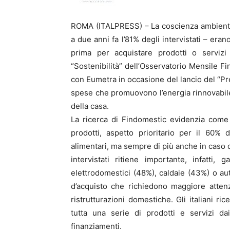
ROMA (ITALPRESS) – La coscienza ambientale
a due anni fa l’81% degli intervistati – era
prima per acquistare prodotti o servizi 
“Sostenibilità” dell’Osservatorio Mensile F
con Eumetra in occasione del lancio del “Pre
spese che promuovono l’energia rinnovabile,
della casa.
La ricerca di Findomestic evidenzia come l’
prodotti, aspetto prioritario per il 60%
alimentari, ma sempre di più anche in caso d
intervistati ritiene importante, infatti,
elettrodomestici (48%), caldaie (43%) o au
d’acquisto che richiedono maggiore attenz
ristrutturazioni domestiche. Gli italiani r
tutta una serie di prodotti e servizi dai
finanziamenti.