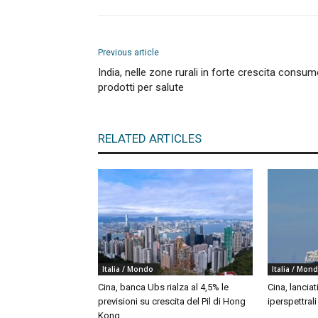
Previous article
India, nelle zone rurali in forte crescita consu
prodotti per salute
RELATED ARTICLES
Italia / Mondo
Italia / Mon
Cina, banca Ubs rialza al 4,5% le
Cina, lanciat
previsioni su crescita del Pil di Hong
iperspettral
Kong