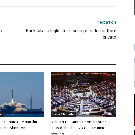
Next article
mo
Bankitalia, a luglio in crescita prestiti a settore
privato
do
Italia / Mondo
i dal mare due satelliti
Delmastro, Camera non autorizza
i nello Shandong
l’uso delle chat, voto a scrutinio
segreto