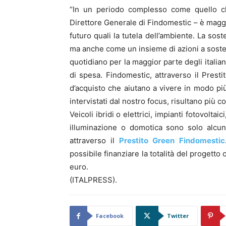
“In un periodo complesso come quello c
Direttore Generale di Findomestic – è maggi
futuro quali la tutela dell’ambiente. La sost
ma anche come un insieme di azioni a soste
quotidiano per la maggior parte degli italia
di spesa. Findomestic, attraverso il Presti
d’acquisto che aiutano a vivere in modo pi
intervistati dal nostro focus, risultano più c
Veicoli ibridi o elettrici, impianti fotovolta
illuminazione o domotica sono solo alcuni
attraverso il
Prestito Green Findomestic
possibile finanziare la totalità del progett
euro.
(ITALPRESS).
Facebook
Twitter