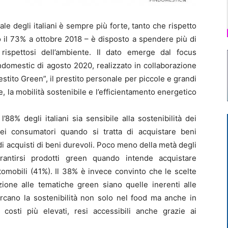
 degli italiani è sempre più forte, tanto che rispetto
no il 73% a ottobre 2018 – è disposto a spendere più di
rispettosi dell’ambiente. Il dato emerge dal focus
indomestic di agosto 2020, realizzato in collaborazione
stito Green”, il prestito personale per piccole e grandi
 la mobilità sostenibile e l’efficientamento energetico
88% degli italiani sia sensibile alla sostenibilità dei
 dei consumatori quando si tratta di acquistare beni
i acquisti di beni durevoli. Poco meno della metà degli
 garantirsi prodotti green quando intende acquistare
tomobili (41%). Il 38% è invece convinto che le scelte
ione alle tematiche green siano quelle inerenti alle
icercano la sostenibilità non solo nel food ma anche in
 costi più elevati, resi accessibili anche grazie ai