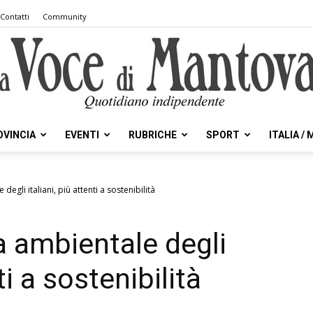
Contatti
Community
OVINCIA
EVENTI
RUBRICHE
SPORT
ITALIA /
la
egli italiani, più attenti a sostenibilità
 ambientale degli
Voce
ti a sostenibilità