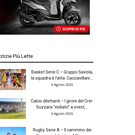
otizie Più Lette
Basket Serie C – Gruppo Saviola,
la squadra è fatta. Cacciavillani:...
6 Agosto 2026
Calcio dilettanti – I gironi del Crer:
Suzzara “esiliato” a ovest,...
6 Agosto 2026
Rugby Serie A – Il cammino dei