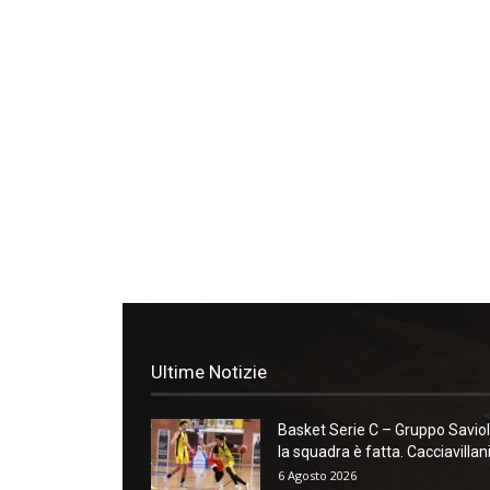
Ultime Notizie
Basket Serie C – Gruppo Saviol
la squadra è fatta. Cacciavillani:
6 Agosto 2026