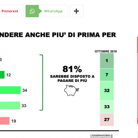
Di
Pinterest
WhatsApp
Mantova