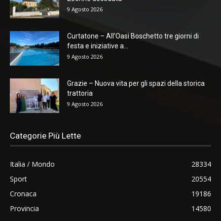
9 Agosto 2026
Curtatone – All’Oasi Boschetto tre giorni di
festa e iniziative a...
9 Agosto 2026
Grazie – Nuova vita per gli spazi della storica
trattoria
9 Agosto 2026
Categorie Più Lette
Italia / Mondo
28334
Sport
20554
Cronaca
19186
Provincia
14580