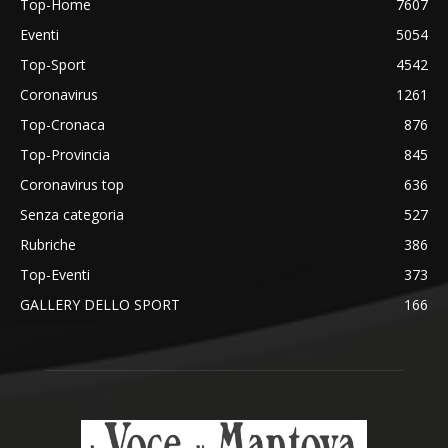
Top-Home
7607
Eventi
5054
Top-Sport
4542
Coronavirus
1261
Top-Cronaca
876
Top-Provincia
845
Coronavirus top
636
Senza categoria
527
Rubriche
386
Top-Eventi
373
GALLERY DELLO SPORT
166