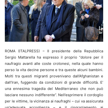
ROMA (ITALPRESS) – Il presidente della Repubblica
Sergio Mattarella ha espresso il proprio “dolore per il
naufragio avanti alle coste crotonesi, nella quale hanno
perso la vita decine persone e tra queste alcuni bambini.
Molti tra questi migranti provenivano dall’Afghanistan e
dall’Iran, fuggendo da condizioni di grande difficoltà. E’
una ennesima tragedia del Mediterraneo che non può
lasciare nessuno indifferente”. Nell’esprimere il cordoglio
per le vittime, la vicinanza ai naufraghi – cui va assicurata
un’adeguata accoglienza – e il ringraziamento ai