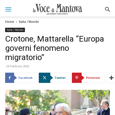
Home
Italia / Mondo
Italia / Mondo
Crotone, Mattarella “Europa
governi fenomeno
migratorio”
26 Febbraio 2023
Facebook
Twitter
Pinterest