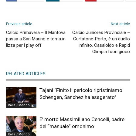
Previous article
Next article
Calcio Primavera – Il Mantova
Calcio Juniores Provinciale –
passa a San Marino e torna in
Curtatone-Porto, è un duello
lizza per i play off
infinito. Casaloldo e Rapid
Olimpia fuori gioco
RELATED ARTICLES
Tajani “Finito il pericolo ripristiniamo
Schengen, Sanchez ha esagerato”
Italia / Mondo
E’ morto Massimiliano Cencelli, padre
del “manuale” omonimo
Italia / Mondo