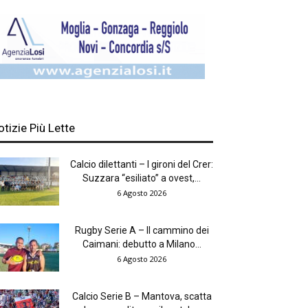
otizie Più Lette
Calcio dilettanti – I gironi del Crer:
Suzzara “esiliato” a ovest,...
6 Agosto 2026
Rugby Serie A – Il cammino dei
Caimani: debutto a Milano...
6 Agosto 2026
Calcio Serie B – Mantova, scatta