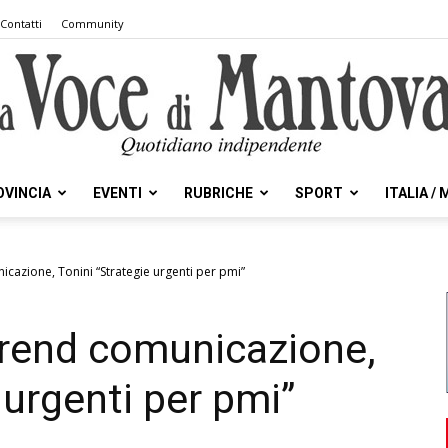
Contatti
Community
OVINCIA
EVENTI
RUBRICHE
SPORT
ITALIA /
la
cazione, Tonini “Strategie urgenti per pmi”
trend comunicazione,
Voce
 urgenti per pmi”