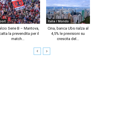
port
Italia / Mondo
alcio Serie B – Mantova,
Cina, banca Ubs rialza al
catta la prevendita per il
4,5% le previsioni su
match...
crescita del...