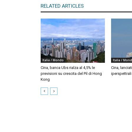
RELATED ARTICLES
Italia / Mondo
Italia / Mon
Cina, banca Ubs rialza al 4,5% le
Cina, lanciat
previsioni su crescita del Pil di Hong
iperspettral
Kong