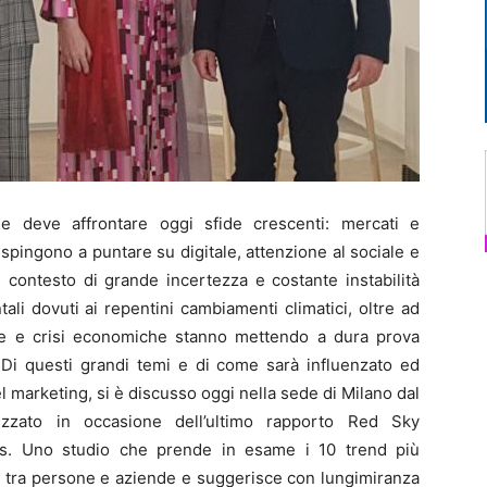
 deve affrontare oggi sfide crescenti: mercati e
pingono a puntare su digitale, attenzione al sociale e
l contesto di grande incertezza e costante instabilità
ali dovuti ai repentini cambiamenti climatici, oltre ad
one e crisi economiche stanno mettendo a dura prova
. Di questi grandi temi e di come sarà influenzato ed
l marketing, si è discusso oggi nella sede di Milano dal
izzato in occasione dell’ultimo rapporto Red Sky
as. Uno studio che prende in esame i 10 trend più
ni tra persone e aziende e suggerisce con lungimiranza