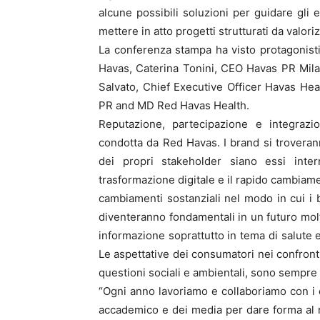
alcune possibili soluzioni per guidare gli 
mettere in atto progetti strutturati da valo
La conferenza stampa ha visto protagonisti
Havas, Caterina Tonini, CEO Havas PR Mila
Salvato, Chief Executive Officer Havas He
PR and MD Red Havas Health.
Reputazione, partecipazione e integrazi
condotta da Red Havas. I brand si troveran
dei propri stakeholder siano essi intern
trasformazione digitale e il rapido cambiam
cambiamenti sostanziali nel modo in cui i
diventeranno fondamentali in un futuro molt
informazione soprattutto in tema di salute e
Le aspettative dei consumatori nei confronti
questioni sociali e ambientali, sono sempre 
“Ogni anno lavoriamo e collaboriamo con i 
accademico e dei media per dare forma al n