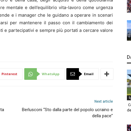
re mentale e dell’equilibrio vita-lavoro come urgenza
ende e i manager che le guidano a operare in scenari
ararsi per mantenere il passo con il cambiamento dei
i e partecipativi e sempre più portati a cercare valore
D
Pinterest
WhatsApp
Email
S
Next article
C
ita
Berlusconi “Sto dalla parte del popolo ucraino e
de
della pace”