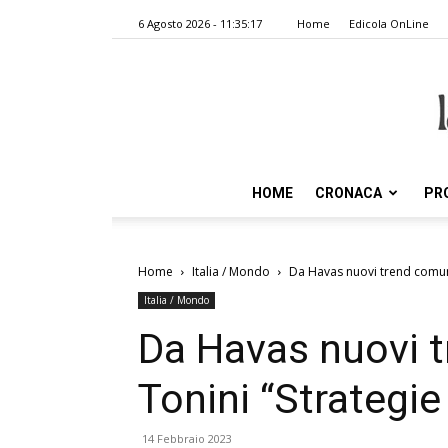
6 Agosto 2026 - 11:35:17
Home
Edicola OnLine
HOME
CRONACA
PR
Home
Italia / Mondo
Da Havas nuovi trend comuni
Italia / Mondo
Da Havas nuovi 
Tonini “Strategie
14 Febbraio 2023