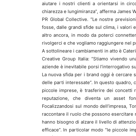
aiutare i nostri clienti a orientarsi in c
chiarezza e lungimiranza”, afferma James W
PR Global Collective. “Le nostre previs
fosse, dalle grandi sfide sul clima, i valori 
altro ancora, in modo da poterci connett
rivolgerci e che vogliamo raggiungere nel 
A sottolineare i cambiamenti in atto è Cate
Creative Group Italia: “Stiamo vivendo un
aziende è inevitabile porsi l’interrogativo s
La nuova sfida per i brand oggi è cercare 
delle parti interessate”. In questo quadro, co
piccole imprese, è trasferire dei concetti
reputazione, che diventa un asset fond
Focalizzandosi sul mondo dell’impresa, Toni
raccontare il ruolo che possono esercitare n
hanno bisogno di alzare il livello di attenz
efficace”. In particolar modo “le piccole im