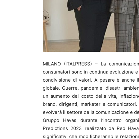
MILANO (ITALPRESS) – La comunicazione
consumatori sono in continua evoluzione e s
condivisione di valori. A pesare è anche i
globale. Guerre, pandemie, disastri ambient
un aumento del costo della vita, inflazi
brand, dirigenti, marketer e comunicatori
evolverà il settore della comunicazione e de
Gruppo Havas durante l’incontro organ
Predictions 2023 realizzato da Red Hav
significativi che modificheranno le relazio