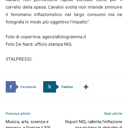
carrello della spesa. L’analisi svolta non intende sminuire
il fenomeno inflazionistico nel largo consumo ma ne
fotografa in modo più oggettivo l’impatto”.
Foto di copertina: agenziafotogramma.it
Foto De Nard: ufficio stampa NIQ
(ITALPRESS).
Facebook
Twitter
Previous article
Next article
Musica, arte, scienza e
Report NIQ, rallenta l’inflazione
impresa, a Firenze il XIX
ma mutano le abitudini di