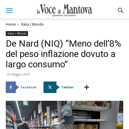
Home
Italia / Mondo
Italia / Mondo
De Nard (NIQ) “Meno dell’8%
del peso inflazione dovuto a
largo consumo”
20 Maggio 2023
Facebook
Twitter