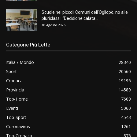
Scuole nei piccoli Comuni dell’Ogliopò, no alle
pluriclassi: “Decisione calata...
10 Agosto 2026
Categorie Più Lette
Italia / Mondo
28340
Sport
20560
Cronaca
19196
Provincia
14589
Top-Home
7609
Eventi
5060
Top-Sport
4543
Coronavirus
1261
Top-Cronaca
876