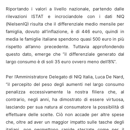
Riportando i valori a livello nazionale, partendo dalle
rilevazioni ISTAT e incrociandole con i dati NIQ
(NielsenIQ) risulta che il differenziale medio mensile per
famiglia, dovuto all’inflazione, è di 446 euro, quindi in
media le famiglie italiane spendono quasi 500 euro in più
rispetto all’anno precedente. Tuttavia approfondendo
questo dato, emerge che “il differenziale generato dal
largo consumo è di soli 35 euro ovvero meno dell’8%”.
Per l’Amministratore Delegato di NIQ Italia, Luca De Nard,
“il percepito del peso degli aumenti nel largo consumo
penalizza eccessivamente la nostra filiera che, al
contrario, negli anni, ha dimostrato di essere virtuosa,
lasciando per sua natura al consumatore la possibilità di
effettuare delle scelte. Ciò non accade per altre spese
che, oltre ad aver un maggior impatto sulle tasche degli
italiani, non permettono rapide sterzate come per il