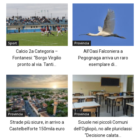
Sport
Provincia
Calcio 2a Categoria –
All’Oasi Falconiera a
Fontanesi: “Borgo Virgilio
Pegognaga arriva un raro
pronto al via. Tanti...
esemplare di...
Provincia
Provincia
Strade più sicure, in arrivo a
Scuole nei piccoli Comuni
Castelbelforte 150mila euro
dell’Ogliopò, no alle pluriclassi:
“Decisione calata...