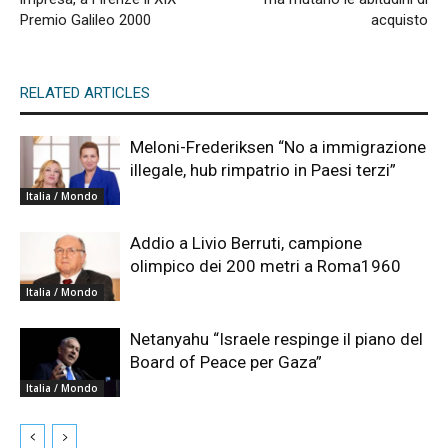
Premio Galileo 2000
acquisto
RELATED ARTICLES
Meloni-Frederiksen “No a immigrazione
illegale, hub rimpatrio in Paesi terzi”
Italia / Mondo
Addio a Livio Berruti, campione
olimpico dei 200 metri a Roma1960
Italia / Mondo
Netanyahu “Israele respinge il piano del
Board of Peace per Gaza”
Italia / Mondo