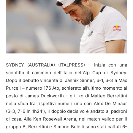
SYDNEY (AUSTRALIA) (ITALPRESS) – Inizia con una
sconfitta il cammino dell’Italia nell’Atp Cup di Sydney.
Dopo il debutto vincente di Jannik Sinner, 6-1, 6-3 a Max
Purcell – numero 176 Atp, schierato all’ultimo momento al
posto di James Duckworth – e il ko di Matteo Berrettini
nella sfida tra rispettivi numeri uno con Alex De Minaur
(6-3, 7-6 in 1h24′), il doppio decisivo è andato ai padroni
di casa. Alla Ken Rosewall Arena, nel match valido per il
gruppo B, Berrettini e Simone Bolelli sono stati battuti 6-