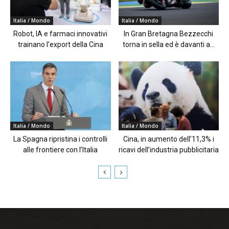
Italia / Mondo
Italia / Mondo
Robot, IA e farmaci innovativi
In Gran Bretagna Bezzecchi
trainano l’export della Cina
torna in sella ed è davanti a...
Italia / Mondo
Italia / Mondo
La Spagna ripristina i controlli
Cina, in aumento dell’11,3% i
alle frontiere con l’Italia
ricavi dell’industria pubblicitaria