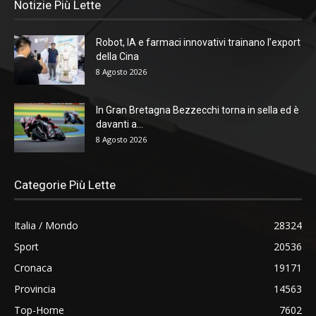
Notizie Più Lette
Robot, IA e farmaci innovativi trainano l’export
della Cina
8 Agosto 2026
In Gran Bretagna Bezzecchi torna in sella ed è
davanti a...
8 Agosto 2026
Categorie Più Lette
Italia / Mondo
28324
Sport
20536
Cronaca
19171
Provincia
14563
Top-Home
7602