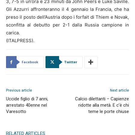
3, 7-5 in un’ora e 23 minuti da John Peers e Luke Saville.
Gli Azzurri affronteranno il 4 gennaio la Francia, che ha
preso il posto dell’Austria dopo i forfait di Thiem e Novak,
sconfitta al debutto per 2-1 dalla Russia campione in
carica.
(ITALPRESS).
Facebook
Twitter
Previous article
Next article
Uccide figlio di 7 anni,
Calcio dilettanti – Capienze
arrestato 40enne nel
ridotte alla metà. E c’è chi
Varesotto
teme le porte chiuse
RELATED ARTICLES