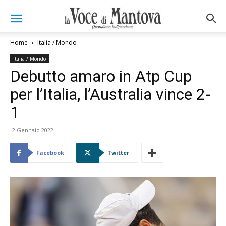
Home
Italia / Mondo
Italia / Mondo
Debutto amaro in Atp Cup
per l’Italia, l’Australia vince 2-
1
2 Gennaio 2022
Facebook
Twitter