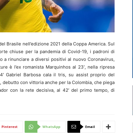
l Brasile nell’edizione 2021 della Coppa America. Sul
porte chiuse per la pandemia di Covid-19, i padroni di
o a rinunciare a diversi positivi al nuovo Coronavirus,
ture è l’ex romanista Marquinhos al 23′, nella ripresa
′ Gabriel Barbosa cala il tris, su assist proprio del
, debutto con vittoria anche per la Colombia, che piega
ador con la rete decisiva, al 42′ del primo tempo, di
Pinterest
WhatsApp
Email