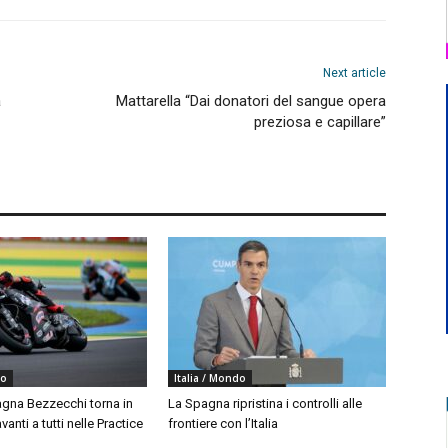
Next article
a
Mattarella “Dai donatori del sangue opera
preziosa e capillare”
do
Italia / Mondo
agna Bezzecchi torna in
La Spagna ripristina i controlli alle
vanti a tutti nelle Practice
frontiere con l’Italia