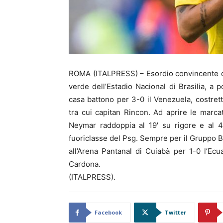
ROMA (ITALPRESS) – Esordio convincente de
verde dell’Estadio Nacional di Brasilia, a 
casa battono per 3-0 il Venezuela, costrett
tra cui capitan Rincon. Ad aprire le marca
Neymar raddoppia al 19′ su rigore e al 44
fuoriclasse del Psg. Sempre per il Gruppo B
all’Arena Pantanal di Cuiabà per 1-0 l’Ecu
Cardona.
(ITALPRESS).
Facebook
Twitter