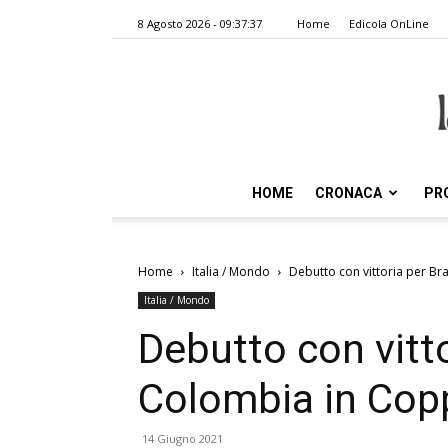
8 Agosto 2026 - 09:37:37
Home
Edicola OnLine
HOME
CRONACA
PR
Home
Italia / Mondo
Debutto con vittoria per Br
Italia / Mondo
Debutto con vitto
Colombia in Cop
14 Giugno 2021