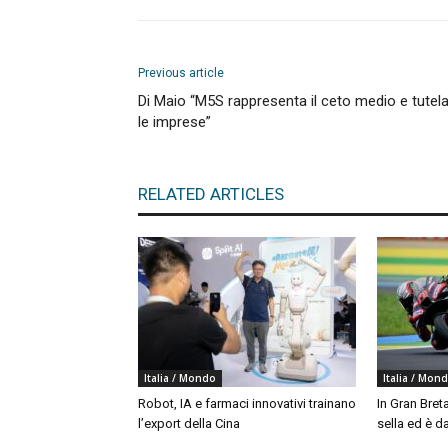
Previous article
Di Maio “M5S rappresenta il ceto medio e tutel
le imprese”
RELATED ARTICLES
Italia / Mondo
Italia / Mon
Robot, IA e farmaci innovativi trainano
In Gran Bret
l’export della Cina
sella ed è da