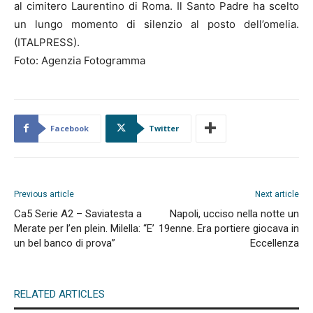
al cimitero Laurentino di Roma. Il Santo Padre ha scelto
un lungo momento di silenzio al posto dell’omelia.
(ITALPRESS).
Foto: Agenzia Fotogramma
Facebook
Twitter
Previous article
Next article
Ca5 Serie A2 – Saviatesta a
Napoli, ucciso nella notte un
Merate per l’en plein. Milella: “E’
19enne. Era portiere giocava in
un bel banco di prova”
Eccellenza
RELATED ARTICLES