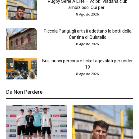
Rugby Serie A Elite – Volpi: “Viadana club
ambizioso. Qui per...
8 Agosto 2026
Piccola Parigi, gli artisti adottano le botti della
Cantina di Quistello
8 Agosto 2026
Bus, nuovi percorsi e ticket agevolati per under
19
8 Agosto 2026
Da Non Perdere