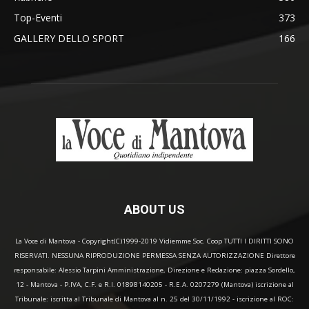
Top-Eventi
373
GALLERY DELLO SPORT
166
ABOUT US
La Voce di Mantova - Copyright(C)1999-2019 Vidiemme Soc. Coop TUTTI I DIRITTI SONO
RISERVATI. NESSUNA RIPRODUZIONE PERMESSA SENZA AUTORIZZAZIONE Direttore
responsabile: Alessio Tarpini Amministrazione, Direzione e Redazione: piazza Sordello,
12 - Mantova - P.IVA, C.F. e R.I. 01898140205 - R.E.A. 0207279 (Mantova) iscrizione al
Tribunale: iscritta al Tribunale di Mantova al n. 25 del 30/11/1992 - iscrizione al ROC: