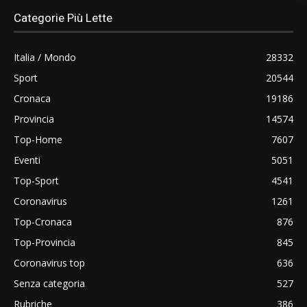
Categorie Più Lette
Italia / Mondo
28332
Sport
20544
Cronaca
19186
Provincia
14574
Top-Home
7607
Eventi
5051
Top-Sport
4541
Coronavirus
1261
Top-Cronaca
876
Top-Provincia
845
Coronavirus top
636
Senza categoria
527
Rubriche
386