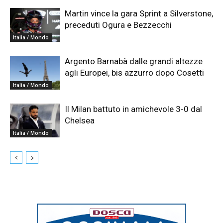
Martin vince la gara Sprint a Silverstone,
preceduti Ogura e Bezzecchi
Italia / Mondo
Argento Barnabà dalle grandi altezze
agli Europei, bis azzurro dopo Cosetti
Italia / Mondo
Il Milan battuto in amichevole 3-0 dal
Chelsea
Italia / Mondo