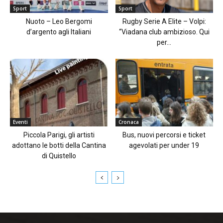
Sport
Sport
Nuoto – Leo Bergomi
Rugby Serie A Elite – Volpi:
d’argento agli Italiani
“Viadana club ambizioso. Qui
per...
Eventi
Cronaca
Piccola Parigi, gli artisti
Bus, nuovi percorsi e ticket
adottano le botti della Cantina
agevolati per under 19
di Quistello