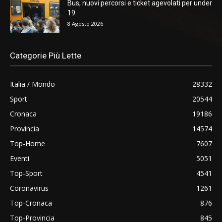
Bus, nuovi percorsi e ticket agevolati per under
19
8 Agosto 2026
Categorie Più Lette
Italia / Mondo
28332
Sport
20544
Cronaca
19186
Provincia
14574
Top-Home
7607
Eventi
5051
Top-Sport
4541
Coronavirus
1261
Top-Cronaca
876
Top-Provincia
845