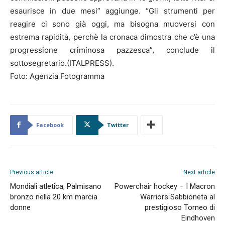
esaurisce in due mesi” aggiunge. “Gli strumenti per
reagire ci sono già oggi, ma bisogna muoversi con
estrema rapidità, perchè la cronaca dimostra che c’è una
progressione criminosa pazzesca”, conclude il
sottosegretario.(ITALPRESS).
Foto: Agenzia Fotogramma
Facebook
Twitter
Previous article
Next article
Mondiali atletica, Palmisano
Powerchair hockey – I Macron
bronzo nella 20 km marcia
Warriors Sabbioneta al
donne
prestigioso Torneo di
Eindhoven