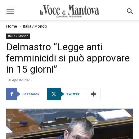
Home
Italia / Mondo
Italia / Mondo
Delmastro “Legge anti
femminicidi si può approvare
in 15 giorni”
20 Agosto 2023
Facebook
Twitter