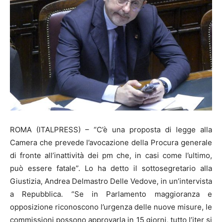
ROMA (ITALPRESS) – “C’è una proposta di legge alla
Camera che prevede l’avocazione della Procura generale
di fronte all’inattività dei pm che, in casi come l’ultimo,
può essere fatale”. Lo ha detto il sottosegretario alla
Giustizia, Andrea Delmastro Delle Vedove, in un’intervista
a Repubblica. “Se in Parlamento maggioranza e
opposizione riconoscono l’urgenza delle nuove misure, le
commissioni possono approvarla in 15 giorni, tutto l’iter si