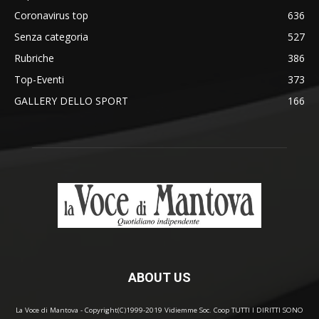
Coronavirus top
636
Senza categoria
527
Rubriche
386
Top-Eventi
373
GALLERY DELLO SPORT
166
ABOUT US
La Voce di Mantova - Copyright(C)1999-2019 Vidiemme Soc. Coop TUTTI I DIRITTI SONO