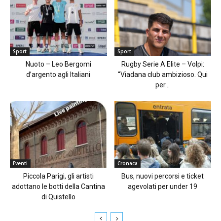
Sport
Sport
Nuoto – Leo Bergomi
Rugby Serie A Elite – Volpi:
d’argento agli Italiani
“Viadana club ambizioso. Qui
per...
Eventi
Cronaca
Piccola Parigi, gli artisti
Bus, nuovi percorsi e ticket
adottano le botti della Cantina
agevolati per under 19
di Quistello