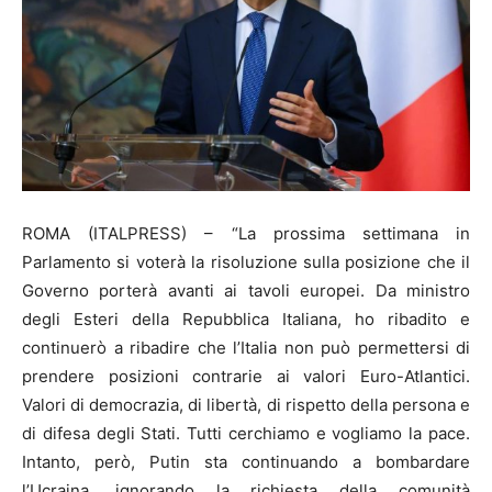
ROMA (ITALPRESS) – “La prossima settimana in
Parlamento si voterà la risoluzione sulla posizione che il
Governo porterà avanti ai tavoli europei. Da ministro
degli Esteri della Repubblica Italiana, ho ribadito e
continuerò a ribadire che l’Italia non può permettersi di
prendere posizioni contrarie ai valori Euro-Atlantici.
Valori di democrazia, di libertà, di rispetto della persona e
di difesa degli Stati. Tutti cerchiamo e vogliamo la pace.
Intanto, però, Putin sta continuando a bombardare
l’Ucraina, ignorando la richiesta della comunità