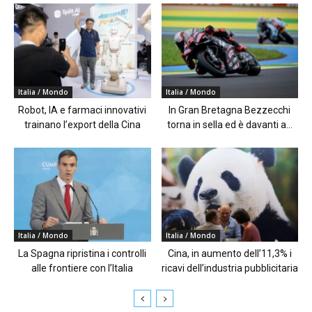
Italia / Mondo
Italia / Mondo
Robot, IA e farmaci innovativi
In Gran Bretagna Bezzecchi
trainano l’export della Cina
torna in sella ed è davanti a...
Italia / Mondo
Italia / Mondo
La Spagna ripristina i controlli
Cina, in aumento dell’11,3% i
alle frontiere con l’Italia
ricavi dell’industria pubblicitaria