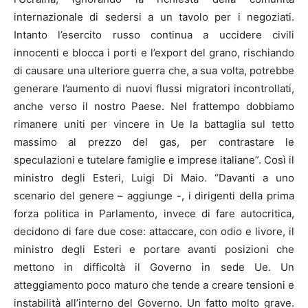
internazionale di sedersi a un tavolo per i negoziati.
Intanto l’esercito russo continua a uccidere civili
innocenti e blocca i porti e l’export del grano, rischiando
di causare una ulteriore guerra che, a sua volta, potrebbe
generare l’aumento di nuovi flussi migratori incontrollati,
anche verso il nostro Paese. Nel frattempo dobbiamo
rimanere uniti per vincere in Ue la battaglia sul tetto
massimo al prezzo del gas, per contrastare le
speculazioni e tutelare famiglie e imprese italiane”. Così il
ministro degli Esteri, Luigi Di Maio. “Davanti a uno
scenario del genere – aggiunge -, i dirigenti della prima
forza politica in Parlamento, invece di fare autocritica,
decidono di fare due cose: attaccare, con odio e livore, il
ministro degli Esteri e portare avanti posizioni che
mettono in difficoltà il Governo in sede Ue. Un
atteggiamento poco maturo che tende a creare tensioni e
instabilità all’interno del Governo. Un fatto molto grave.