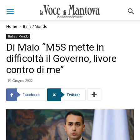
Home
Italia / Mondo
Italia / Mondo
Di Maio “M5S mette in
difficoltà il Governo, livore
contro di me”
19 Giugno 2022
Facebook
Twitter