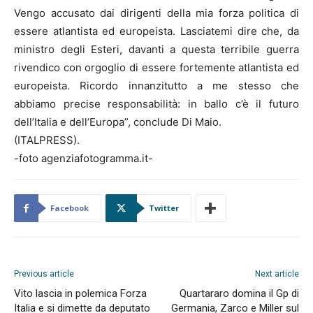
Vengo accusato dai dirigenti della mia forza politica di
essere atlantista ed europeista. Lasciatemi dire che, da
ministro degli Esteri, davanti a questa terribile guerra
rivendico con orgoglio di essere fortemente atlantista ed
europeista. Ricordo innanzitutto a me stesso che
abbiamo precise responsabilità: in ballo c’è il futuro
dell’Italia e dell’Europa”, conclude Di Maio.
(ITALPRESS).
-foto agenziafotogramma.it-
Facebook
Twitter
Previous article
Next article
Vito lascia in polemica Forza
Quartararo domina il Gp di
Italia e si dimette da deputato
Germania, Zarco e Miller sul