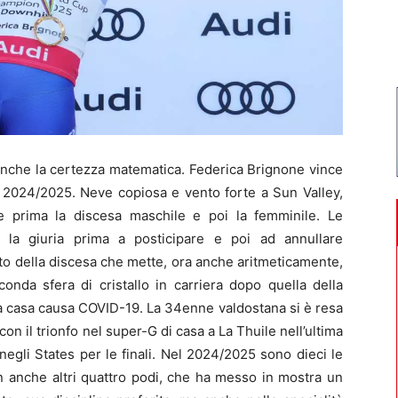
nche la certezza matematica. Federica Brignone vince
 2024/2025. Neve copiosa e vento forte a Sun Valley,
e prima la discesa maschile e poi la femminile. Le
 la giuria prima a posticipare e poi ad annullare
to della discesa che mette, ora anche aritmeticamente,
conda sfera di cristallo in carriera dopo quella della
a casa causa COVID-19. La 34enne valdostana si è resa
con il trionfo nel super-G di casa a La Thuile nell’ultima
egli States per le finali. Nel 2024/2025 sono dieci le
n anche altri quattro podi, che ha messo in mostra un