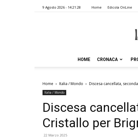
9 Agosto 2026 - 14:21:28
Home
Edicola OnLine
HOME
CRONACA
PR
Home
Italia / Mondo
Discesa cancellata, seconda
Italia / Mondo
Discesa cancella
Cristallo per Bri
22 Marzo 2025