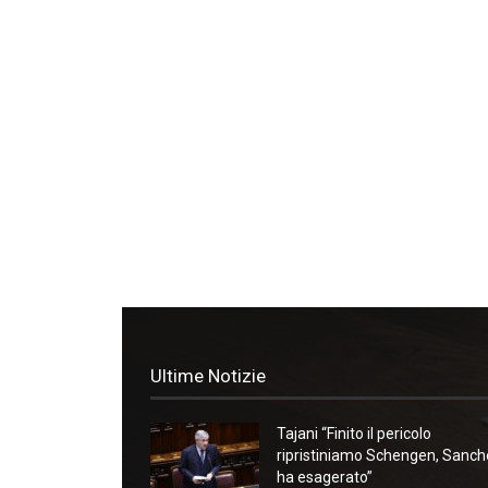
Ultime Notizie
Tajani “Finito il pericolo
ripristiniamo Schengen, Sanc
ha esagerato”