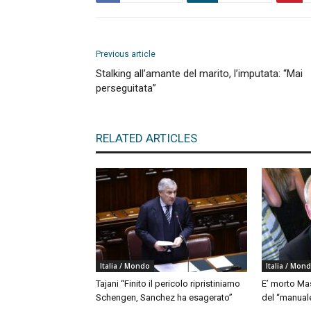
Previous article
Stalking all’amante del marito, l’imputata: “Mai
perseguitata”
RELATED ARTICLES
Italia / Mondo
Italia / Mon
Tajani “Finito il pericolo ripristiniamo
E’ morto Mas
Schengen, Sanchez ha esagerato”
del “manua