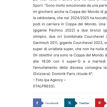
Sport. “Sono molto emozionata da una parte
mi giocherò anche la Coppa del Mondo di gi
la valdostana, che nel 2024/2025 ha toccato 
podi in carriera in Coppa del Mondo. Una 
(gigante Pechino 2022) e due bronzi (
olimpici, due ori (combinata Courchevel 
Garmisch 2011, gigante Courchevel 2023, s
super di un’atleta super, che non ha null
Gli obiettivi ora sono la Coppa del Mondo 
alle 18.00 con il super-G e a martedì 
l’annullamento della discesa consegna 
(Svizzera). Dominik Paris chiude 6°.
– Foto Ipa Agency –
(ITALPRESS).
Facebook
Twitter