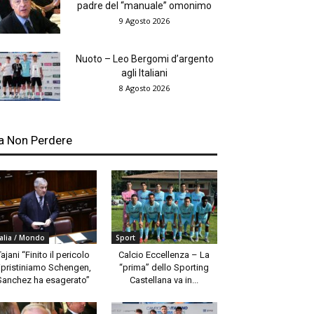
padre del “manuale” omonimo
9 Agosto 2026
Nuoto – Leo Bergomi d’argento
agli Italiani
8 Agosto 2026
a Non Perdere
talia / Mondo
Sport
Tajani “Finito il pericolo
Calcio Eccellenza – La
ipristiniamo Schengen,
“prima” dello Sporting
Sanchez ha esagerato”
Castellana va in...