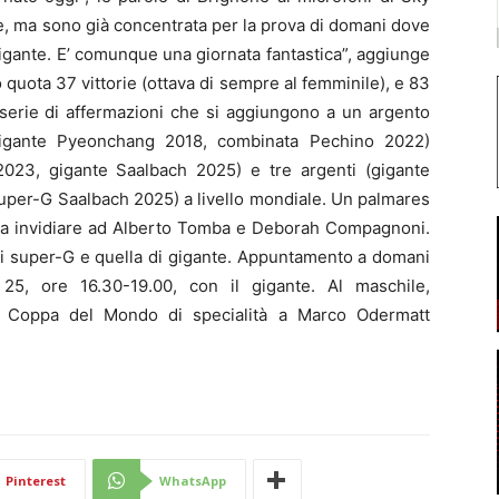
, ma sono già concentrata per la prova di domani dove
gante. E’ comunque una giornata fantastica”, aggiunge
quota 37 vittorie (ottava di sempre al femminile), e 83
serie di affermazioni che si aggiungono a un argento
gigante Pyeonchang 2018, combinata Pechino 2022)
2023, gigante Saalbach 2025) e tre argenti (gigante
uper-G Saalbach 2025) a livello mondiale. Un palmares
a da invidiare ad Alberto Tomba e Deborah Compagnoni.
di super-G e quella di gigante. Appuntamento a domani
25, ore 16.30-19.00, con il gigante. Al maschile,
la Coppa del Mondo di specialità a Marco Odermatt
Pinterest
WhatsApp