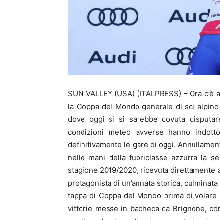
SUN VALLEY (USA) (ITALPRESS) – Ora c’è a
la Coppa del Mondo generale di sci alpino
dove oggi si si sarebbe dovuta disputar
condizioni meteo avverse hanno indotto
definitivamente le gare di oggi. Annullamen
nelle mani della fuoriclasse azzurra la se
stagione 2019/2020, ricevuta direttamente 
protagonista di un’annata storica, culminata 
tappa di Coppa del Mondo prima di volare n
vittorie messe in bacheca da Brignone, co