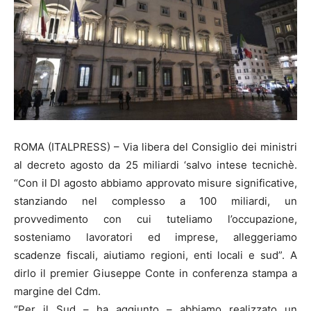
ROMA (ITALPRESS) – Via libera del Consiglio dei ministri
al decreto agosto da 25 miliardi ‘salvo intese tecnichè.
“Con il Dl agosto abbiamo approvato misure significative,
stanziando nel complesso a 100 miliardi, un
provvedimento con cui tuteliamo l’occupazione,
sosteniamo lavoratori ed imprese, alleggeriamo
scadenze fiscali, aiutiamo regioni, enti locali e sud”. A
dirlo il premier Giuseppe Conte in conferenza stampa a
margine del Cdm.
“Per il Sud – ha aggiunto – abbiamo realizzato un