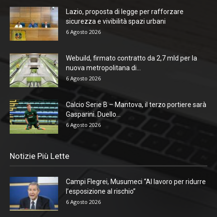
Lazio, proposta di legge per rafforzare
sicurezza e vivibilità spazi urbani
6 Agosto 2026
Webuild, firmato contratto da 2,7 mld per la
nuova metropolitana di...
6 Agosto 2026
Calcio Serie B – Mantova, il terzo portiere sarà
Gasparini. Duello...
6 Agosto 2026
Notizie Più Lette
Campi Flegrei, Musumeci “Al lavoro per ridurre
l’esposizione al rischio”
6 Agosto 2026