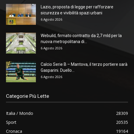
Lazio, proposta di legge per rafforzare
sicurezza e vivibilità spazi urbani
6 Agosto 2026
Webuild, firmato contratto da 2,7 mld per la
nuova metropolitana di...
6 Agosto 2026
Calcio Serie B – Mantova, il terzo portiere sarà
Gasparini. Duello...
6 Agosto 2026
Categorie Più Lette
Italia / Mondo
28309
Sport
20535
Cronaca
19164