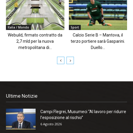
Italia / Mondo
Sport
Webuild, firmato contratto da
Calcio Serie B – Mantova, il
2,7 mld per la nuova
terzo portiere sarà Gasparini.
metropolitana di...
Duello...
Ultime Notizie
Campi Flegrei, Musumeci “Al lavoro per ridurre
l’esposizione al rischio”
6 Agosto 2026