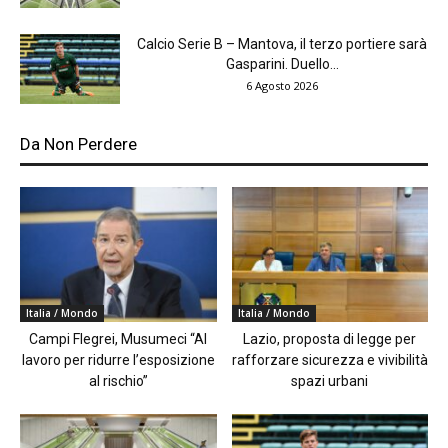
Calcio Serie B – Mantova, il terzo portiere sarà
Gasparini. Duello...
6 Agosto 2026
Da Non Perdere
Italia / Mondo
Italia / Mondo
Campi Flegrei, Musumeci “Al
Lazio, proposta di legge per
lavoro per ridurre l’esposizione
rafforzare sicurezza e vivibilità
al rischio”
spazi urbani