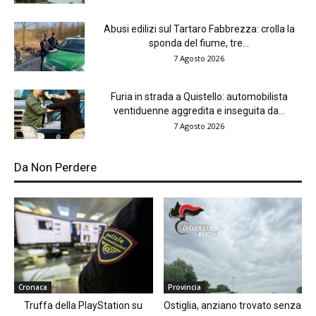
Abusi edilizi sul Tartaro Fabbrezza: crolla la
sponda del fiume, tre...
7 Agosto 2026
Furia in strada a Quistello: automobilista
ventiduenne aggredita e inseguita da...
7 Agosto 2026
Da Non Perdere
Cronaca
Provincia
Truffa della PlayStation su
Ostiglia, anziano trovato senza