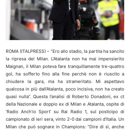
ROMA (ITALPRESS) – “Ero allo stadio, la partita ha sancito
la ripresa del Milan. L’Atalanta non ha mai impensierito
Maignan, il Milan poteva fare tranquillamente tre-quattro
gol, ha sofferto fino alla fine perchè non è riuscito a
chiudere la gara, ma ha strameritato. Mi aspettavo
qualcosa in più dall’Atalanta, poco incisiva, non ha creato
quasi nulla”. Questa l’analisi di Roberto Donadoni, ex ct
della Nazionale e doppio ex di Milan e Atalanta, ospite di
‘Radio Anch’io Sport’ su Rai Radio 1, sul posticipo di
campionato di ieri sera, vinto 2-0 dai campioni d’Italia. Un
Milan che può sognare in Champions: “Dire di sì, anche