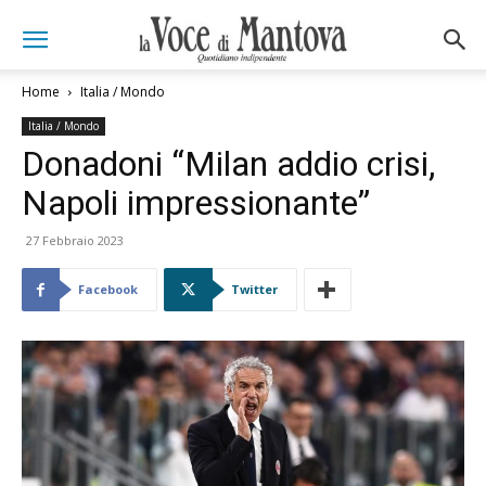
Home
Italia / Mondo
Italia / Mondo
Donadoni “Milan addio crisi,
Napoli impressionante”
27 Febbraio 2023
Facebook
Twitter