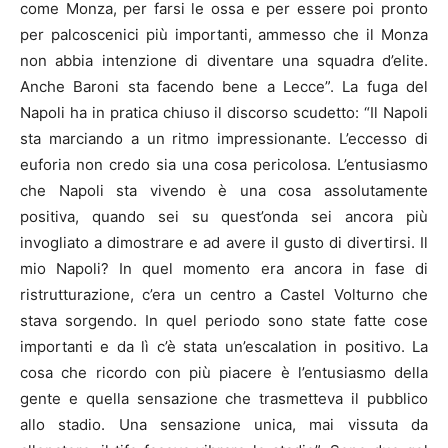
come Monza, per farsi le ossa e per essere poi pronto
per palcoscenici più importanti, ammesso che il Monza
non abbia intenzione di diventare una squadra d’elite.
Anche Baroni sta facendo bene a Lecce”. La fuga del
Napoli ha in pratica chiuso il discorso scudetto: “Il Napoli
sta marciando a un ritmo impressionante. L’eccesso di
euforia non credo sia una cosa pericolosa. L’entusiasmo
che Napoli sta vivendo è una cosa assolutamente
positiva, quando sei su quest’onda sei ancora più
invogliato a dimostrare e ad avere il gusto di divertirsi. Il
mio Napoli? In quel momento era ancora in fase di
ristrutturazione, c’era un centro a Castel Volturno che
stava sorgendo. In quel periodo sono state fatte cose
importanti e da lì c’è stata un’escalation in positivo. La
cosa che ricordo con più piacere è l’entusiasmo della
gente e quella sensazione che trasmetteva il pubblico
allo stadio. Una sensazione unica, mai vissuta da