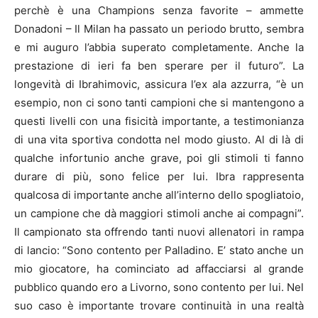
perchè è una Champions senza favorite – ammette
Donadoni – Il Milan ha passato un periodo brutto, sembra
e mi auguro l’abbia superato completamente. Anche la
prestazione di ieri fa ben sperare per il futuro”. La
longevità di Ibrahimovic, assicura l’ex ala azzurra, “è un
esempio, non ci sono tanti campioni che si mantengono a
questi livelli con una fisicità importante, a testimonianza
di una vita sportiva condotta nel modo giusto. Al di là di
qualche infortunio anche grave, poi gli stimoli ti fanno
durare di più, sono felice per lui. Ibra rappresenta
qualcosa di importante anche all’interno dello spogliatoio,
un campione che dà maggiori stimoli anche ai compagni”.
Il campionato sta offrendo tanti nuovi allenatori in rampa
di lancio: “Sono contento per Palladino. E’ stato anche un
mio giocatore, ha cominciato ad affacciarsi al grande
pubblico quando ero a Livorno, sono contento per lui. Nel
suo caso è importante trovare continuità in una realtà