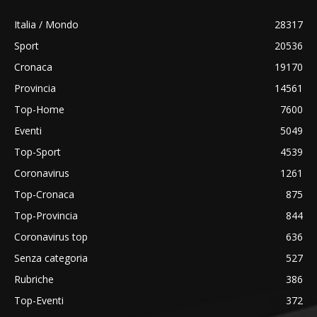
Italia / Mondo
28317
Sport
20536
Cronaca
19170
Provincia
14561
Top-Home
7600
Eventi
5049
Top-Sport
4539
Coronavirus
1261
Top-Cronaca
875
Top-Provincia
844
Coronavirus top
636
Senza categoria
527
Rubriche
386
Top-Eventi
372