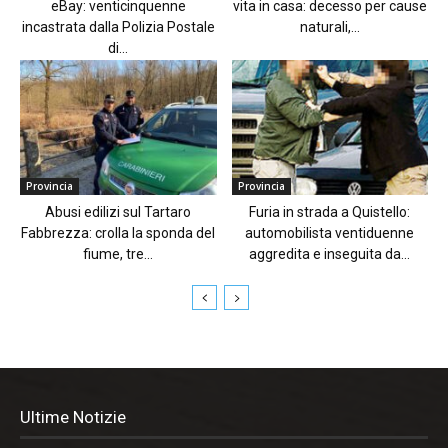
eBay: venticinquenne
vita in casa: decesso per cause
incastrata dalla Polizia Postale
naturali,...
di...
Provincia
Provincia
Abusi edilizi sul Tartaro
Furia in strada a Quistello:
Fabbrezza: crolla la sponda del
automobilista ventiduenne
fiume, tre...
aggredita e inseguita da...
Ultime Notizie