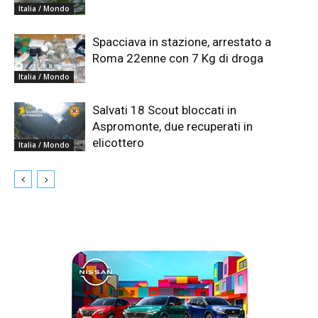
Italia / Mondo
Spacciava in stazione, arrestato a
Roma 22enne con 7 Kg di droga
Italia / Mondo
Salvati 18 Scout bloccati in
Aspromonte, due recuperati in
elicottero
Italia / Mondo