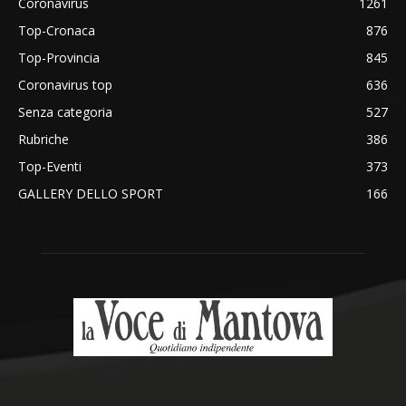
Coronavirus
1261
Top-Cronaca
876
Top-Provincia
845
Coronavirus top
636
Senza categoria
527
Rubriche
386
Top-Eventi
373
GALLERY DELLO SPORT
166