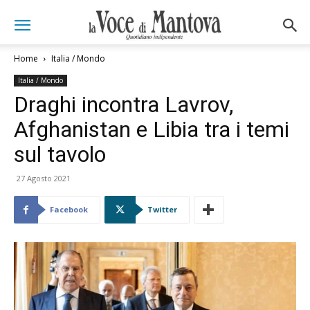
Home
Italia / Mondo
Italia / Mondo
Draghi incontra Lavrov,
Afghanistan e Libia tra i temi
sul tavolo
27 Agosto 2021
Facebook
Twitter