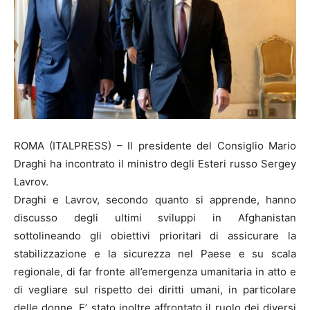
ROMA (ITALPRESS) – Il presidente del Consiglio Mario
Draghi ha incontrato il ministro degli Esteri russo Sergey
Lavrov.
Draghi e Lavrov, secondo quanto si apprende, hanno
discusso degli ultimi sviluppi in Afghanistan
sottolineando gli obiettivi prioritari di assicurare la
stabilizzazione e la sicurezza nel Paese e su scala
regionale, di far fronte all’emergenza umanitaria in atto e
di vegliare sul rispetto dei diritti umani, in particolare
delle donne. E’ stato inoltre affrontato il ruolo dei diversi