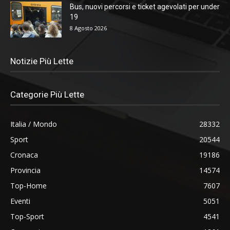
Bus, nuovi percorsi e ticket agevolati per under
19
8 Agosto 2026
Notizie Più Lette
Categorie Più Lette
Italia / Mondo
28332
Sport
20544
Cronaca
19186
Provincia
14574
Top-Home
7607
Eventi
5051
Top-Sport
4541