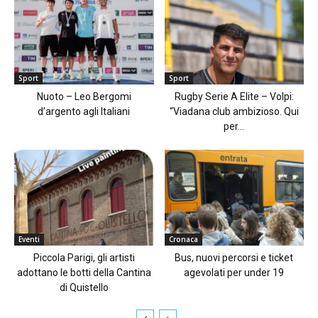
Sport
Sport
Nuoto – Leo Bergomi
Rugby Serie A Elite – Volpi:
d’argento agli Italiani
“Viadana club ambizioso. Qui
per...
Eventi
Cronaca
Piccola Parigi, gli artisti
Bus, nuovi percorsi e ticket
adottano le botti della Cantina
agevolati per under 19
di Quistello