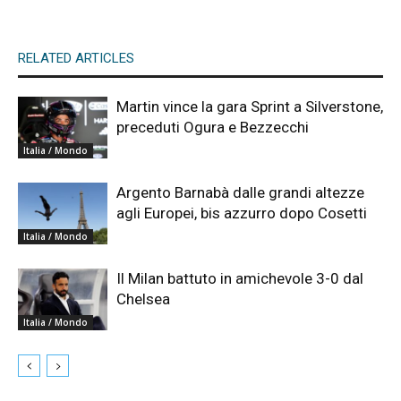
RELATED ARTICLES
Martin vince la gara Sprint a Silverstone,
preceduti Ogura e Bezzecchi
Italia / Mondo
Argento Barnabà dalle grandi altezze
agli Europei, bis azzurro dopo Cosetti
Italia / Mondo
Il Milan battuto in amichevole 3-0 dal
Chelsea
Italia / Mondo