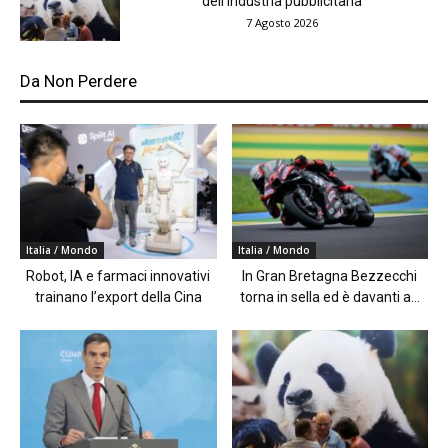
dell’industria pubblicitaria
7 Agosto 2026
Da Non Perdere
Italia / Mondo
Italia / Mondo
Robot, IA e farmaci innovativi
In Gran Bretagna Bezzecchi
trainano l’export della Cina
torna in sella ed è davanti a...