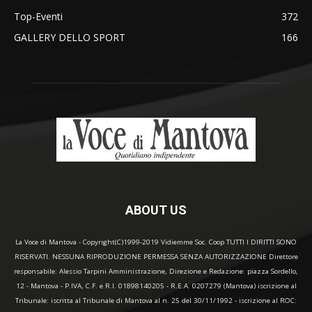
Top-Eventi
372
GALLERY DELLO SPORT
166
ABOUT US
La Voce di Mantova - Copyright(C)1999-2019 Vidiemme Soc. Coop TUTTI I DIRITTI SONO
RISERVATI. NESSUNA RIPRODUZIONE PERMESSA SENZA AUTORIZZAZIONE Direttore
responsabile: Alessio Tarpini Amministrazione, Direzione e Redazione: piazza Sordello,
12 - Mantova - P.IVA, C.F. e R.I. 01898140205 - R.E.A. 0207279 (Mantova) iscrizione al
Tribunale: iscritta al Tribunale di Mantova al n. 25 del 30/11/1992 - iscrizione al ROC: