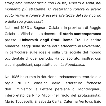
stringiamo nell’abbraccio con Fausta, Alberto e Anna, nel
momento più straziante. Ci resteranno l’onore di averlo
avuto vicino e l’onere di essere all’altezza del suo ricordo
e della sua grandezza”.
Nato nel 1933 a Bagnara Calabra, in provincia di Reggio
Calabria, Villari è stato docente di
storia contemporanea
presso l’
Università degli Studi Roma Tre
. Ha scritto
numerosi saggi sulla storia dal Settecento al Novecento,
in particolare sulle idee e sulla vita sociale del mondo
occidentale di quel periodo. Ha collaborato, inoltre, con
alcuni quotidiani, soprattutto con
La Repubblica
.
Nel 1986 ha curato la riduzione, l’adattamento teatrale e la
regia di un classico della letteratura francese
dell’Illuminismo: le Lettere persiane di Montesquieu,
interpretato da Pino Micol (nel ruolo del protagonista),
Mario Toccacelli, Elisabetta Carta, Caterina Vertova, Ezio