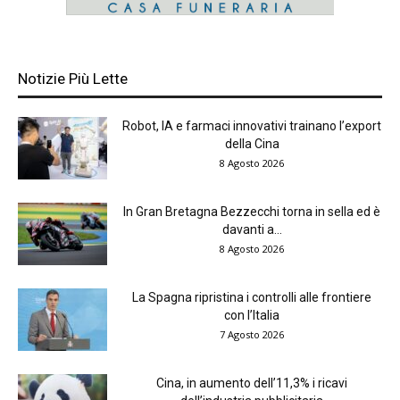
Notizie Più Lette
Robot, IA e farmaci innovativi trainano l’export
della Cina
8 Agosto 2026
In Gran Bretagna Bezzecchi torna in sella ed è
davanti a...
8 Agosto 2026
La Spagna ripristina i controlli alle frontiere
con l’Italia
7 Agosto 2026
Cina, in aumento dell’11,3% i ricavi