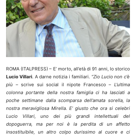
ROMA (ITALPRESS) – E’ morto, all’età di 91 anni, lo storico
Lucio Villari
. A darne notizia i familiari.
“Zio Lucio non c’è
più
– scrive sui social il nipote Francesco –
L’ultima
colonna portante della nostra famiglia ci ha lasciati a
poche settimane dalla scomparsa dell’amata sorella, la
nostra meravigliosa Mirella. E’ giusto che ora si celebri
Lucio Villari, uno dei più grandi intellettuali del
dopoguerra, ma per noi è la perdita di un affetto
insostituibile, un altro colpo durissimo al cuore e ci