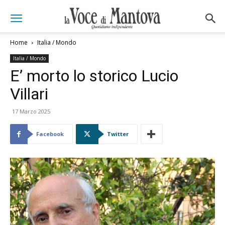
Home
Italia / Mondo
Italia / Mondo
E’ morto lo storico Lucio
Villari
17 Marzo 2025
Facebook
Twitter