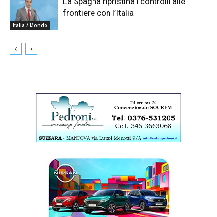
La Spagna ripristina i controlli alle
frontiere con l’Italia
Italia / Mondo