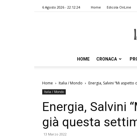
6 Agosto 2026 - 22:12:24
Home
Edicola OnLine
HOME
CRONACA
PR
Home
Italia / Mondo
Energia, Salvini “Mi aspetto
Italia / Mondo
Energia, Salvini 
già questa setti
13 Marzo 2022