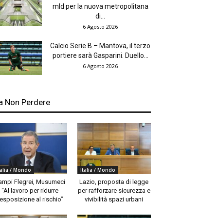
mld per la nuova metropolitana
di...
6 Agosto 2026
Calcio Serie B – Mantova, il terzo
portiere sarà Gasparini. Duello...
6 Agosto 2026
a Non Perdere
talia / Mondo
Italia / Mondo
ampi Flegrei, Musumeci
Lazio, proposta di legge
“Al lavoro per ridurre
per rafforzare sicurezza e
’esposizione al rischio”
vivibilità spazi urbani