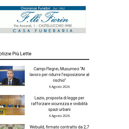
otizie Più Lette
Campi Flegrei, Musumeci “Al
lavoro per ridurre l’esposizione al
rischio”
6 Agosto 2026
Lazio, proposta di legge per
rafforzare sicurezza e vivibilità
spazi urbani
6 Agosto 2026
Webuild, firmato contratto da 2,7