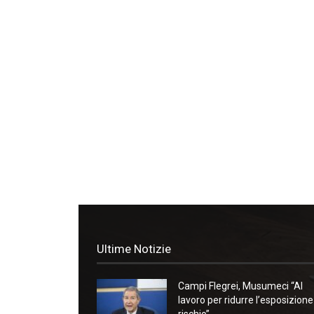
Ultime Notizie
Campi Flegrei, Musumeci “Al
lavoro per ridurre l’esposizione
rischio”