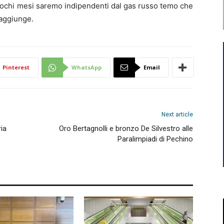
pochi mesi saremo indipendenti dal gas russo temo che
 aggiunge.
Pinterest
WhatsApp
Email
Next article
ia
Oro Bertagnolli e bronzo De Silvestro alle
Paralimpiadi di Pechino