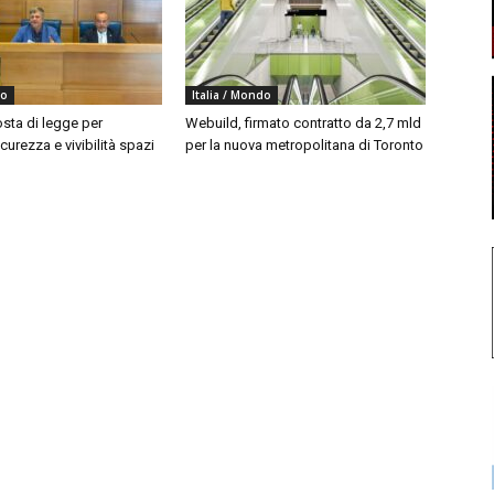
do
Italia / Mondo
sta di legge per
Webuild, firmato contratto da 2,7 mld
curezza e vivibilità spazi
per la nuova metropolitana di Toronto