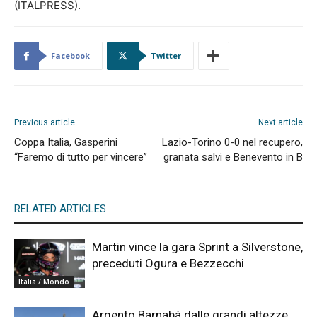
(ITALPRESS).
Facebook
Twitter
Previous article
Next article
Coppa Italia, Gasperini
Lazio-Torino 0-0 nel recupero,
“Faremo di tutto per vincere”
granata salvi e Benevento in B
RELATED ARTICLES
Martin vince la gara Sprint a Silverstone,
preceduti Ogura e Bezzecchi
Italia / Mondo
Argento Barnabà dalle grandi altezze