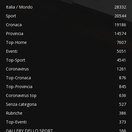
Italia / Mondo
28332
Sport
20544
Cronaca
19186
Provincia
14574
Top-Home
7607
Eventi
5051
Top-Sport
4541
Coronavirus
1261
Top-Cronaca
876
Top-Provincia
845
Coronavirus top
636
Senza categoria
527
Rubriche
386
Top-Eventi
373
GALLERY DELLO SPORT
166