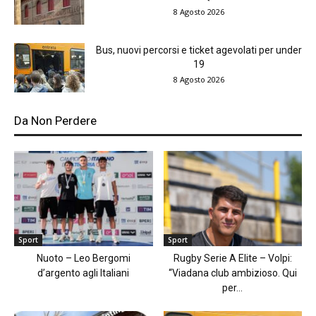
8 Agosto 2026
Bus, nuovi percorsi e ticket agevolati per under
19
8 Agosto 2026
Da Non Perdere
Sport
Sport
Nuoto – Leo Bergomi
Rugby Serie A Elite – Volpi:
d’argento agli Italiani
“Viadana club ambizioso. Qui
per...