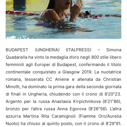
BUDAPEST (UNGHERIA) (ITALPRESS) – Simona
Quadarella ha vinto la medaglia d’oro negli 800 stile libero
femminili agli Europei di Budapest, confermando il titolo
continentale conquistato a Glasgow 2019. La nuotatrice
romana, tesserata CC Aniene e allenata da Christian
Minotti, ha dominato la prima gara della seconda giornata
di finali in Ungheria, chiudendo con il crono di 8’20″23.
Argento per la russa Anastasia Kirpichnikova (8’21″86),
bronzo per l’altra russa Anna Egorova (8’26″56). L’altra
azzurra Martina Rita Caramignoli (Fiamme Oro/Aurelia
Nuoto) ha chiuso al quinto posto, con il crono di 8’29″81.