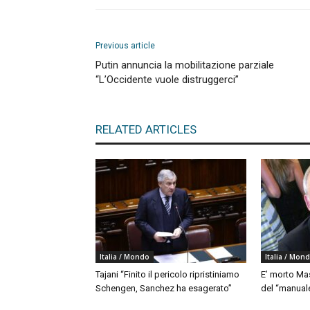
Previous article
Putin annuncia la mobilitazione parziale
“L’Occidente vuole distruggerci”
RELATED ARTICLES
Italia / Mondo
Italia / Mon
Tajani “Finito il pericolo ripristiniamo
E’ morto Mas
Schengen, Sanchez ha esagerato”
del “manua