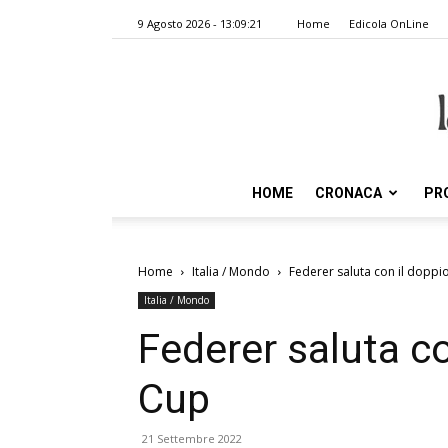
9 Agosto 2026 - 13:09:21
Home
Edicola OnLine
HOME
CRONACA
PR
Home
Italia / Mondo
Federer saluta con il doppio
Italia / Mondo
Federer saluta co
Cup
21 Settembre 2022