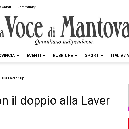
Contatti
Community
OVINCIA
EVENTI
RUBRICHE
SPORT
ITALIA /
la
 alla Laver Cup
n il doppio alla Laver
Voce