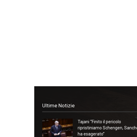
Ultime Notizie
Tajani “Finito il pericolo
ripristiniamo Schengen, Sanc
ha esagerato”