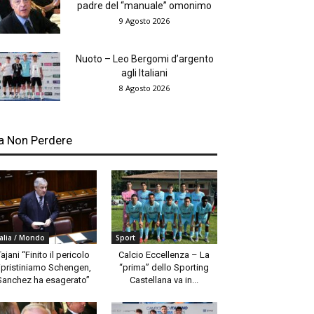
padre del “manuale” omonimo
9 Agosto 2026
Nuoto – Leo Bergomi d’argento
agli Italiani
8 Agosto 2026
a Non Perdere
talia / Mondo
Sport
Tajani “Finito il pericolo
Calcio Eccellenza – La
ipristiniamo Schengen,
“prima” dello Sporting
Sanchez ha esagerato”
Castellana va in...