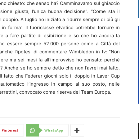
sono chiesto: che senso ha? Camminavamo sul ghiaccio
sione giusta, l’unica buona decisione”. “Come sta il
oppio. A luglio ho iniziato a ridurre sempre di più gli
n forma”. Il fuoriclasse elvetico potrebbe tornare in
e a fare partite di esibizione e so che ho ancora la
evono essere sempre 52.000 persone come a Città del
 anche l’ipotesi di commentare Wimbledon in tv: “Non
nere ma sei mesi fa all’improvviso ho pensato: perchè
? Anche se ho sempre detto che non l’avrei mai fatto.
l fatto che Federer giochi solo il doppio in Laver Cup
automatico l’ingresso in campo al suo posto, nelle
errettini, convocato come riserva del Team Europa.
Pinterest
WhatsApp