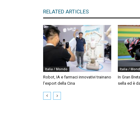
RELATED ARTICLES
Italia / Mondo
Italia / Mon
Robot, IA e farmaci innovativi trainano
In Gran Bret
l’export della Cina
sella ed è da