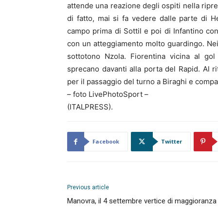
attende una reazione degli ospiti nella rip
di fatto, mai si fa vedere dalle parte di He
campo prima di Sottil e poi di Infantino con
con un atteggiamento molto guardingo. Nei d
sottotono Nzola. Fiorentina vicina al go
sprecano davanti alla porta del Rapid. Al 
per il passaggio del turno a Biraghi e compa
– foto LivePhotoSport –
(ITALPRESS).
Facebook
Twitter
Previous article
Manovra, il 4 settembre vertice di maggioranza