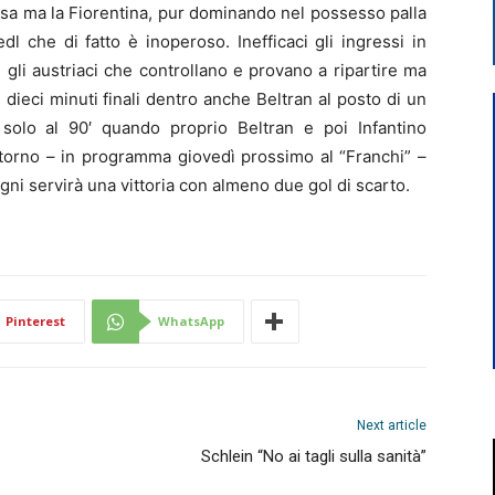
resa ma la Fiorentina, pur dominando nel possesso palla
dl che di fatto è inoperoso. Inefficaci gli ingressi in
 gli austriaci che controllano e provano a ripartire ma
ieci minuti finali dentro anche Beltran al posto di un
l solo al 90′ quando proprio Beltran e poi Infantino
ritorno – in programma giovedì prossimo al “Franchi” –
gni servirà una vittoria con almeno due gol di scarto.
Pinterest
WhatsApp
Next article
Schlein “No ai tagli sulla sanità”