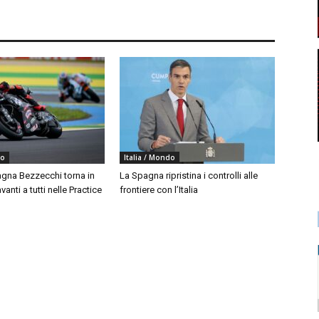
do
Italia / Mondo
agna Bezzecchi torna in
La Spagna ripristina i controlli alle
vanti a tutti nelle Practice
frontiere con l’Italia