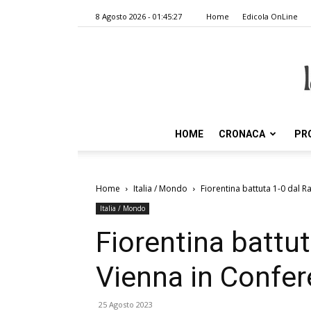
8 Agosto 2026 - 01:45:27
Home
Edicola OnLine
HOME
CRONACA
PR
Home
Italia / Mondo
Fiorentina battuta 1-0 dal 
Italia / Mondo
Fiorentina battut
Vienna in Confe
25 Agosto 2023