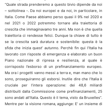
“Quale strada prenderemo a questo bivio dipende da noi
– sottolinea -. Da noi europei e da noi, in particolare, in
Italia. Come Paese abbiamo perso quasi il 9% nel 2020 e
nel 2021 o 2022 potremmo tornare alla traiettoria di
crescita che immaginavamo tre anni. Ma non è che quella
traiettoria ci rendesse felici. Dunque la chiave di tutto è
se la crescita sarà duratura e sostenibile: questa è la
sfida che inizia quest’ autunno. Perchè fin qui l’Italia ha
lavorato con risposte di emergenza e elaborato un buon
Piano nazionale di ripresa e resilienza, al quale è
corrisposto l’esborso di un prefinanziamento europeo.
Ma ora i progetti vanno messi a terra e, man mano che lo
sono, proseguiranno gli esborsi. Inutile dire che l’Italia è
cruciale per l’intera operazione: dei 48,6 miliardi
distribuiti dalla Commissione come prefinanziamenti, 25
sono andati all’Italia. Questo è il tema, visto da Bruxelles”.
Mentre per la visione romana, aggiunge: E’ un insieme di