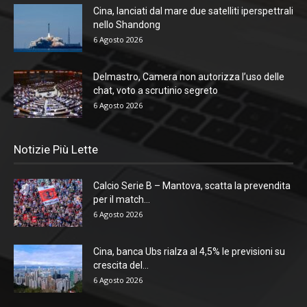
Cina, lanciati dal mare due satelliti iperspettrali
nello Shandong
6 Agosto 2026
Delmastro, Camera non autorizza l’uso delle
chat, voto a scrutinio segreto
6 Agosto 2026
Notizie Più Lette
Calcio Serie B – Mantova, scatta la prevendita
per il match...
6 Agosto 2026
Cina, banca Ubs rialza al 4,5% le previsioni su
crescita del...
6 Agosto 2026