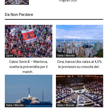
6 Agosto 2026
Da Non Perdere
Sport
Italia / Mondo
Calcio Serie B – Mantova,
Cina, banca Ubs rialza al 4,5%
scatta la prevendita per il
le previsioni su crescita del...
match...
Italia / Mondo
Italia / Mondo