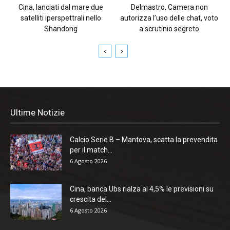
Cina, lanciati dal mare due
Delmastro, Camera non
satelliti iperspettrali nello
autorizza l’uso delle chat, voto
Shandong
a scrutinio segreto
Ultime Notizie
Calcio Serie B – Mantova, scatta la prevendita
per il match...
6 Agosto 2026
Cina, banca Ubs rialza al 4,5% le previsioni su
crescita del...
6 Agosto 2026