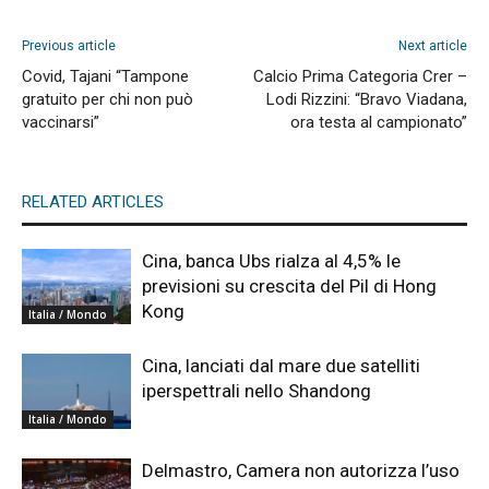
Previous article
Next article
Covid, Tajani “Tampone
Calcio Prima Categoria Crer –
gratuito per chi non può
Lodi Rizzini: “Bravo Viadana,
vaccinarsi”
ora testa al campionato”
RELATED ARTICLES
Cina, banca Ubs rialza al 4,5% le
previsioni su crescita del Pil di Hong
Kong
Italia / Mondo
Cina, lanciati dal mare due satelliti
iperspettrali nello Shandong
Italia / Mondo
Delmastro, Camera non autorizza l’uso