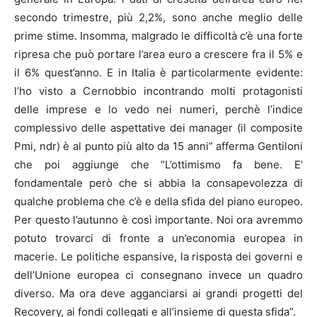
secondo trimestre, più 2,2%, sono anche meglio delle
prime stime. Insomma, malgrado le difficoltà c’è una forte
ripresa che può portare l’area euro a crescere fra il 5% e
il 6% quest’anno. E in Italia è particolarmente evidente:
l’ho visto a Cernobbio incontrando molti protagonisti
delle imprese e lo vedo nei numeri, perchè l’indice
complessivo delle aspettative dei manager (il composite
Pmi, ndr) è al punto più alto da 15 anni” afferma Gentiloni
che poi aggiunge che “L’ottimismo fa bene. E’
fondamentale però che si abbia la consapevolezza di
qualche problema che c’è e della sfida del piano europeo.
Per questo l’autunno è così importante. Noi ora avremmo
potuto trovarci di fronte a un’economia europea in
macerie. Le politiche espansive, la risposta dei governi e
dell’Unione europea ci consegnano invece un quadro
diverso. Ma ora deve agganciarsi ai grandi progetti del
Recovery, ai fondi collegati e all’insieme di questa sfida”.