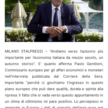
MILANO (ITALPRESS) – “Andiamo verso l’autunno più
importante per l’economia italiana da mezzo secolo, un
autunno storico”. E’ quanto afferma Paolo Gentiloni,
Commissario europeo per gli affari economici e monetari
nell’intervista pubblicata dal Corriere della Sera.
Importante “perchè ci giochiamo l’ingresso in questo
piano europeo che può dare qualità, durata e spinta alla
ripresa. Il fatto che si vada verso questo appuntamento in
un clima di ottimismo mi pare positivo. Lo percepisco in
generale in Europa: i dati di crescita dell’area euro nel