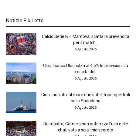
Notizie Più Lette
Calcio Serie B – Mantova, scatta la prevendita
per il match...
6 Agosto 2026
Cina, banca Ubs rialza al 4,5% le previsioni su
crescita del...
6 Agosto 2026
Cina, lanciati dal mare due satelliti iperspettrali
nello Shandong
6 Agosto 2026
Delmastro, Camera non autorizza l’uso delle
chat, voto a scrutinio segreto