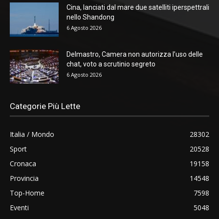
Cina, lanciati dal mare due satelliti iperspettrali
nello Shandong
6 Agosto 2026
Delmastro, Camera non autorizza l’uso delle
chat, voto a scrutinio segreto
6 Agosto 2026
Categorie Più Lette
Italia / Mondo
28302
Sport
20528
Cronaca
19158
Provincia
14548
Top-Home
7598
Eventi
5048