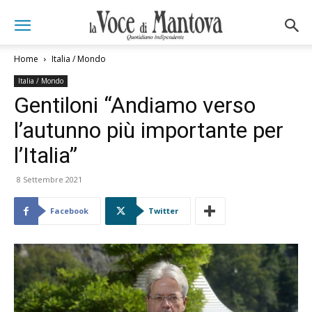
Home
Italia / Mondo
Italia / Mondo
Gentiloni “Andiamo verso
l’autunno più importante per
l’Italia”
8 Settembre 2021
Facebook
Twitter