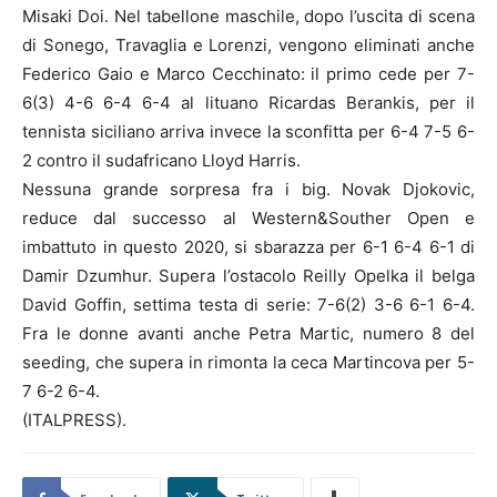
Misaki Doi. Nel tabellone maschile, dopo l’uscita di scena
di Sonego, Travaglia e Lorenzi, vengono eliminati anche
Federico Gaio e Marco Cecchinato: il primo cede per 7-
6(3) 4-6 6-4 6-4 al lituano Ricardas Berankis, per il
tennista siciliano arriva invece la sconfitta per 6-4 7-5 6-
2 contro il sudafricano Lloyd Harris.
Nessuna grande sorpresa fra i big. Novak Djokovic,
reduce dal successo al Western&Souther Open e
imbattuto in questo 2020, si sbarazza per 6-1 6-4 6-1 di
Damir Dzumhur. Supera l’ostacolo Reilly Opelka il belga
David Goffin, settima testa di serie: 7-6(2) 3-6 6-1 6-4.
Fra le donne avanti anche Petra Martic, numero 8 del
seeding, che supera in rimonta la ceca Martincova per 5-
7 6-2 6-4.
(ITALPRESS).