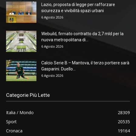
Lazio, proposta di legge per rafforzare
sicurezza e vivibilità spazi urbani
6 Agosto 2026
Webuild, firmato contratto da 2,7 mld per la
nuova metropolitana di...
6 Agosto 2026
Calcio Serie B – Mantova, il terzo portiere sarà
Gasparini. Duello...
6 Agosto 2026
Categorie Più Lette
Italia / Mondo
28309
Sport
20535
Cronaca
19164