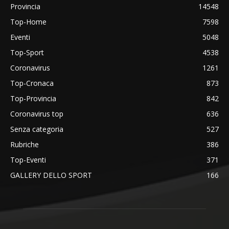
Provincia
14548
Top-Home
7598
Eventi
5048
Top-Sport
4538
Coronavirus
1261
Top-Cronaca
873
Top-Provincia
842
Coronavirus top
636
Senza categoria
527
Rubriche
386
Top-Eventi
371
GALLERY DELLO SPORT
166