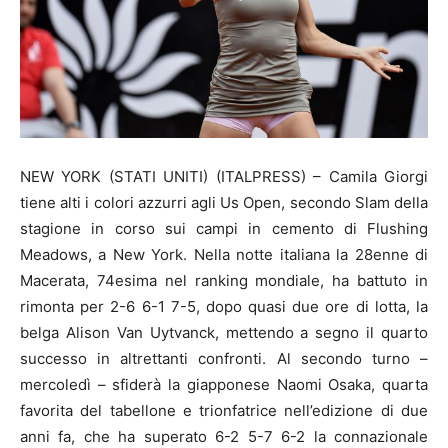
NEW YORK (STATI UNITI) (ITALPRESS) – Camila Giorgi
tiene alti i colori azzurri agli Us Open, secondo Slam della
stagione in corso sui campi in cemento di Flushing
Meadows, a New York. Nella notte italiana la 28enne di
Macerata, 74esima nel ranking mondiale, ha battuto in
rimonta per 2-6 6-1 7-5, dopo quasi due ore di lotta, la
belga Alison Van Uytvanck, mettendo a segno il quarto
successo in altrettanti confronti. Al secondo turno –
mercoledì – sfiderà la giapponese Naomi Osaka, quarta
favorita del tabellone e trionfatrice nell’edizione di due
anni fa, che ha superato 6-2 5-7 6-2 la connazionale