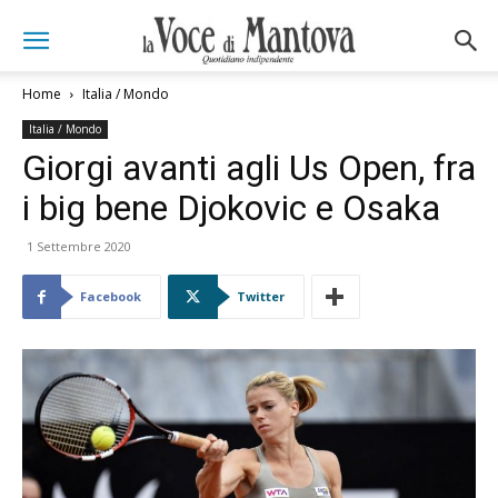
Home
Italia / Mondo
Italia / Mondo
Giorgi avanti agli Us Open, fra
i big bene Djokovic e Osaka
1 Settembre 2020
Facebook
Twitter