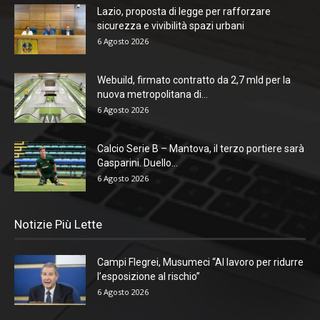
Lazio, proposta di legge per rafforzare
sicurezza e vivibilità spazi urbani
6 Agosto 2026
Webuild, firmato contratto da 2,7 mld per la
nuova metropolitana di...
6 Agosto 2026
Calcio Serie B – Mantova, il terzo portiere sarà
Gasparini. Duello...
6 Agosto 2026
Notizie Più Lette
Campi Flegrei, Musumeci “Al lavoro per ridurre
l’esposizione al rischio”
6 Agosto 2026