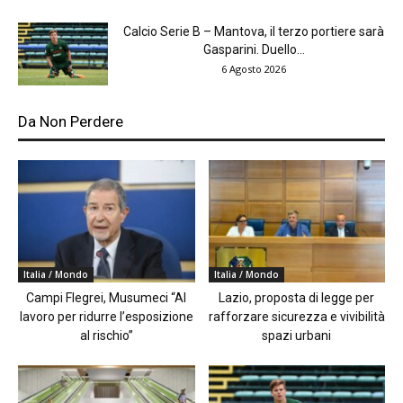
Calcio Serie B – Mantova, il terzo portiere sarà
Gasparini. Duello...
6 Agosto 2026
Da Non Perdere
Italia / Mondo
Italia / Mondo
Campi Flegrei, Musumeci “Al
Lazio, proposta di legge per
lavoro per ridurre l’esposizione
rafforzare sicurezza e vivibilità
al rischio”
spazi urbani