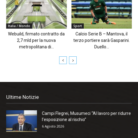
Italia / Mondo
Sport
Webuild, firmato contratto da
Calcio Serie B – Mantova, il
2,7 mld per la nuova
terzo portiere sarà Gasparini.
metropolitana di...
Duello...
Ultime Notizie
Campi Flegrei, Musumeci “Al lavoro per ridurre
l’esposizione al rischio”
6 Agosto 2026