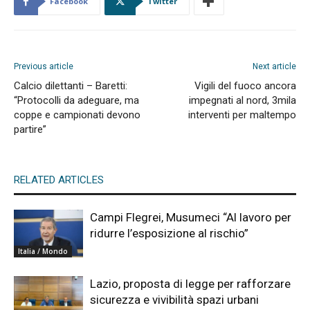
Facebook
Twitter
Previous article
Next article
Calcio dilettanti – Baretti:
Vigili del fuoco ancora
“Protocolli da adeguare, ma
impegnati al nord, 3mila
coppe e campionati devono
interventi per maltempo
partire”
RELATED ARTICLES
Campi Flegrei, Musumeci “Al lavoro per
ridurre l’esposizione al rischio”
Italia / Mondo
Lazio, proposta di legge per rafforzare
sicurezza e vivibilità spazi urbani