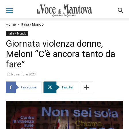
Home
Italia / Mondo
Italia / Mondo
Giornata violenza donne,
Meloni “C’è ancora tanto da
fare”
25 Novembre 2023
Facebook
Twitter