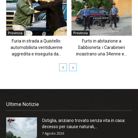
Provincia
Provincia
Furia in strada a Quistello:
Furto in abitazione a
automobilista ventiduenne
Sabbioneta: i Carabinieri
aggredita e inseguita da...
incastrano una 34enne e...
Ultime Notizie
Ostiglia, anziano trovato senza vita in casa:
decesso per cause naturali,...
7 Agosto 2026