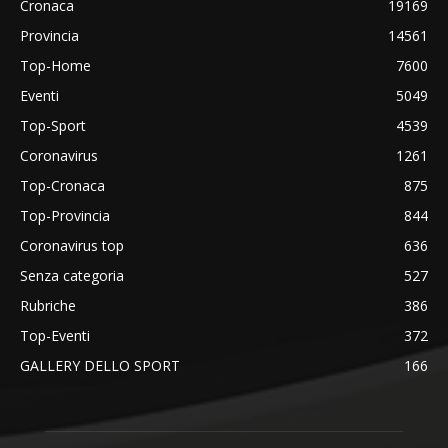
Cronaca
19169
Provincia
14561
Top-Home
7600
Eventi
5049
Top-Sport
4539
Coronavirus
1261
Top-Cronaca
875
Top-Provincia
844
Coronavirus top
636
Senza categoria
527
Rubriche
386
Top-Eventi
372
GALLERY DELLO SPORT
166