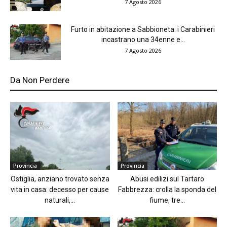
7 Agosto 2026
Furto in abitazione a Sabbioneta: i Carabinieri
incastrano una 34enne e...
7 Agosto 2026
Da Non Perdere
Provincia
Provincia
Ostiglia, anziano trovato senza
Abusi edilizi sul Tartaro
vita in casa: decesso per cause
Fabbrezza: crolla la sponda del
naturali,...
fiume, tre...