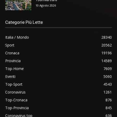
10 Agosto 2026
Categorie Più Lette
Italia / Mondo
28340
Sport
20562
Cronaca
19196
Provincia
14589
Top-Home
7609
Eventi
5060
Top-Sport
4543
Coronavirus
1261
Top-Cronaca
876
Top-Provincia
845
Coronavirus top
636