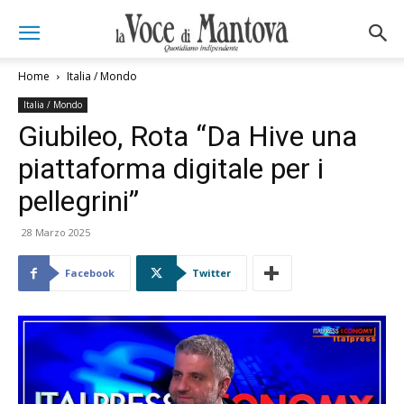
Home
Italia / Mondo
Italia / Mondo
Giubileo, Rota “Da Hive una
piattaforma digitale per i
pellegrini”
28 Marzo 2025
Facebook
Twitter