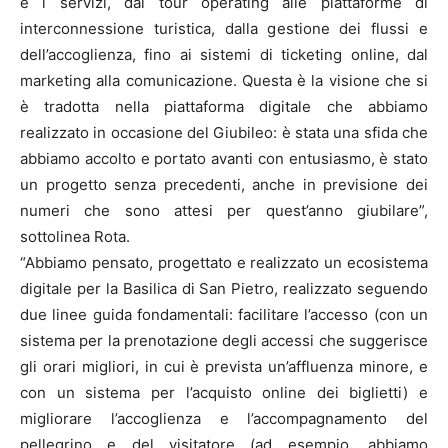
e i servizi, dal tour operating alle piattaforme di
interconnessione turistica, dalla gestione dei flussi e
dell’accoglienza, fino ai sistemi di ticketing online, dal
marketing alla comunicazione. Questa è la visione che si
è tradotta nella piattaforma digitale che abbiamo
realizzato in occasione del Giubileo: è stata una sfida che
abbiamo accolto e portato avanti con entusiasmo, è stato
un progetto senza precedenti, anche in previsione dei
numeri che sono attesi per quest’anno giubilare”,
sottolinea Rota.
“Abbiamo pensato, progettato e realizzato un ecosistema
digitale per la Basilica di San Pietro, realizzato seguendo
due linee guida fondamentali: facilitare l’accesso (con un
sistema per la prenotazione degli accessi che suggerisce
gli orari migliori, in cui è prevista un’affluenza minore, e
con un sistema per l’acquisto online dei biglietti) e
migliorare l’accoglienza e l’accompagnamento del
pellegrino e del visitatore (ad esempio, abbiamo