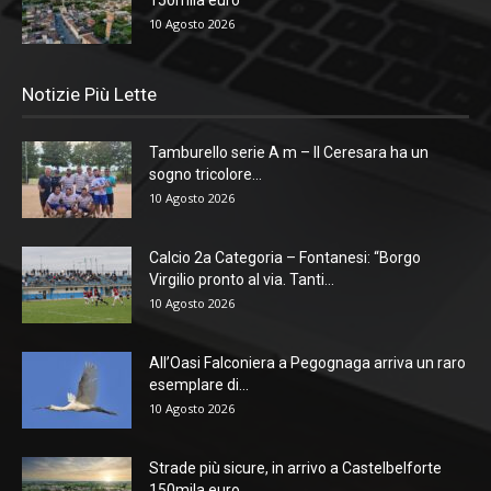
150mila euro
10 Agosto 2026
Notizie Più Lette
Tamburello serie A m – Il Ceresara ha un
sogno tricolore...
10 Agosto 2026
Calcio 2a Categoria – Fontanesi: “Borgo
Virgilio pronto al via. Tanti...
10 Agosto 2026
All’Oasi Falconiera a Pegognaga arriva un raro
esemplare di...
10 Agosto 2026
Strade più sicure, in arrivo a Castelbelforte
150mila euro