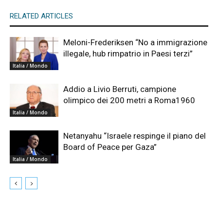
RELATED ARTICLES
Meloni-Frederiksen “No a immigrazione
illegale, hub rimpatrio in Paesi terzi”
Italia / Mondo
Addio a Livio Berruti, campione
olimpico dei 200 metri a Roma1960
Italia / Mondo
Netanyahu “Israele respinge il piano del
Board of Peace per Gaza”
Italia / Mondo