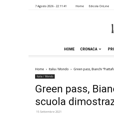
7 Agosto 2026 - 22:11:41
Home
Edicola OnLine
HOME
CRONACA
PR
Home
Italia / Mondo
Green pass, Bianchi “Piatta
Italia / Mondo
Green pass, Bian
scuola dimostrazi
15 Settembre 2021