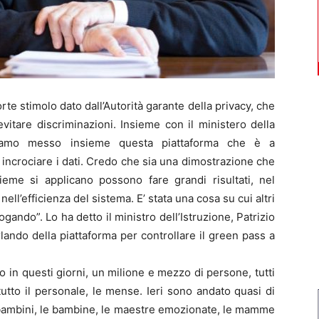
e stimolo dato dall’Autorità garante della privacy, che
evitare discriminazioni. Insieme con il ministero della
abbiamo messo insieme questa piattaforma che è a
 incrociare i dati. Credo che sia una dimostrazione che
ieme si applicano possono fare grandi risultati, nel
nell’efficienza del sistema. E’ stata una cosa su cui altri
ogando”. Lo ha detto il ministro dell’Istruzione, Patrizio
rlando della piattaforma per controllare il green pass a
 in questi giorni, un milione e mezzo di persone, tutti
tutto il personale, le mense. Ieri sono andato quasi di
i bambini, le bambine, le maestre emozionate, le mamme