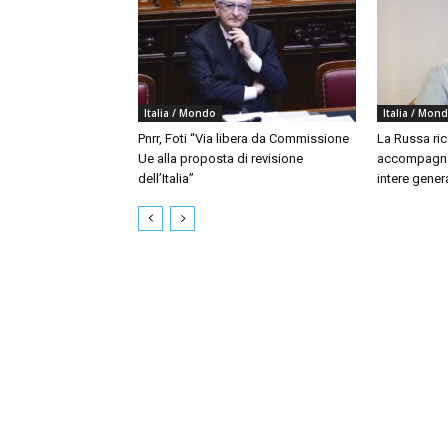
Italia / Mondo
Italia / Mon
Pnrr, Foti “Via libera da Commissione
La Russa ri
Ue alla proposta di revisione
accompagna
dell’Italia”
intere gener