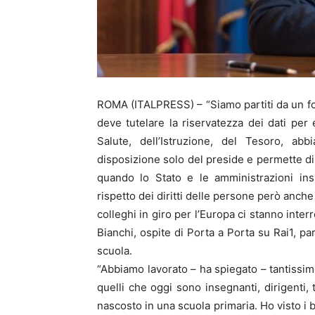
ROMA (ITALPRESS) – “Siamo partiti da un fort
deve tutelare la riservatezza dei dati per 
Salute, dell’Istruzione, del Tesoro, 
disposizione solo del preside e permette di
quando lo Stato e le amministrazioni ins
rispetto dei diritti delle persone però anche 
colleghi in giro per l’Europa ci stanno interr
Bianchi, ospite di Porta a Porta su Rai1, pa
scuola.
“Abbiamo lavorato – ha spiegato – tantissimo
quelli che oggi sono insegnanti, dirigenti, 
nascosto in una scuola primaria. Ho visto 