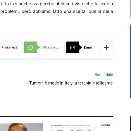
 tutta la stanchezza perchè abbiamo visto che la scuola
problemi, però abbiamo fatto una scelta, quella della
Pinterest
WhatsApp
Email
Next article
Tumori, è made in Italy la terapia intelligente