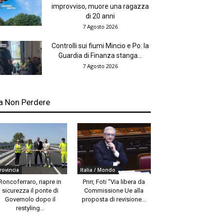
improvviso, muore una ragazza
di 20 anni
7 Agosto 2026
Controlli sui fiumi Mincio e Po: la
Guardia di Finanza stanga...
7 Agosto 2026
a Non Perdere
rovincia
Italia / Mondo
Roncoferraro, riapre in
Pnrr, Foti “Via libera da
sicurezza il ponte di
Commissione Ue alla
Governolo dopo il
proposta di revisione...
restyling...