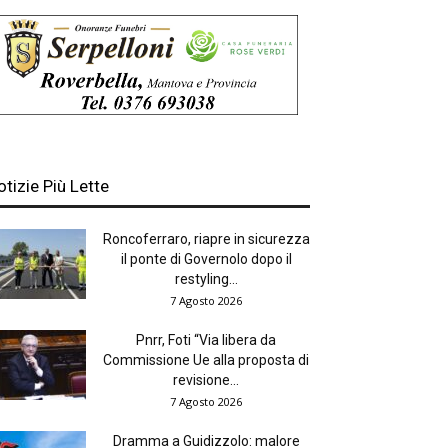
otizie Più Lette
Roncoferraro, riapre in sicurezza
il ponte di Governolo dopo il
restyling...
7 Agosto 2026
Pnrr, Foti “Via libera da
Commissione Ue alla proposta di
revisione...
7 Agosto 2026
Dramma a Guidizzolo: malore