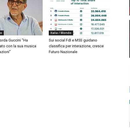
do
Italia / Mondo
corda Guccini “Ha
Sui social FdI e M5S guidano
to con la sua musica
classifica per interazione, cresce
azioni”
Futuro Nazionale