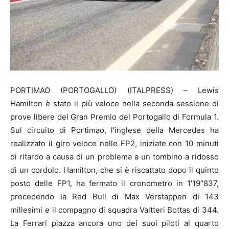
PORTIMAO (PORTOGALLO) (ITALPRESS) – Lewis
Hamilton è stato il più veloce nella seconda sessione di
prove libere del Gran Premio del Portogallo di Formula 1.
Sul circuito di Portimao, l’inglese della Mercedes ha
realizzato il giro veloce nelle FP2, iniziate con 10 minuti
di ritardo a causa di un problema a un tombino a ridosso
di un cordolo. Hamilton, che si è riscattato dopo il quinto
posto delle FP1, ha fermato il cronometro in 1’19″837,
precedendo la Red Bull di Max Verstappen di 143
millesimi e il compagno di squadra Valtteri Bottas di 344.
La Ferrari piazza ancora uno dei suoi piloti al quarto