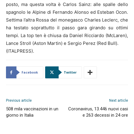
posto, ma questa volta è Carlos Sainz: alle spalle dello
spagnolo le Alpine di Fernando Alonso ed Esteban Ocon.
Settima l’altra Rossa del monegasco Charles Leclerc, che
ha testato soprattutto il passo gara girando su ottimi
tempi. La top ten è chiusa da Daniel Ricciardo (McLaren),
Lance Stroll (Aston Martin) e Sergio Perez (Red Bull).
(ITALPRESS).
Facebook
Twitter
Previous article
Next article
508 mila vaccinazioni in un
Coronavirus, 13.446 nuovi casi
giorno in Italia
e 263 decessi in 24 ore