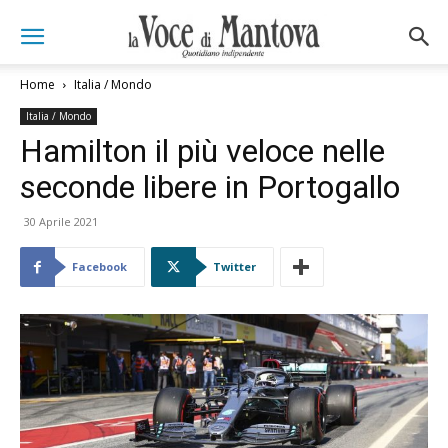
Home
Italia / Mondo
Italia / Mondo
Hamilton il più veloce nelle
seconde libere in Portogallo
30 Aprile 2021
Facebook
Twitter