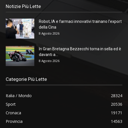
Notizie Più Lette
Robot, IA e farmaci innovativi trainano l’export
della Cina
8 Agosto 2026
In Gran Bretagna Bezzecchi torna in sella ed è
davanti a...
8 Agosto 2026
Categorie Più Lette
Italia / Mondo
28324
Sport
20536
Cronaca
19171
Provincia
14563