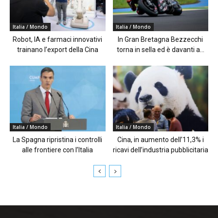
Italia / Mondo
Italia / Mondo
Robot, IA e farmaci innovativi
In Gran Bretagna Bezzecchi
trainano l’export della Cina
torna in sella ed è davanti a...
Italia / Mondo
Italia / Mondo
La Spagna ripristina i controlli
Cina, in aumento dell’11,3% i
alle frontiere con l’Italia
ricavi dell’industria pubblicitaria