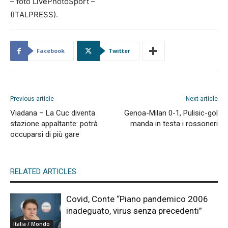
– foto LivePhotoSport –
(ITALPRESS).
Facebook
Twitter
Previous article
Next article
Viadana – La Cuc diventa
Genoa-Milan 0-1, Pulisic-gol
stazione appaltante: potrà
manda in testa i rossoneri
occuparsi di più gare
RELATED ARTICLES
Covid, Conte “Piano pandemico 2006
inadeguato, virus senza precedenti”
Italia / Mondo