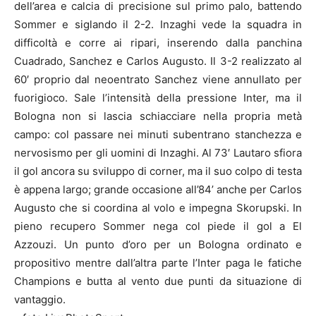
dell’area e calcia di precisione sul primo palo, battendo
Sommer e siglando il 2-2. Inzaghi vede la squadra in
difficoltà e corre ai ripari, inserendo dalla panchina
Cuadrado, Sanchez e Carlos Augusto. Il 3-2 realizzato al
60′ proprio dal neoentrato Sanchez viene annullato per
fuorigioco. Sale l’intensità della pressione Inter, ma il
Bologna non si lascia schiacciare nella propria metà
campo: col passare nei minuti subentrano stanchezza e
nervosismo per gli uomini di Inzaghi. Al 73′ Lautaro sfiora
il gol ancora su sviluppo di corner, ma il suo colpo di testa
è appena largo; grande occasione all’84’ anche per Carlos
Augusto che si coordina al volo e impegna Skorupski. In
pieno recupero Sommer nega col piede il gol a El
Azzouzi. Un punto d’oro per un Bologna ordinato e
propositivo mentre dall’altra parte l’Inter paga le fatiche
Champions e butta al vento due punti da situazione di
vantaggio.