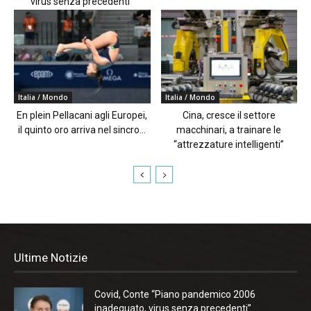
virus senza precedenti”
Italia / Mondo
Italia / Mondo
En plein Pellacani agli Europei,
Cina, cresce il settore
il quinto oro arriva nel sincro...
macchinari, a trainare le
“attrezzature intelligenti”
Ultime Notizie
Covid, Conte “Piano pandemico 2006
inadeguato, virus senza precedenti”