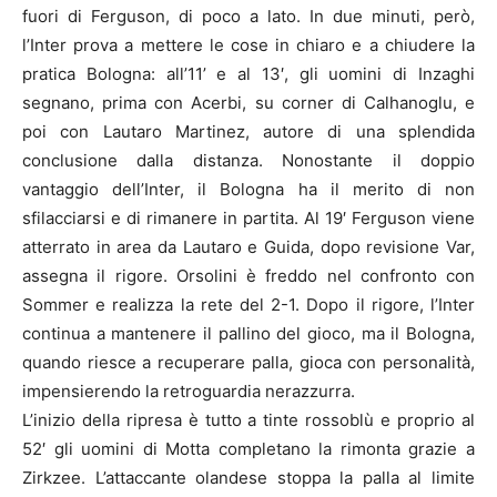
fuori di Ferguson, di poco a lato. In due minuti, però,
l’Inter prova a mettere le cose in chiaro e a chiudere la
pratica Bologna: all’11’ e al 13′, gli uomini di Inzaghi
segnano, prima con Acerbi, su corner di Calhanoglu, e
poi con Lautaro Martinez, autore di una splendida
conclusione dalla distanza. Nonostante il doppio
vantaggio dell’Inter, il Bologna ha il merito di non
sfilacciarsi e di rimanere in partita. Al 19′ Ferguson viene
atterrato in area da Lautaro e Guida, dopo revisione Var,
assegna il rigore. Orsolini è freddo nel confronto con
Sommer e realizza la rete del 2-1. Dopo il rigore, l’Inter
continua a mantenere il pallino del gioco, ma il Bologna,
quando riesce a recuperare palla, gioca con personalità,
impensierendo la retroguardia nerazzurra.
L’inizio della ripresa è tutto a tinte rossoblù e proprio al
52′ gli uomini di Motta completano la rimonta grazie a
Zirkzee. L’attaccante olandese stoppa la palla al limite