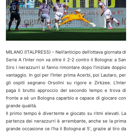
MILANO (ITALPRESS) – Nell’anticipo dell’ottava giornata di
Serie A l’Inter non va oltre il 2-2 contro il Bologna: a San
Siro i nerazzurri si fanno rimontare dopo l’iniziale doppio
vantaggio. In gol per l’Inter prima Acerbi, poi Lautaro, per
gli ospiti segnano Orsolini su rigore e Zirkzee. L’Inter
paga il brutto approccio del secondo tempo e trova di
fronte a sè un Bologna caparbio e capace di giocare con
grande qualità.
Il primo tempo è divertente e giocato su ritmi elevati. La
partenza dei nerazzurri è arrembante, anche se la prima
grande occasione ce l’ha il Bologna al 5′, grazie al tiro da