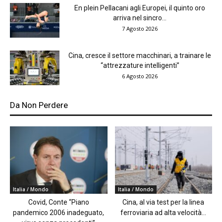
En plein Pellacani agli Europei, il quinto oro
arriva nel sincro...
7 Agosto 2026
Cina, cresce il settore macchinari, a trainare le
“attrezzature intelligenti”
6 Agosto 2026
Da Non Perdere
Italia / Mondo
Italia / Mondo
Covid, Conte “Piano
Cina, al via test per la linea
pandemico 2006 inadeguato,
ferroviaria ad alta velocità...