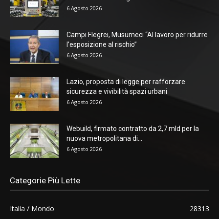
6 Agosto 2026
Campi Flegrei, Musumeci “Al lavoro per ridurre
l’esposizione al rischio”
6 Agosto 2026
Lazio, proposta di legge per rafforzare
sicurezza e vivibilità spazi urbani
6 Agosto 2026
Webuild, firmato contratto da 2,7 mld per la
nuova metropolitana di...
6 Agosto 2026
Categorie Più Lette
Italia / Mondo
28313