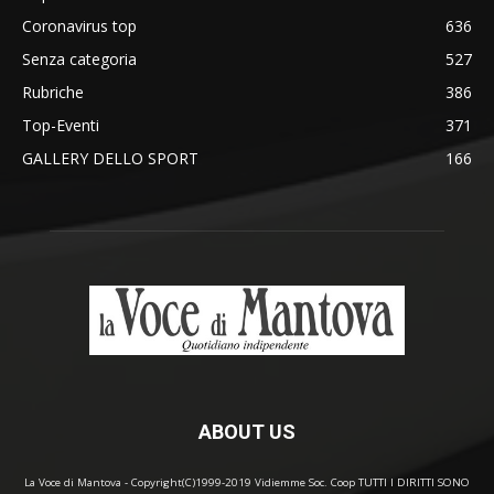
Coronavirus top
636
Senza categoria
527
Rubriche
386
Top-Eventi
371
GALLERY DELLO SPORT
166
ABOUT US
La Voce di Mantova - Copyright(C)1999-2019 Vidiemme Soc. Coop TUTTI I DIRITTI SONO