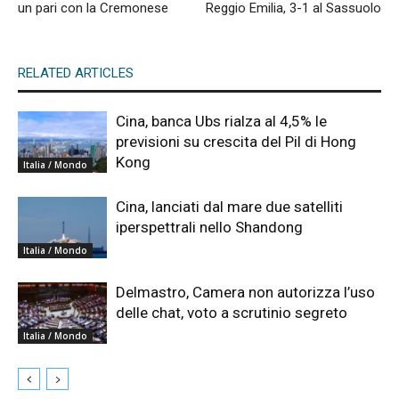
un pari con la Cremonese
Reggio Emilia, 3-1 al Sassuolo
RELATED ARTICLES
Cina, banca Ubs rialza al 4,5% le
previsioni su crescita del Pil di Hong
Kong
Italia / Mondo
Cina, lanciati dal mare due satelliti
iperspettrali nello Shandong
Italia / Mondo
Delmastro, Camera non autorizza l’uso
delle chat, voto a scrutinio segreto
Italia / Mondo