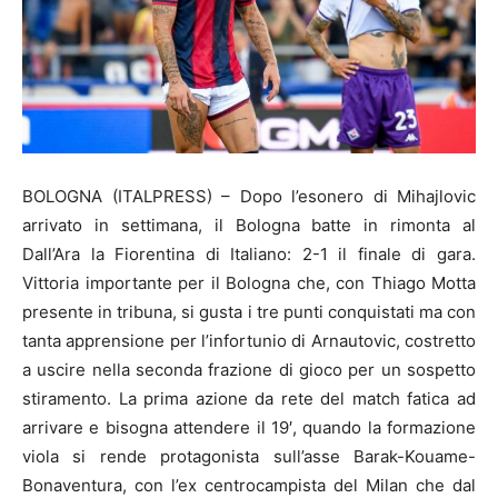
BOLOGNA (ITALPRESS) – Dopo l’esonero di Mihajlovic
arrivato in settimana, il Bologna batte in rimonta al
Dall’Ara la Fiorentina di Italiano: 2-1 il finale di gara.
Vittoria importante per il Bologna che, con Thiago Motta
presente in tribuna, si gusta i tre punti conquistati ma con
tanta apprensione per l’infortunio di Arnautovic, costretto
a uscire nella seconda frazione di gioco per un sospetto
stiramento. La prima azione da rete del match fatica ad
arrivare e bisogna attendere il 19′, quando la formazione
viola si rende protagonista sull’asse Barak-Kouame-
Bonaventura, con l’ex centrocampista del Milan che dal