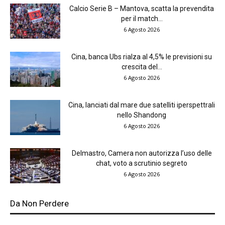
Calcio Serie B – Mantova, scatta la prevendita
per il match...
6 Agosto 2026
Cina, banca Ubs rialza al 4,5% le previsioni su
crescita del...
6 Agosto 2026
Cina, lanciati dal mare due satelliti iperspettrali
nello Shandong
6 Agosto 2026
Delmastro, Camera non autorizza l’uso delle
chat, voto a scrutinio segreto
6 Agosto 2026
Da Non Perdere