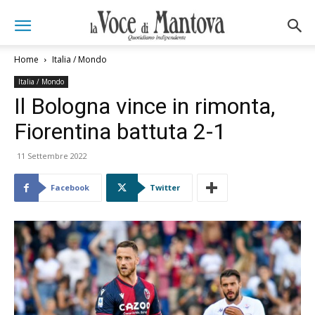
Home
Italia / Mondo
Italia / Mondo
Il Bologna vince in rimonta,
Fiorentina battuta 2-1
11 Settembre 2022
Facebook
Twitter