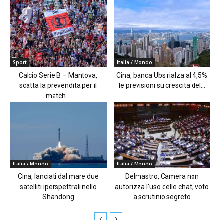
Sport
Italia / Mondo
Calcio Serie B – Mantova,
Cina, banca Ubs rialza al 4,5%
scatta la prevendita per il
le previsioni su crescita del...
match...
Italia / Mondo
Italia / Mondo
Cina, lanciati dal mare due
Delmastro, Camera non
satelliti iperspettrali nello
autorizza l’uso delle chat, voto
Shandong
a scrutinio segreto