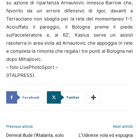
su azione di ripartenza Arnautovic innesca Barrow che,
favorito da un errore difensivo di Igor, davanti a
Terracciano non sbaglia per la rete del momentaneo 1-1.
Acciuffato il pareggio, il Bologna preme il piede
sull’acceleratore e, al 62′, Kasius serve un assist
rasoterra in area viola ad Arnautovic che appoggia in rete
e completa la rimonta che regala i tre punti al Bologna nel
dopo Mihajlovic.
– foto LivePhotoSport –
(ITALPRESS).
Facebook
Twitter
Previous article
Next article
Demiral illude l’Atalanta, solo
L’Udinese vola ed espugna