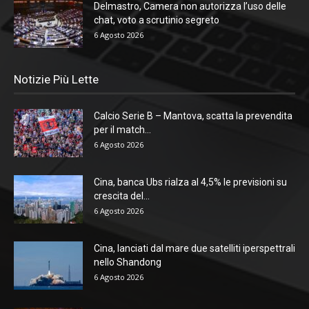
Delmastro, Camera non autorizza l’uso delle
chat, voto a scrutinio segreto
6 Agosto 2026
Notizie Più Lette
Calcio Serie B – Mantova, scatta la prevendita
per il match...
6 Agosto 2026
Cina, banca Ubs rialza al 4,5% le previsioni su
crescita del...
6 Agosto 2026
Cina, lanciati dal mare due satelliti iperspettrali
nello Shandong
6 Agosto 2026