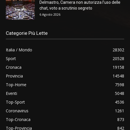
Delmastro, Camera non autorizza l’uso delle
chat, voto a scrutinio segreto
6 Agosto 2026
Categorie Più Lette
Italia / Mondo
28302
Sport
20528
Cronaca
19158
Provincia
14548
Top-Home
7598
Eventi
5048
Top-Sport
4536
Coronavirus
1261
Top-Cronaca
873
Top-Provincia
842