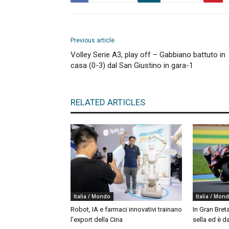
Previous article
Volley Serie A3, play off – Gabbiano battuto in
casa (0-3) dal San Giustino in gara-1
RELATED ARTICLES
Italia / Mondo
Italia / Mon
Robot, IA e farmaci innovativi trainano
In Gran Bret
l’export della Cina
sella ed è da