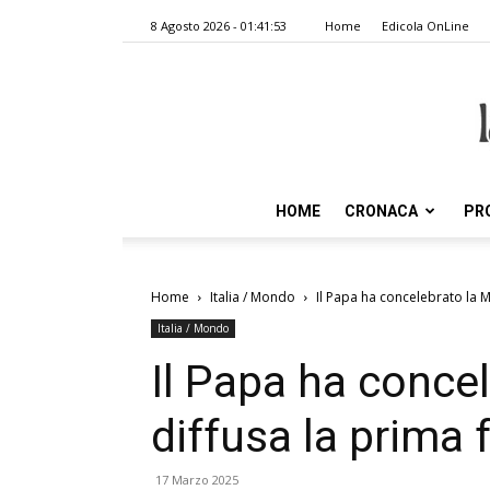
8 Agosto 2026 - 01:41:53
Home
Edicola OnLine
HOME
CRONACA
PR
Home
Italia / Mondo
Il Papa ha concelebrato la M
Italia / Mondo
Il Papa ha conce
diffusa la prima 
17 Marzo 2025