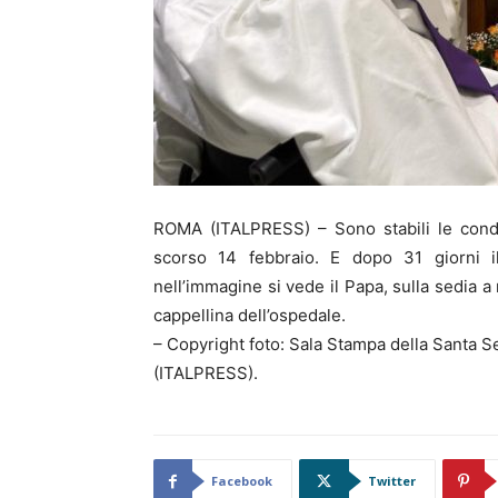
ROMA (ITALPRESS) – Sono stabili le condi
scorso 14 febbraio. E dopo 31 giorni il
nell’immagine si vede il Papa, sulla sedia a
cappellina dell’ospedale.
– Copyright foto: Sala Stampa della Santa S
(ITALPRESS).
Facebook
Twitter