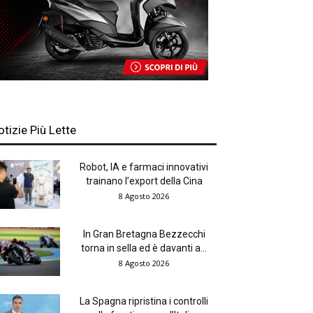
otizie Più Lette
Robot, IA e farmaci innovativi
trainano l’export della Cina
8 Agosto 2026
In Gran Bretagna Bezzecchi
torna in sella ed è davanti a...
8 Agosto 2026
La Spagna ripristina i controlli