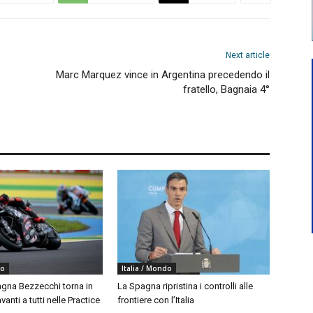
Next article
Marc Marquez vince in Argentina precedendo il
fratello, Bagnaia 4°
do
Italia / Mondo
agna Bezzecchi torna in
La Spagna ripristina i controlli alle
vanti a tutti nelle Practice
frontiere con l’Italia