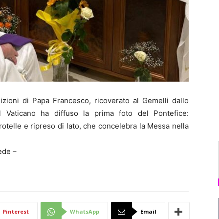
zioni di Papa Francesco, ricoverato al Gemelli dallo
 Vaticano ha diffuso la prima foto del Pontefice:
 rotelle e ripreso di lato, che concelebra la Messa nella
ede –
Pinterest
WhatsApp
Email