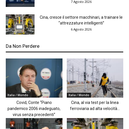
7 Agosto 2026
Cina, cresce il settore macchinari, a trainare le
“attrezzature intelligenti”
6 Agosto 2026
Da Non Perdere
Italia / Mondo
Italia / Mondo
Covid, Conte “Piano
Cina, al via test per la linea
pandemico 2006 inadeguato,
ferroviaria ad alta velocità...
virus senza precedenti”