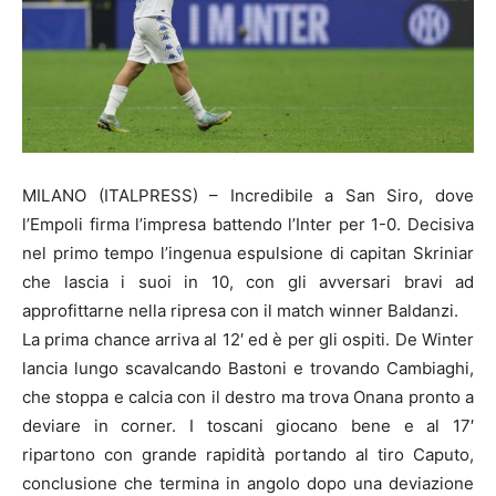
MILANO (ITALPRESS) – Incredibile a San Siro, dove
l’Empoli firma l’impresa battendo l’Inter per 1-0. Decisiva
nel primo tempo l’ingenua espulsione di capitan Skriniar
che lascia i suoi in 10, con gli avversari bravi ad
approfittarne nella ripresa con il match winner Baldanzi.
La prima chance arriva al 12′ ed è per gli ospiti. De Winter
lancia lungo scavalcando Bastoni e trovando Cambiaghi,
che stoppa e calcia con il destro ma trova Onana pronto a
deviare in corner. I toscani giocano bene e al 17′
ripartono con grande rapidità portando al tiro Caputo,
conclusione che termina in angolo dopo una deviazione