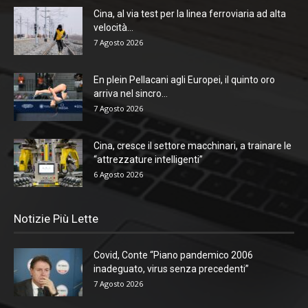
Cina, al via test per la linea ferroviaria ad alta
velocità...
7 Agosto 2026
En plein Pellacani agli Europei, il quinto oro
arriva nel sincro...
7 Agosto 2026
Cina, cresce il settore macchinari, a trainare le
“attrezzature intelligenti”
6 Agosto 2026
Notizie Più Lette
Covid, Conte “Piano pandemico 2006
inadeguato, virus senza precedenti”
7 Agosto 2026