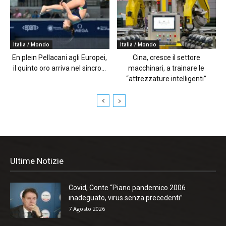
Italia / Mondo
Italia / Mondo
En plein Pellacani agli Europei,
Cina, cresce il settore
il quinto oro arriva nel sincro...
macchinari, a trainare le
“attrezzature intelligenti”
Ultime Notizie
Covid, Conte “Piano pandemico 2006
inadeguato, virus senza precedenti”
7 Agosto 2026