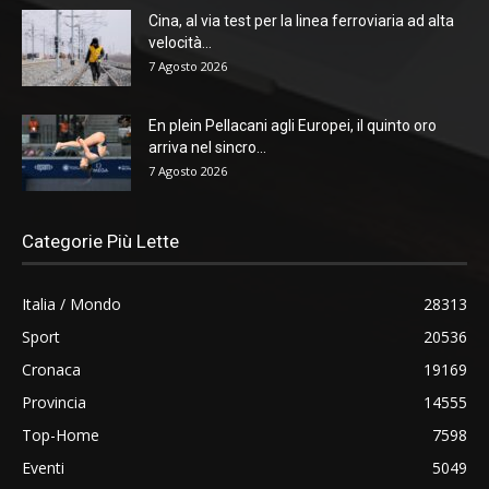
Cina, al via test per la linea ferroviaria ad alta
velocità...
7 Agosto 2026
En plein Pellacani agli Europei, il quinto oro
arriva nel sincro...
7 Agosto 2026
Categorie Più Lette
Italia / Mondo
28313
Sport
20536
Cronaca
19169
Provincia
14555
Top-Home
7598
Eventi
5049