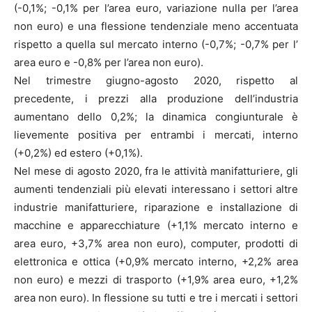
(-0,1%; -0,1% per l’area euro, variazione nulla per l’area
non euro) e una flessione tendenziale meno accentuata
rispetto a quella sul mercato interno (-0,7%; -0,7% per l’
area euro e -0,8% per l’area non euro).
Nel trimestre giugno-agosto 2020, rispetto al
precedente, i prezzi alla produzione dell’industria
aumentano dello 0,2%; la dinamica congiunturale è
lievemente positiva per entrambi i mercati, interno
(+0,2%) ed estero (+0,1%).
Nel mese di agosto 2020, fra le attività manifatturiere, gli
aumenti tendenziali più elevati interessano i settori altre
industrie manifatturiere, riparazione e installazione di
macchine e apparecchiature (+1,1% mercato interno e
area euro, +3,7% area non euro), computer, prodotti di
elettronica e ottica (+0,9% mercato interno, +2,2% area
non euro) e mezzi di trasporto (+1,9% area euro, +1,2%
area non euro). In flessione su tutti e tre i mercati i settori