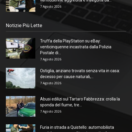
ventiduenne aggredita e inseguita da...
7 Agosto 2026
Notizie Più Lette
Truffa della PlayStation su eBay:
venticinquenne incastrata dalla Polizia
Postale di...
7 Agosto 2026
Ostiglia, anziano trovato senza vita in casa:
decesso per cause naturali,...
7 Agosto 2026
Abusi edilizi sul Tartaro Fabbrezza: crolla la
sponda del fiume, tre...
7 Agosto 2026
Furia in strada a Quistello: automobilista