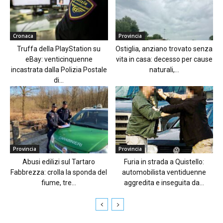
Cronaca
Provincia
Truffa della PlayStation su
Ostiglia, anziano trovato senza
eBay: venticinquenne
vita in casa: decesso per cause
incastrata dalla Polizia Postale
naturali,...
di...
Provincia
Provincia
Abusi edilizi sul Tartaro
Furia in strada a Quistello:
Fabbrezza: crolla la sponda del
automobilista ventiduenne
fiume, tre...
aggredita e inseguita da...