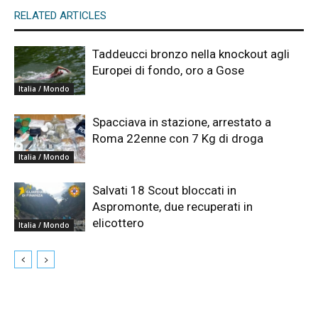
RELATED ARTICLES
Taddeucci bronzo nella knockout agli
Europei di fondo, oro a Gose
Italia / Mondo
Spacciava in stazione, arrestato a
Roma 22enne con 7 Kg di droga
Italia / Mondo
Salvati 18 Scout bloccati in
Aspromonte, due recuperati in
elicottero
Italia / Mondo