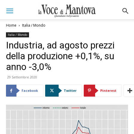
Home
Italia / Mondo
Italia / Mondo
Industria, ad agosto prezzi
della produzione +0,1%, su
anno -3,0%
29 Settembre 2020
Facebook
Twitter
Pinterest