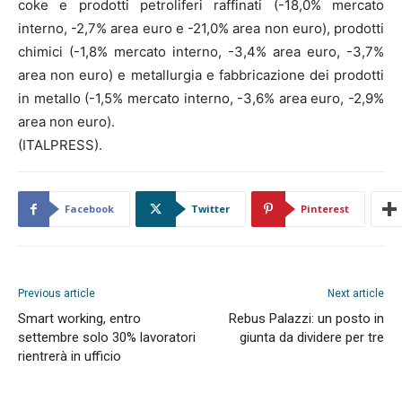
coke e prodotti petroliferi raffinati (-18,0% mercato
interno, -2,7% area euro e -21,0% area non euro), prodotti
chimici (-1,8% mercato interno, -3,4% area euro, -3,7%
area non euro) e metallurgia e fabbricazione dei prodotti
in metallo (-1,5% mercato interno, -3,6% area euro, -2,9%
area non euro).
(ITALPRESS).
Facebook
Twitter
Pinterest
Previous article
Next article
Smart working, entro
Rebus Palazzi: un posto in
settembre solo 30% lavoratori
giunta da dividere per tre
rientrerà in ufficio