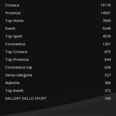
Cronaca
19170
Provincia
14561
Top-Home
7600
Eventi
5049
Top-Sport
4539
Coronavirus
1261
Top-Cronaca
875
Top-Provincia
844
Coronavirus top
636
Senza categoria
527
Rubriche
386
Top-Eventi
372
GALLERY DELLO SPORT
166