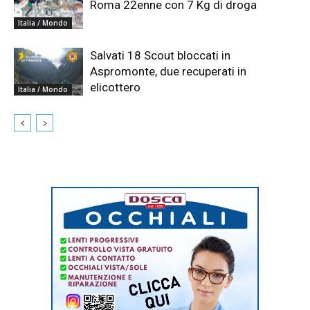
Roma 22enne con 7 Kg di droga
Italia / Mondo
Salvati 18 Scout bloccati in
Aspromonte, due recuperati in
elicottero
Italia / Mondo