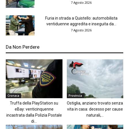
7 Agosto 2026
Furia in strada a Quistello: automobilista
ventiduenne aggredita e inseguita da...
7 Agosto 2026
Da Non Perdere
Cronaca
Provincia
Truffa della PlayStation su
Ostiglia, anziano trovato senza
eBay: venticinquenne
vita in casa: decesso per cause
incastrata dalla Polizia Postale
naturali,...
di...