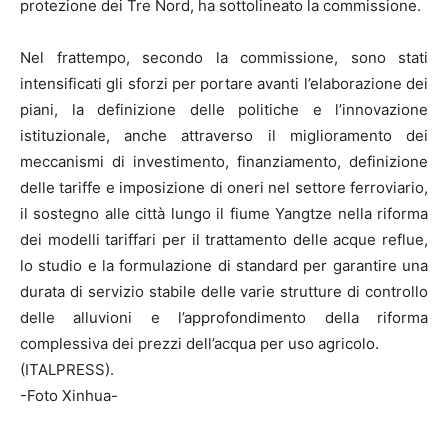
protezione dei Tre Nord, ha sottolineato la commissione.
Nel frattempo, secondo la commissione, sono stati
intensificati gli sforzi per portare avanti l’elaborazione dei
piani, la definizione delle politiche e l’innovazione
istituzionale, anche attraverso il miglioramento dei
meccanismi di investimento, finanziamento, definizione
delle tariffe e imposizione di oneri nel settore ferroviario,
il sostegno alle città lungo il fiume Yangtze nella riforma
dei modelli tariffari per il trattamento delle acque reflue,
lo studio e la formulazione di standard per garantire una
durata di servizio stabile delle varie strutture di controllo
delle alluvioni e l’approfondimento della riforma
complessiva dei prezzi dell’acqua per uso agricolo.
(ITALPRESS).
-Foto Xinhua-