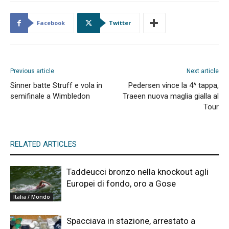
Facebook
Twitter
Previous article
Next article
Sinner batte Struff e vola in
Pedersen vince la 4^ tappa,
semifinale a Wimbledon
Traeen nuova maglia gialla al
Tour
RELATED ARTICLES
Taddeucci bronzo nella knockout agli
Europei di fondo, oro a Gose
Italia / Mondo
Spacciava in stazione, arrestato a