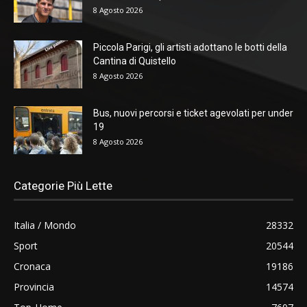
8 Agosto 2026
Piccola Parigi, gli artisti adottano le botti della
Cantina di Quistello
8 Agosto 2026
Bus, nuovi percorsi e ticket agevolati per under
19
8 Agosto 2026
Categorie Più Lette
Italia / Mondo
28332
Sport
20544
Cronaca
19186
Provincia
14574