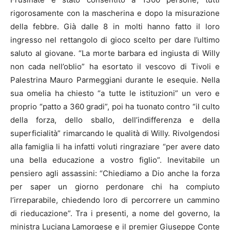
rigorosamente con la mascherina e dopo la misurazione
della febbre. Già dalle 8 in molti hanno fatto il loro
ingresso nel rettangolo di gioco scelto per dare l’ultimo
saluto al giovane. “La morte barbara ed ingiusta di Willy
non cada nell’oblio” ha esortato il vescovo di Tivoli e
Palestrina Mauro Parmeggiani durante le esequie. Nella
sua omelia ha chiesto “a tutte le istituzioni” un vero e
proprio “patto a 360 gradi”, poi ha tuonato contro “il culto
della forza, dello sballo, dell’indifferenza e della
superficialità” rimarcando le qualità di Willy. Rivolgendosi
alla famiglia li ha infatti voluti ringraziare “per avere dato
una bella educazione a vostro figlio”. Inevitabile un
pensiero agli assassini: “Chiediamo a Dio anche la forza
per saper un giorno perdonare chi ha compiuto
l’irreparabile, chiedendo loro di percorrere un cammino
di rieducazione”. Tra i presenti, a nome del governo, la
ministra Luciana Lamorgese e il premier Giuseppe Conte