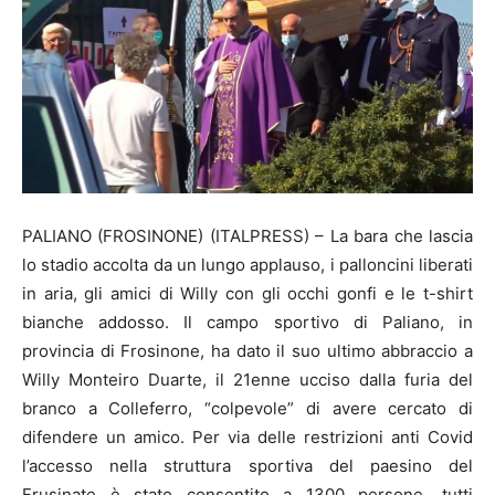
PALIANO (FROSINONE) (ITALPRESS) – La bara che lascia
lo stadio accolta da un lungo applauso, i palloncini liberati
in aria, gli amici di Willy con gli occhi gonfi e le t-shirt
bianche addosso. Il campo sportivo di Paliano, in
provincia di Frosinone, ha dato il suo ultimo abbraccio a
Willy Monteiro Duarte, il 21enne ucciso dalla furia del
branco a Colleferro, “colpevole” di avere cercato di
difendere un amico. Per via delle restrizioni anti Covid
l’accesso nella struttura sportiva del paesino del
Frusinate è stato consentito a 1300 persone, tutti