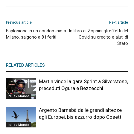
Previous article
Next article
Esplosione in un condominio a
In libro di Zoppini gli effetti del
Milano, salgono a 8 i feriti
Covid su credito e aiuti di
Stato
RELATED ARTICLES
Martin vince la gara Sprint a Silverstone,
preceduti Ogura e Bezzecchi
Italia / Mondo
Argento Barnabà dalle grandi altezze
agli Europei, bis azzurro dopo Cosetti
Italia / Mondo