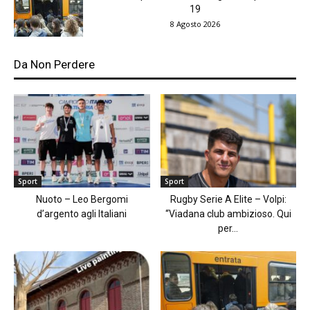
19
8 Agosto 2026
Da Non Perdere
Sport
Sport
Nuoto – Leo Bergomi
Rugby Serie A Elite – Volpi:
d’argento agli Italiani
“Viadana club ambizioso. Qui
per...