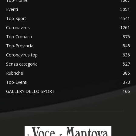
Top-Home
7607
Eventi
5051
Top-Sport
4541
Coronavirus
1261
Top-Cronaca
876
Top-Provincia
845
Coronavirus top
636
Senza categoria
527
Rubriche
386
Top-Eventi
373
GALLERY DELLO SPORT
166