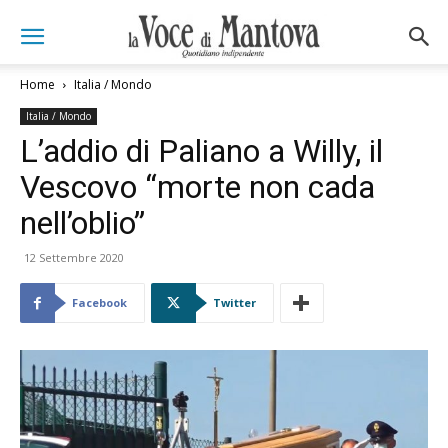
Home
Italia / Mondo
Italia / Mondo
L’addio di Paliano a Willy, il
Vescovo “morte non cada
nell’oblio”
12 Settembre 2020
Facebook
Twitter