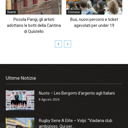
Eventi
Cronaca
Piccola Parigi, gli artisti
Bus, nuovi percorsi e ticket
adottano le botti della Cantina
agevolati per under 19
di Quistello
Ultime Notizie
Nuoto – Leo Bergomi d’argento agli Italiani
8 Agosto 2026
Rugby Serie A Elite – Volpi: “Viadana club
ambizioso. Qui per...