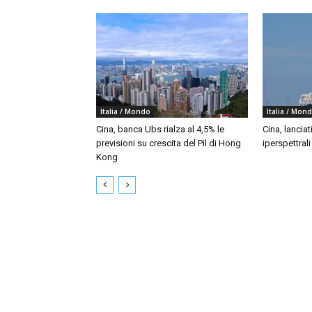
Italia / Mondo
Italia / Mon
Cina, banca Ubs rialza al 4,5% le
Cina, lanciat
previsioni su crescita del Pil di Hong
iperspettral
Kong