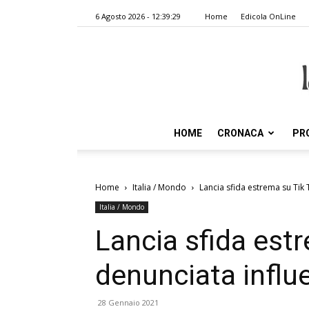
6 Agosto 2026 - 12:39:29
Home
Edicola OnLine
HOME
CRONACA
PR
Home
Italia / Mondo
Lancia sfida estrema su Tik 
Italia / Mondo
Lancia sfida est
denunciata influe
28 Gennaio 2021