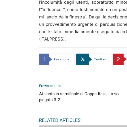
l’incolumità degli utenti, soprattutto mi
l'”influencer”, come testimoniato da un post
mi lancio dalla finestra”. Da qui la decision
un provvedimento urgente di perquisizione,
che è stato immediatamente eseguito dalla P
(ITALPRESS).
Facebook
Twitter
Previous article
Atalanta in semifinale di Coppa Italia, Lazio
piegata 3-2
RELATED ARTICLES