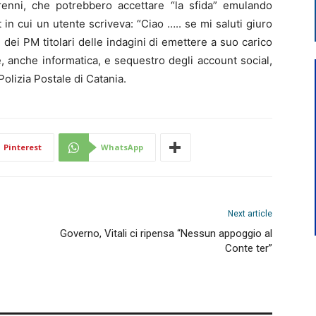
norenni, che potrebbero accettare “la sfida” emulando
 in cui un utente scriveva: “Ciao ….. se mi saluti giuro
e dei PM titolari delle indagini di emettere a suo carico
 anche informatica, e sequestro degli account social,
olizia Postale di Catania.
Pinterest
WhatsApp
Next article
Governo, Vitali ci ripensa “Nessun appoggio al
Conte ter”