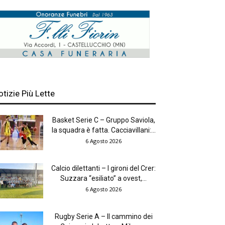
otizie Più Lette
Basket Serie C – Gruppo Saviola,
la squadra è fatta. Cacciavillani:...
6 Agosto 2026
Calcio dilettanti – I gironi del Crer:
Suzzara “esiliato” a ovest,...
6 Agosto 2026
Rugby Serie A – Il cammino dei