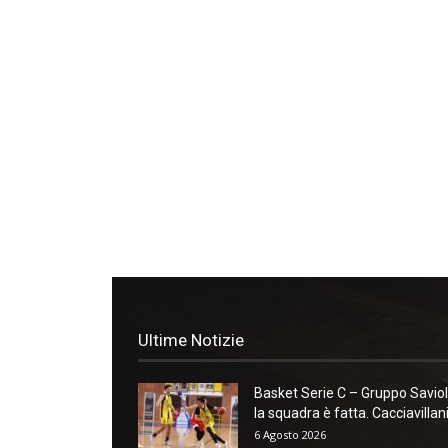
Ultime Notizie
Basket Serie C – Gruppo Saviol
la squadra è fatta. Cacciavillani:
6 Agosto 2026