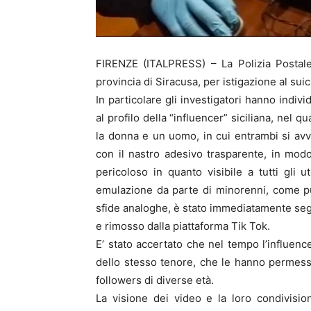
FIRENZE (ITALPRESS) – La Polizia Postale
provincia di Siracusa, per istigazione al suic
In particolare gli investigatori hanno indiv
al profilo della “influencer” siciliana, nel q
la donna e un uomo, in cui entrambi si avv
con il nastro adesivo trasparente, in mod
pericoloso in quanto visibile a tutti gli u
emulazione da parte di minorenni, come pu
sfide analoghe, è stato immediatamente seg
e rimosso dalla piattaforma Tik Tok.
E’ stato accertato che nel tempo l’influenc
dello stesso tenore, che le hanno permesso
followers di diverse età.
La visione dei video e la loro condivisi