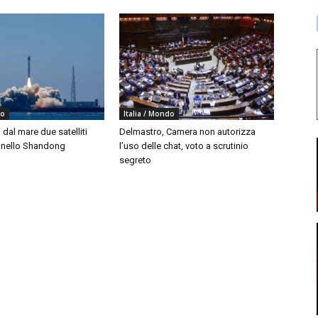
do
Italia / Mondo
i dal mare due satelliti
Delmastro, Camera non autorizza
i nello Shandong
l’uso delle chat, voto a scrutinio
segreto