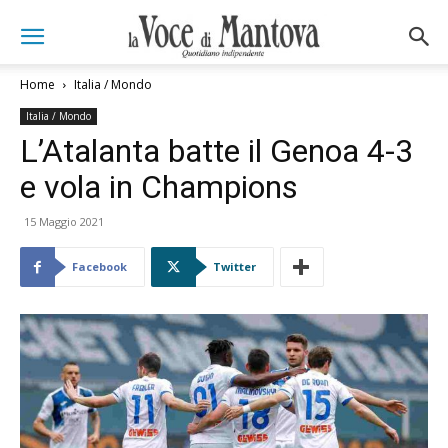
Home
Italia / Mondo
Italia / Mondo
L’Atalanta batte il Genoa 4-3
e vola in Champions
15 Maggio 2021
Facebook
Twitter