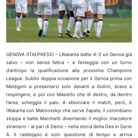
GENOVA (ITALPRESS) – L’Atalanta batte 4-3 un Genoa già
salvo – non senza fatica – e festeggia con un turno
d’anticipo la qualificazione alla prossima Champions
League. Subito doppia occasione per il Genoa prima con
Melegoni a presentarsi solo davanti a Gollini, bravo a
respingere, e poi con Masiello che di destro, da dentro
l’area, scheggia il palo. A sbloccare il match, però, è
l’Atalanta con Malinovskyi che serve Zapata, il colombiano
stoppa e batte Marchetti diventando il miglior marcatore
straniero – al pari di Denis – nella storia della Dea in Serie
A. Il raddoppio è solo questione di tempo e arriva