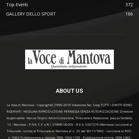
Top-Eventi
372
GALLERY DELLO SPORT
166
ABOUT US
La Voce di Mantova - Copyright(C)1999-2019 Vidiemme Soc. Coop TUTTI I DIRITTI SONO
RISERVATI. NESSUNA RIPRODUZIONE PERMESSA SENZA AUTORIZZAZIONE Direttore
responsabile: Alessio Tarpini Amministrazione, Direzione e Redazione: piazza Sordello,
12 - Mantova - P.IVA, C.F. e R.I. 01898140205 - R.E.A. 0207279 (Mantova) iscrizione al
Tribunale: iscritta al Tribunale di Mantova al n. 25 del 30/11/1992 - iscrizione al ROC:
n. 9363 Pubblicazione a stampa: ISSN 1594-1159 - Pubblicazione online: ISSN 2465-