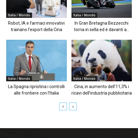
Italia / Mondo
Italia / Mondo
Robot, IA e farmaci innovativi
In Gran Bretagna Bezzecchi
trainano l’export della Cina
torna in sella ed è davanti a...
Italia / Mondo
Italia / Mondo
La Spagna ripristina i controlli
Cina, in aumento dell’11,3% i
alle frontiere con l’Italia
ricavi dell’industria pubblicitaria