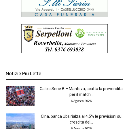
Notizie Più Lette
Calcio Serie B – Mantova, scatta la prevendita
per il match...
6 Agosto 2026
Cina, banca Ubs rialza al 4,5% le previsioni su
crescita del...
6 Agosto 2026