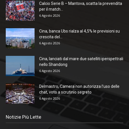
Calcio Serie B – Mantova, scatta la prevendita
per il match...
6 Agosto 2026
Cina, banca Ubs rialza al 4,5% le previsioni su
crescita del...
6 Agosto 2026
Cina, lanciati dal mare due satelliti iperspettrali
nello Shandong
6 Agosto 2026
Delmastro, Camera non autorizza l’uso delle
chat, voto a scrutinio segreto
6 Agosto 2026
Notizie Più Lette