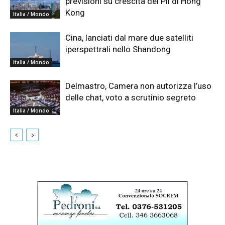
previsioni su crescita del Pil di Hong
Kong
Italia / Mondo
Cina, lanciati dal mare due satelliti
iperspettrali nello Shandong
Italia / Mondo
Delmastro, Camera non autorizza l’uso
delle chat, voto a scrutinio segreto
Italia / Mondo