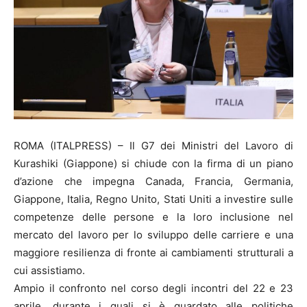
ROMA (ITALPRESS) – Il G7 dei Ministri del Lavoro di
Kurashiki (Giappone) si chiude con la firma di un piano
d’azione che impegna Canada, Francia, Germania,
Giappone, Italia, Regno Unito, Stati Uniti a investire sulle
competenze delle persone e la loro inclusione nel
mercato del lavoro per lo sviluppo delle carriere e una
maggiore resilienza di fronte ai cambiamenti strutturali a
cui assistiamo.
Ampio il confronto nel corso degli incontri del 22 e 23
aprile, durante i quali si è guardato alle politiche