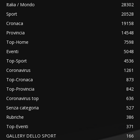
Italia / Mondo
28302
Sport
20528
Cronaca
19158
Provincia
14548
Top-Home
7598
Eventi
5048
Top-Sport
4536
Coronavirus
1261
Top-Cronaca
873
Top-Provincia
842
Coronavirus top
636
Senza categoria
527
Rubriche
386
Top-Eventi
371
GALLERY DELLO SPORT
166