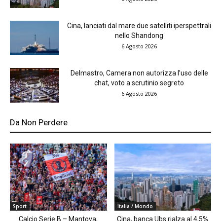
Cina, lanciati dal mare due satelliti iperspettrali
nello Shandong
6 Agosto 2026
Delmastro, Camera non autorizza l’uso delle
chat, voto a scrutinio segreto
6 Agosto 2026
Da Non Perdere
Sport
Italia / Mondo
Calcio Serie B – Mantova,
Cina, banca Ubs rialza al 4,5%