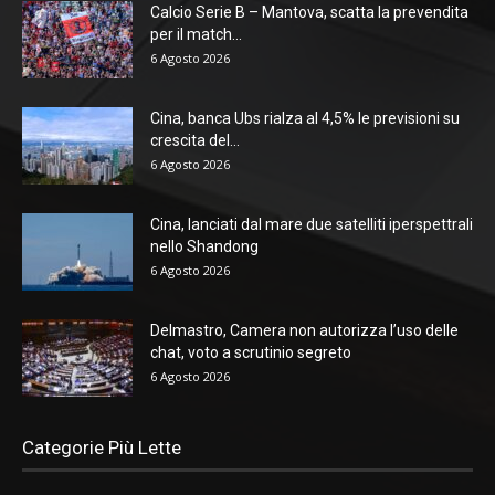
Calcio Serie B – Mantova, scatta la prevendita
per il match...
6 Agosto 2026
Cina, banca Ubs rialza al 4,5% le previsioni su
crescita del...
6 Agosto 2026
Cina, lanciati dal mare due satelliti iperspettrali
nello Shandong
6 Agosto 2026
Delmastro, Camera non autorizza l’uso delle
chat, voto a scrutinio segreto
6 Agosto 2026
Categorie Più Lette