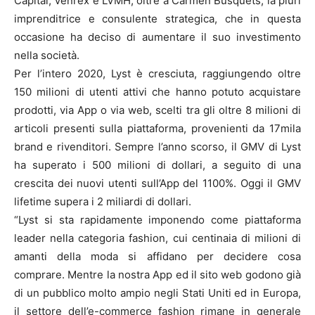
Capital, Venrex e LVMH, oltre a Carmen Busquets, la pluri
imprenditrice e consulente strategica, che in questa
occasione ha deciso di aumentare il suo investimento
nella società.
Per l’intero 2020, Lyst è cresciuta, raggiungendo oltre
150 milioni di utenti attivi che hanno potuto acquistare
prodotti, via App o via web, scelti tra gli oltre 8 milioni di
articoli presenti sulla piattaforma, provenienti da 17mila
brand e rivenditori. Sempre l’anno scorso, il GMV di Lyst
ha superato i 500 milioni di dollari, a seguito di una
crescita dei nuovi utenti sull’App del 1100%. Oggi il GMV
lifetime supera i 2 miliardi di dollari.
“Lyst si sta rapidamente imponendo come piattaforma
leader nella categoria fashion, cui centinaia di milioni di
amanti della moda si affidano per decidere cosa
comprare. Mentre la nostra App ed il sito web godono già
di un pubblico molto ampio negli Stati Uniti ed in Europa,
il settore dell’e-commerce fashion rimane in generale