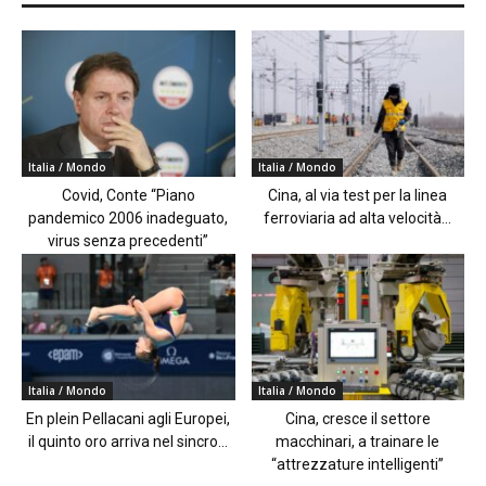
Italia / Mondo
Italia / Mondo
Covid, Conte “Piano
Cina, al via test per la linea
pandemico 2006 inadeguato,
ferroviaria ad alta velocità...
virus senza precedenti”
Italia / Mondo
Italia / Mondo
En plein Pellacani agli Europei,
Cina, cresce il settore
il quinto oro arriva nel sincro...
macchinari, a trainare le
“attrezzature intelligenti”