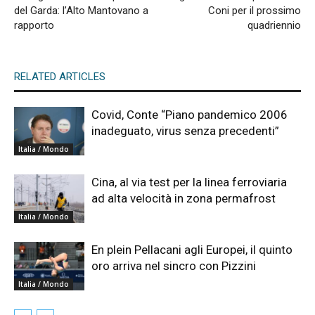
del Garda: l’Alto Mantovano a
Coni per il prossimo
rapporto
quadriennio
RELATED ARTICLES
Covid, Conte “Piano pandemico 2006
inadeguato, virus senza precedenti”
Italia / Mondo
Cina, al via test per la linea ferroviaria
ad alta velocità in zona permafrost
Italia / Mondo
En plein Pellacani agli Europei, il quinto
oro arriva nel sincro con Pizzini
Italia / Mondo