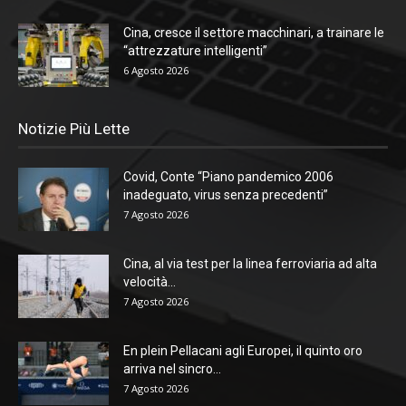
Cina, cresce il settore macchinari, a trainare le
“attrezzature intelligenti”
6 Agosto 2026
Notizie Più Lette
Covid, Conte “Piano pandemico 2006
inadeguato, virus senza precedenti”
7 Agosto 2026
Cina, al via test per la linea ferroviaria ad alta
velocità...
7 Agosto 2026
En plein Pellacani agli Europei, il quinto oro
arriva nel sincro...
7 Agosto 2026