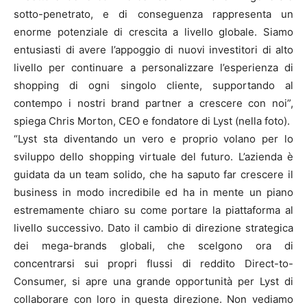
sotto-penetrato, e di conseguenza rappresenta un
enorme potenziale di crescita a livello globale. Siamo
entusiasti di avere l’appoggio di nuovi investitori di alto
livello per continuare a personalizzare l’esperienza di
shopping di ogni singolo cliente, supportando al
contempo i nostri brand partner a crescere con noi”,
spiega Chris Morton, CEO e fondatore di Lyst (nella foto).
“Lyst sta diventando un vero e proprio volano per lo
sviluppo dello shopping virtuale del futuro. L’azienda è
guidata da un team solido, che ha saputo far crescere il
business in modo incredibile ed ha in mente un piano
estremamente chiaro su come portare la piattaforma al
livello successivo. Dato il cambio di direzione strategica
dei mega-brands globali, che scelgono ora di
concentrarsi sui propri flussi di reddito Direct-to-
Consumer, si apre una grande opportunità per Lyst di
collaborare con loro in questa direzione. Non vediamo