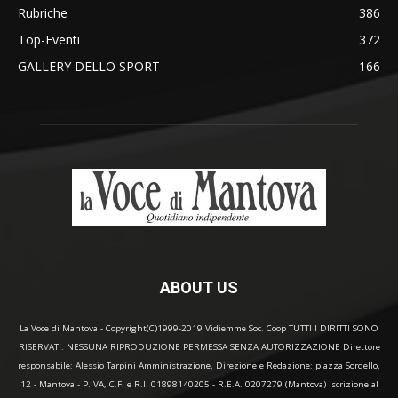
Rubriche
386
Top-Eventi
372
GALLERY DELLO SPORT
166
ABOUT US
La Voce di Mantova - Copyright(C)1999-2019 Vidiemme Soc. Coop TUTTI I DIRITTI SONO
RISERVATI. NESSUNA RIPRODUZIONE PERMESSA SENZA AUTORIZZAZIONE Direttore
responsabile: Alessio Tarpini Amministrazione, Direzione e Redazione: piazza Sordello,
12 - Mantova - P.IVA, C.F. e R.I. 01898140205 - R.E.A. 0207279 (Mantova) iscrizione al