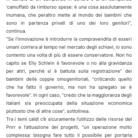
‘camuffatò da rimborso spese: è una cosa assolutamente
inumana, che peraltro mette al mondo dei bambini che
sono in partenza privati di uno dei loro genitori”,
continua.
“Se l’innovazione è introdurre la compravendita di esseri
umani com’era al tempo nel mercato degli schiavi, io sono
contento una volta di più di essere conservatore. Non ho
capito se Elly Schlein è favorevole o no alla gravidanza
per altri, perchè si è battuta sulla registrazione” dei
bambini delle coppie omogenitoriali, “criticando quello
che ha fatto il governo, ma non ha spiegato se è
favorevole”. In ogni caso, “credo che la maggioranza degli
italiani sia preoccupata della situazione economica
piuttosto che di altre cose”, sottolinea.
Tra i temi caldi c’è sicuramente l’utilizzo delle risorse del
Pnrr e l’attuazione dei progetti, “un operazione molto
complessa: bisogna fare tutto il possibile per portarla