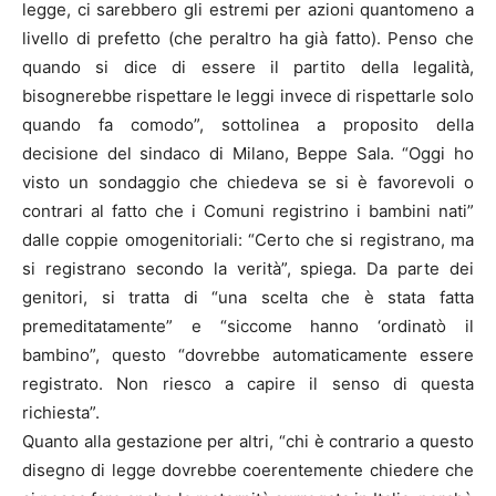
legge, ci sarebbero gli estremi per azioni quantomeno a
livello di prefetto (che peraltro ha già fatto). Penso che
quando si dice di essere il partito della legalità,
bisognerebbe rispettare le leggi invece di rispettarle solo
quando fa comodo”, sottolinea a proposito della
decisione del sindaco di Milano, Beppe Sala. “Oggi ho
visto un sondaggio che chiedeva se si è favorevoli o
contrari al fatto che i Comuni registrino i bambini nati”
dalle coppie omogenitoriali: “Certo che si registrano, ma
si registrano secondo la verità”, spiega. Da parte dei
genitori, si tratta di “una scelta che è stata fatta
premeditatamente” e “siccome hanno ‘ordinatò il
bambino”, questo “dovrebbe automaticamente essere
registrato. Non riesco a capire il senso di questa
richiesta”.
Quanto alla gestazione per altri, “chi è contrario a questo
disegno di legge dovrebbe coerentemente chiedere che