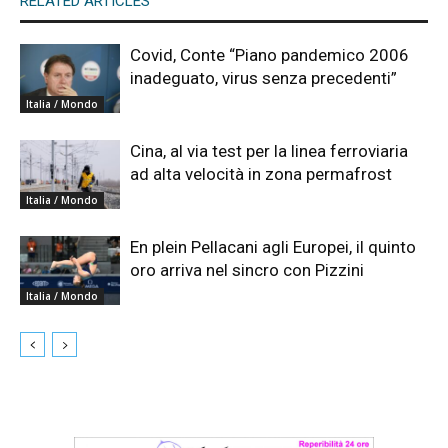
RELATED ARTICLES
Covid, Conte “Piano pandemico 2006
inadeguato, virus senza precedenti”
Italia / Mondo
Cina, al via test per la linea ferroviaria
ad alta velocità in zona permafrost
Italia / Mondo
En plein Pellacani agli Europei, il quinto
oro arriva nel sincro con Pizzini
Italia / Mondo