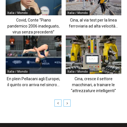
Italia / Mondo
Italia / Mondo
Covid, Conte “Piano
Cina, al via test per la linea
pandemico 2006 inadeguato,
ferroviaria ad alta velocità...
virus senza precedenti”
Italia / Mondo
Italia / Mondo
En plein Pellacani agli Europei,
Cina, cresce il settore
il quinto oro arriva nel sincro...
macchinari, a trainare le
“attrezzature intelligenti”