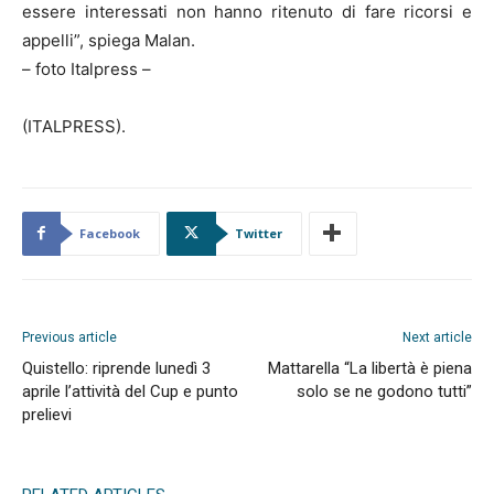
essere interessati non hanno ritenuto di fare ricorsi e
appelli”, spiega Malan.
– foto Italpress –
(ITALPRESS).
Facebook
Twitter
Previous article
Next article
Quistello: riprende lunedì 3
Mattarella “La libertà è piena
aprile l’attività del Cup e punto
solo se ne godono tutti”
prelievi