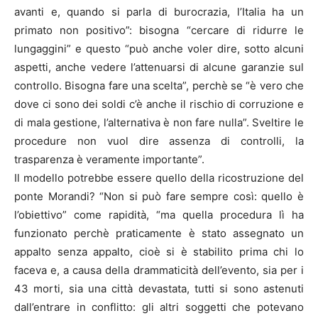
avanti e, quando si parla di burocrazia, l’Italia ha un
primato non positivo”: bisogna “cercare di ridurre le
lungaggini” e questo “può anche voler dire, sotto alcuni
aspetti, anche vedere l’attenuarsi di alcune garanzie sul
controllo. Bisogna fare una scelta”, perchè se “è vero che
dove ci sono dei soldi c’è anche il rischio di corruzione e
di mala gestione, l’alternativa è non fare nulla”. Sveltire le
procedure non vuol dire assenza di controlli, la
trasparenza è veramente importante”.
Il modello potrebbe essere quello della ricostruzione del
ponte Morandi? “Non si può fare sempre così: quello è
l’obiettivo” come rapidità, “ma quella procedura lì ha
funzionato perchè praticamente è stato assegnato un
appalto senza appalto, cioè si è stabilito prima chi lo
faceva e, a causa della drammaticità dell’evento, sia per i
43 morti, sia una città devastata, tutti si sono astenuti
dall’entrare in conflitto: gli altri soggetti che potevano