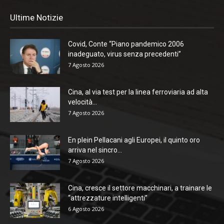
Ultime Notizie
Covid, Conte “Piano pandemico 2006
inadeguato, virus senza precedenti”
7 Agosto 2026
Cina, al via test per la linea ferroviaria ad alta
velocità...
7 Agosto 2026
En plein Pellacani agli Europei, il quinto oro
arriva nel sincro...
7 Agosto 2026
Cina, cresce il settore macchinari, a trainare le
“attrezzature intelligenti”
6 Agosto 2026