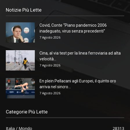
Notizie Più Lette
Covid, Conte “Piano pandemico 2006
inadeguato, virus senza precedenti”
7 Agosto 2026
Cina, al via test per la linea ferroviaria ad alta
velocità...
7 Agosto 2026
En plein Pellacani agli Europei, il quinto oro
arriva nel sincro...
7 Agosto 2026
Categorie Più Lette
Italia / Mondo
28313