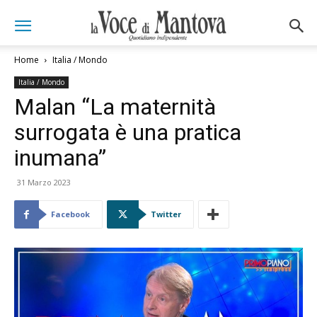
Home
Italia / Mondo
Italia / Mondo
Malan “La maternità
surrogata è una pratica
inumana”
31 Marzo 2023
Facebook
Twitter