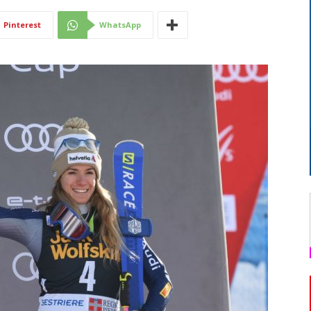
Di
Pinterest
WhatsApp
Mantova