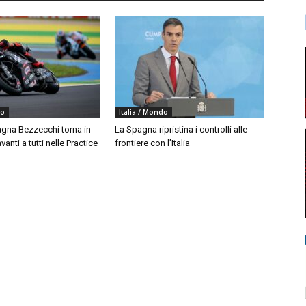
do
Italia / Mondo
agna Bezzecchi torna in
La Spagna ripristina i controlli alle
vanti a tutti nelle Practice
frontiere con l’Italia