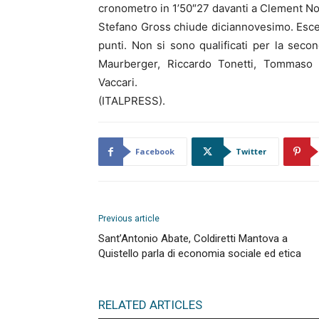
cronometro in 1’50″27 davanti a Clement N
Stefano Gross chiude diciannovesimo. Esce
punti. Non si sono qualificati per la seco
Maurberger, Riccardo Tonetti, Tommaso S
Vaccari.
(ITALPRESS).
Facebook
Twitter
Previous article
Sant’Antonio Abate, Coldiretti Mantova a
Quistello parla di economia sociale ed etica
RELATED ARTICLES