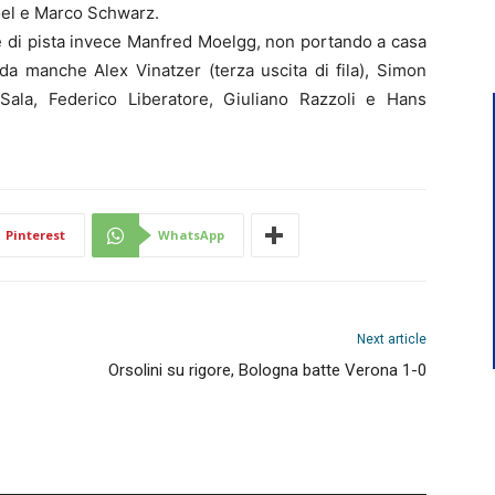
oel e Marco Schwarz.
 di pista invece Manfred Moelgg, non portando a casa
nda manche Alex Vinatzer (terza uscita di fila), Simon
ala, Federico Liberatore, Giuliano Razzoli e Hans
Pinterest
WhatsApp
Next article
Orsolini su rigore, Bologna batte Verona 1-0