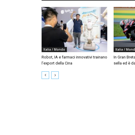
Italia / Mondo
Italia / Mon
Robot, IA e farmaci innovativi trainano
In Gran Bret
l’export della Cina
sella ed è da