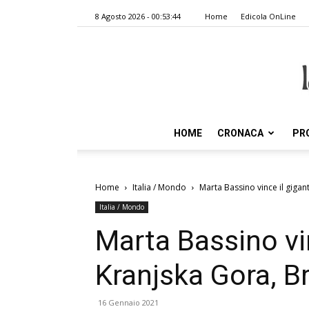
8 Agosto 2026 - 00:53:44
Home
Edicola OnLine
HOME
CRONACA
PR
Home
Italia / Mondo
Marta Bassino vince il gigan
Italia / Mondo
Marta Bassino vin
Kranjska Gora, B
16 Gennaio 2021