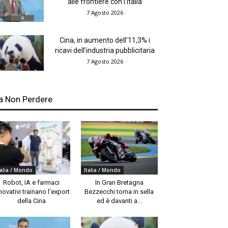
alle frontiere con l’Italia
7 Agosto 2026
Cina, in aumento dell’11,3% i
ricavi dell’industria pubblicitaria
7 Agosto 2026
a Non Perdere
talia / Mondo
Italia / Mondo
Robot, IA e farmaci
In Gran Bretagna
novativi trainano l’export
Bezzecchi torna in sella
della Cina
ed è davanti a...