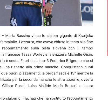
Marta Bassino vince lo slalom gigante di Kranjska
femminile. L’azzurra, che aveva chiuso in testa alla fine
o l’appuntamento sulla pista slovena con il tempo
 la francese Tessa Worley e la svizzera Michelle Gisin.
rin è sesta. Fuori dalla top-3 Federica Brignone che si
e una rispetto alla prima manche. Conquistano punti
n due buoni piazzamenti: la bergamasca è 15^ mentre la
lificate per la seconda manche le altre azzurre, ovvero
a Cillara Rossi, Luisa Matilde Maria Bertani e Laura
llo slalom di Flachau che ha sostituito l’appuntamento