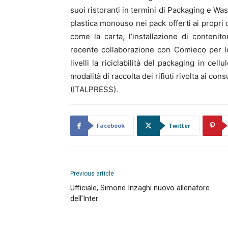
suoi ristoranti in termini di Packaging e W
plastica monouso nei pack offerti ai propri cl
come la carta, l’installazione di contenitor
recente collaborazione con Comieco per lo
livelli la riciclabilità del packaging in ce
modalità di raccolta dei rifiuti rivolta ai c
(ITALPRESS).
Facebook
Twitter
Previous article
Ufficiale, Simone Inzaghi nuovo allenatore
dell’Inter