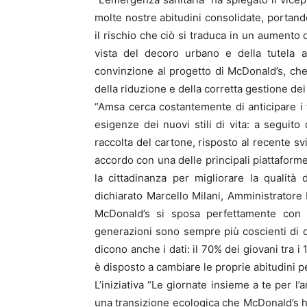
molte nostre abitudini consolidate, portan
il rischio che ciò si traduca in un aumento 
vista del decoro urbano e della tutela 
convinzione al progetto di McDonald’s, che
della riduzione e della corretta gestione dei r
“Amsa cerca costantemente di anticipare i t
esigenze dei nuovi stili di vita: a seguit
raccolta del cartone, risposto al recente sv
accordo con una delle principali piattaforme
la cittadinanza per migliorare la qualità
dichiarato Marcello Milani, Amministratore 
McDonald’s si sposa perfettamente con l
generazioni sono sempre più coscienti di c
dicono anche i dati: il 70% dei giovani tra i 
è disposto a cambiare le proprie abitudini per
L’iniziativa “Le giornate insieme a te per l
una transizione ecologica che McDonald’s ha