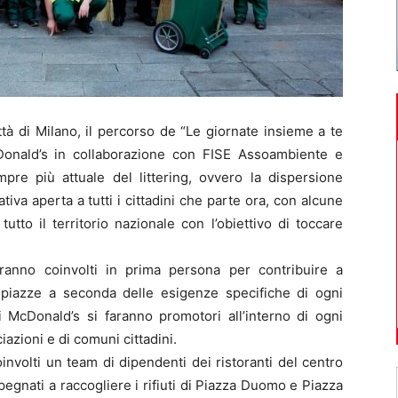
tà di Milano, il percorso de “Le giornate insieme a te
cDonald’s in collaborazione con FISE Assoambiente e
mpre più attuale del littering, ovvero la dispersione
iativa aperta a tutti i cittadini che parte ora, con alcune
utto il territorio nazionale con l’obiettivo di toccare
aranno coinvolti in prima persona per contribuire a
e piazze a seconda delle esigenze specifiche di ogni
 McDonald’s si faranno promotori all’interno di ogni
azioni e di comuni cittadini.
nvolti un team di dipendenti dei ristoranti del centro
egnati a raccogliere i rifiuti di Piazza Duomo e Piazza