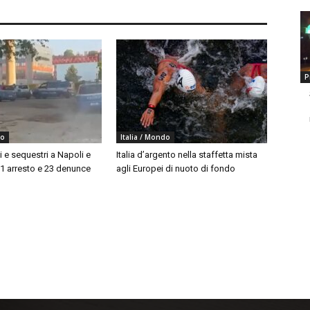
P
do
Italia / Mondo
i e sequestri a Napoli e
Italia d’argento nella staffetta mista
 1 arresto e 23 denunce
agli Europei di nuoto di fondo