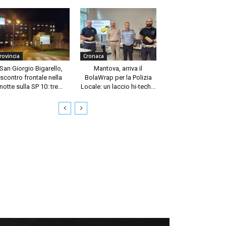
rovincia
Cronaca
San Giorgio Bigarello,
Mantova, arriva il
scontro frontale nella
BolaWrap per la Polizia
notte sulla SP 10: tre...
Locale: un laccio hi-tech...