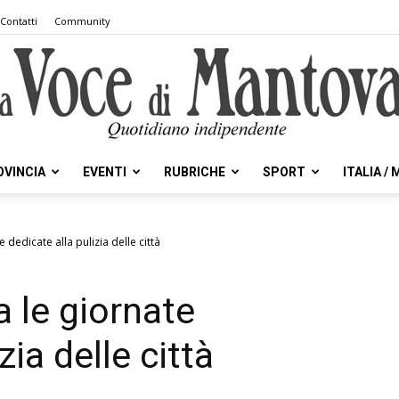
Contatti
Community
OVINCIA
EVENTI
RUBRICHE
SPORT
ITALIA /
la
 dedicate alla pulizia delle città
a le giornate
Voce
zia delle città