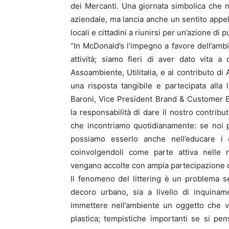
dei Mercanti. Una giornata simbolica che n
aziendale, ma lancia anche un sentito appell
locali e cittadini a riunirsi per un’azione di 
“In McDonald’s l’impegno a favore dell’ambi
attività; siamo fieri di aver dato vita a
Assoambiente, Utilitalia, e al contributo d
una risposta tangibile e partecipata alla 
Baroni, Vice President Brand & Customer 
la responsabilità di dare il nostro contribut
che incontriamo quotidianamente: se noi p
possiamo esserlo anche nell’educare i c
coinvolgendoli come parte attiva nelle n
vengano accolte con ampia partecipazione da
Il fenomeno del littering è un problema s
decoro urbano, sia a livello di inquiname
immettere nell’ambiente un oggetto che vi
plastica; tempistiche importanti se si pen