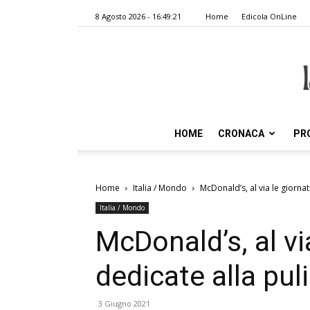
8 Agosto 2026 - 16:49:21
Home
Edicola OnLine
HOME
CRONACA
PR
Home
Italia / Mondo
McDonald’s, al via le giornate
Italia / Mondo
McDonald’s, al vi
dedicate alla puli
3 Giugno 2021