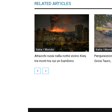
RELATED ARTICLES
Italia / Mondo
Italia / Mon
Attacchi russi nella notte vicino Kiev,
Perquisizion
tre morti tra cui un bambino
Gioia Tauro,