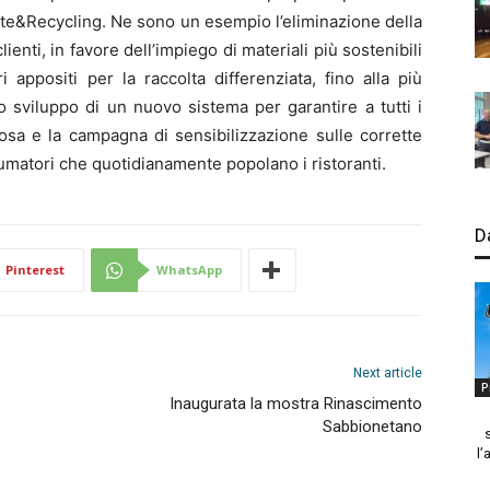
aste&Recycling. Ne sono un esempio l’eliminazione della
ienti, in favore dell’impiego di materiali più sostenibili
i appositi per la raccolta differenziata, fino alla più
 sviluppo di un nuovo sistema per garantire a tutti i
llulosa e la campagna di sensibilizzazione sulle corrette
onsumatori che quotidianamente popolano i ristoranti.
D
Pinterest
WhatsApp
Next article
P
Inaugurata la mostra Rinascimento
Sabbionetano
l’