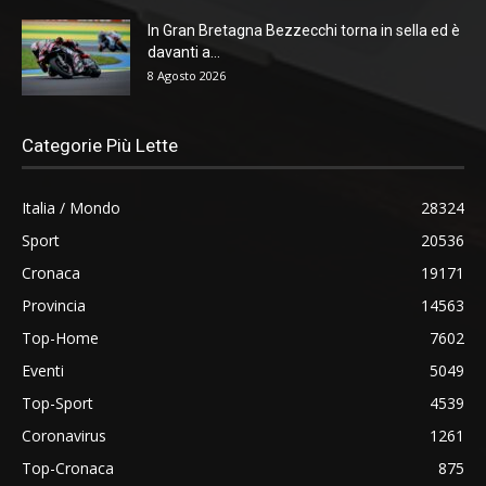
In Gran Bretagna Bezzecchi torna in sella ed è
davanti a...
8 Agosto 2026
Categorie Più Lette
Italia / Mondo
28324
Sport
20536
Cronaca
19171
Provincia
14563
Top-Home
7602
Eventi
5049
Top-Sport
4539
Coronavirus
1261
Top-Cronaca
875