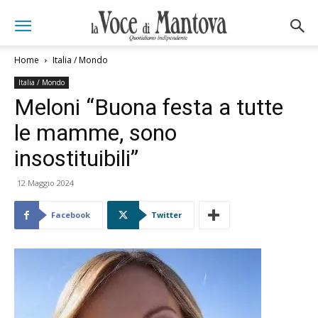
Home
Italia / Mondo
Italia / Mondo
Meloni “Buona festa a tutte
le mamme, sono
insostituibili”
12 Maggio 2024
Facebook
Twitter