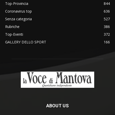
Top-Provincia
844
Coronavirus top
636
Senza categoria
527
Rubriche
386
Top-Eventi
372
GALLERY DELLO SPORT
166
ABOUT US