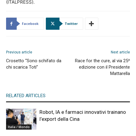
(ITALPRESS).
Facebook
Twitter
Previous article
Next article
Crosetto “Sono schifato da
Race for the cure, al via 25^
chi scarica Toti”
edizione con il Presidente
Mattarella
RELATED ARTICLES
Robot, IA e farmaci innovativi trainano
l’export della Cina
Italia / Mondo