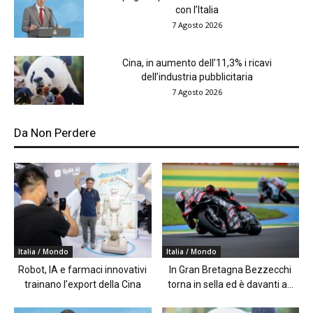
con l’Italia
7 Agosto 2026
Cina, in aumento dell’11,3% i ricavi
dell’industria pubblicitaria
7 Agosto 2026
Da Non Perdere
Italia / Mondo
Italia / Mondo
Robot, IA e farmaci innovativi
In Gran Bretagna Bezzecchi
trainano l’export della Cina
torna in sella ed è davanti a...