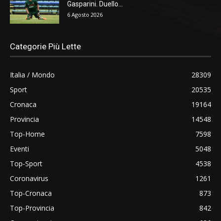
Gasparini. Duello...
6 Agosto 2026
Categorie Più Lette
Italia / Mondo
28309
Sport
20535
Cronaca
19164
Provincia
14548
Top-Home
7598
Eventi
5048
Top-Sport
4538
Coronavirus
1261
Top-Cronaca
873
Top-Provincia
842