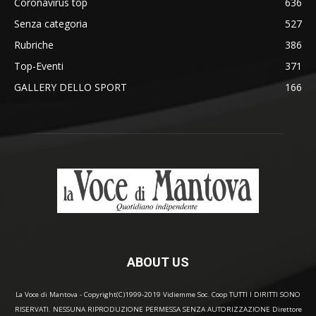
Coronavirus top
636
Senza categoria
527
Rubriche
386
Top-Eventi
371
GALLERY DELLO SPORT
166
ABOUT US
La Voce di Mantova - Copyright(C)1999-2019 Vidiemme Soc. Coop TUTTI I DIRITTI SONO
RISERVATI. NESSUNA RIPRODUZIONE PERMESSA SENZA AUTORIZZAZIONE Direttore