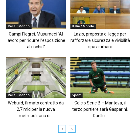
Italia / Mondo
Italia / Mondo
Campi Flegrei, Musumeci “Al
Lazio, proposta di legge per
lavoro per ridurre l’esposizione
rafforzare sicurezza e vivibilità
al rischio”
spazi urbani
Italia / Mondo
Sport
Webuild, firmato contratto da
Calcio Serie B – Mantova, il
2,7 mld per la nuova
terzo portiere sarà Gasparini.
metropolitana di...
Duello...