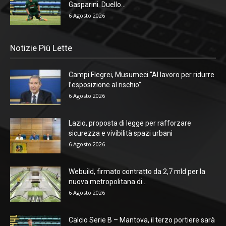
Gasparini. Duello...
6 Agosto 2026
Notizie Più Lette
Campi Flegrei, Musumeci “Al lavoro per ridurre
l’esposizione al rischio”
6 Agosto 2026
Lazio, proposta di legge per rafforzare
sicurezza e vivibilità spazi urbani
6 Agosto 2026
Webuild, firmato contratto da 2,7 mld per la
nuova metropolitana di...
6 Agosto 2026
Calcio Serie B – Mantova, il terzo portiere sarà