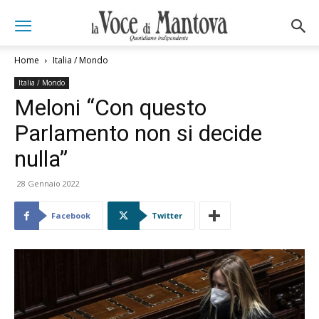
Home
Italia / Mondo
Italia / Mondo
Meloni “Con questo
Parlamento non si decide
nulla”
28 Gennaio 2022
Facebook
Twitter