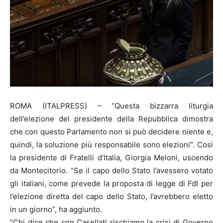
ROMA (ITALPRESS) – “Questa bizzarra liturgia
dell’elezione del presidente della Repubblica dimostra
che con questo Parlamento non si può decidere niente e,
quindi, la soluzione più responsabile sono elezioni”. Così
la presidente di Fratelli d’Italia, Giorgia Meloni, uscendo
da Montecitorio. “Se il capo dello Stato l’avessero votato
gli italiani, come prevede la proposta di legge di FdI per
l’elezione diretta del capo dello Stato, l’avrebbero eletto
in un giorno”, ha aggiunto.
“Chi dice che con Casellati rischiamo la crisi di Governo