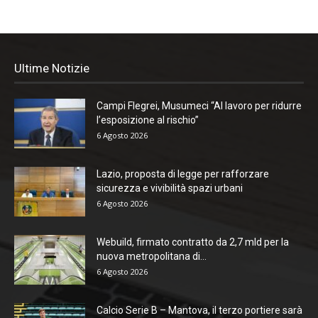
Ultime Notizie
Campi Flegrei, Musumeci “Al lavoro per ridurre
l’esposizione al rischio”
6 Agosto 2026
Lazio, proposta di legge per rafforzare
sicurezza e vivibilità spazi urbani
6 Agosto 2026
Webuild, firmato contratto da 2,7 mld per la
nuova metropolitana di...
6 Agosto 2026
Calcio Serie B – Mantova, il terzo portiere sarà