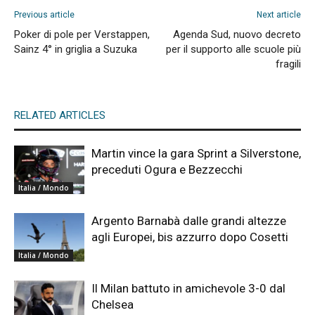
Previous article
Next article
Poker di pole per Verstappen,
Agenda Sud, nuovo decreto
Sainz 4° in griglia a Suzuka
per il supporto alle scuole più
fragili
RELATED ARTICLES
Martin vince la gara Sprint a Silverstone,
preceduti Ogura e Bezzecchi
Italia / Mondo
Argento Barnabà dalle grandi altezze
agli Europei, bis azzurro dopo Cosetti
Italia / Mondo
Il Milan battuto in amichevole 3-0 dal
Chelsea