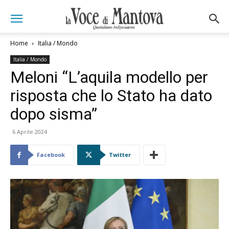
Home
Italia / Mondo
Italia / Mondo
Meloni “L’aquila modello per
risposta che lo Stato ha dato
dopo sisma”
6 Aprile 2024
Facebook
Twitter