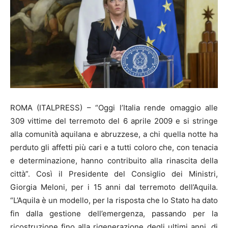
ROMA (ITALPRESS) – “Oggi l’Italia rende omaggio alle
309 vittime del terremoto del 6 aprile 2009 e si stringe
alla comunità aquilana e abruzzese, a chi quella notte ha
perduto gli affetti più cari e a tutti coloro che, con tenacia
e determinazione, hanno contribuito alla rinascita della
città”. Così il Presidente del Consiglio dei Ministri,
Giorgia Meloni, per i 15 anni dal terremoto dell’Aquila.
“L’Aquila è un modello, per la risposta che lo Stato ha dato
fin dalla gestione dell’emergenza, passando per la
ricostruzione fino alla rigenerazione degli ultimi anni, di