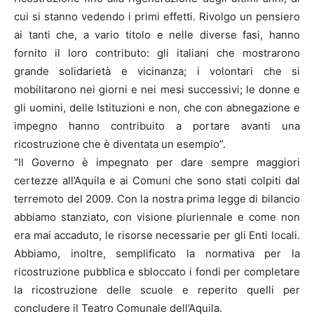
cui si stanno vedendo i primi effetti. Rivolgo un pensiero
ai tanti che, a vario titolo e nelle diverse fasi, hanno
fornito il loro contributo: gli italiani che mostrarono
grande solidarietà e vicinanza; i volontari che si
mobilitarono nei giorni e nei mesi successivi; le donne e
gli uomini, delle Istituzioni e non, che con abnegazione e
impegno hanno contribuito a portare avanti una
ricostruzione che è diventata un esempio”.
“Il Governo è impegnato per dare sempre maggiori
certezze all’Aquila e ai Comuni che sono stati colpiti dal
terremoto del 2009. Con la nostra prima legge di bilancio
abbiamo stanziato, con visione pluriennale e come non
era mai accaduto, le risorse necessarie per gli Enti locali.
Abbiamo, inoltre, semplificato la normativa per la
ricostruzione pubblica e sbloccato i fondi per completare
la ricostruzione delle scuole e reperito quelli per
concludere il Teatro Comunale dell’Aquila.