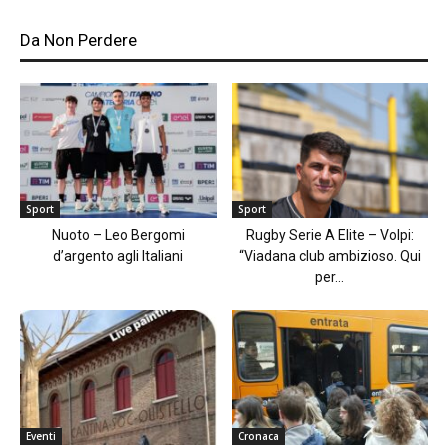
Da Non Perdere
Sport
Sport
Nuoto – Leo Bergomi
Rugby Serie A Elite – Volpi:
d’argento agli Italiani
“Viadana club ambizioso. Qui
per...
Eventi
Cronaca