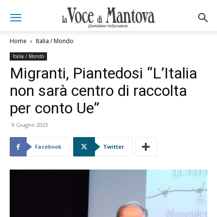
Home
Italia / Mondo
Italia / Mondo
Migranti, Piantedosi “L’Italia
non sarà centro di raccolta
per conto Ue”
9 Giugno 2023
Facebook
Twitter