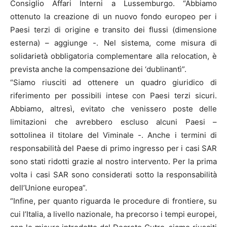
Consiglio Affari Interni a Lussemburgo. “Abbiamo
ottenuto la creazione di un nuovo fondo europeo per i
Paesi terzi di origine e transito dei flussi (dimensione
esterna) – aggiunge -. Nel sistema, come misura di
solidarietà obbligatoria complementare alla relocation, è
prevista anche la compensazione dei ‘dublinantì”.
“Siamo riusciti ad ottenere un quadro giuridico di
riferimento per possibili intese con Paesi terzi sicuri.
Abbiamo, altresì, evitato che venissero poste delle
limitazioni che avrebbero escluso alcuni Paesi –
sottolinea il titolare del Viminale -. Anche i termini di
responsabilità del Paese di primo ingresso per i casi SAR
sono stati ridotti grazie al nostro intervento. Per la prima
volta i casi SAR sono considerati sotto la responsabilità
dell’Unione europea”.
“Infine, per quanto riguarda le procedure di frontiere, su
cui l’Italia, a livello nazionale, ha precorso i tempi europei,