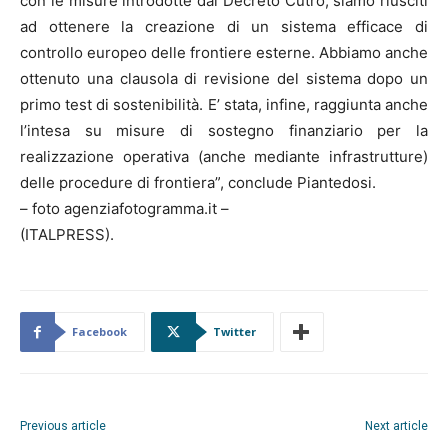
con le misure introdotte dal Decreto Cutro, siamo riusciti
ad ottenere la creazione di un sistema efficace di
controllo europeo delle frontiere esterne. Abbiamo anche
ottenuto una clausola di revisione del sistema dopo un
primo test di sostenibilità. E’ stata, infine, raggiunta anche
l’intesa su misure di sostegno finanziario per la
realizzazione operativa (anche mediante infrastrutture)
delle procedure di frontiera”, conclude Piantedosi.
– foto agenziafotogramma.it –
(ITALPRESS).
Facebook
Twitter
Previous article
Next article