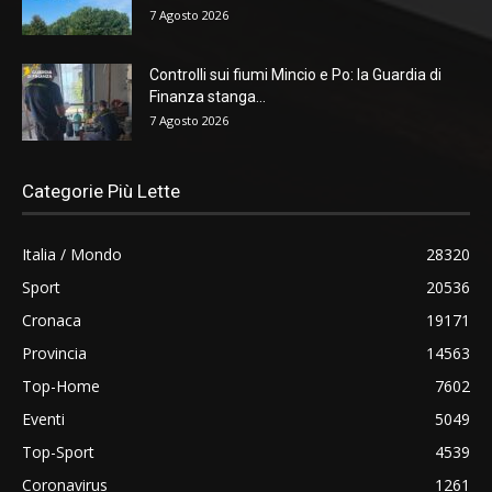
7 Agosto 2026
Controlli sui fiumi Mincio e Po: la Guardia di
Finanza stanga...
7 Agosto 2026
Categorie Più Lette
Italia / Mondo
28320
Sport
20536
Cronaca
19171
Provincia
14563
Top-Home
7602
Eventi
5049
Top-Sport
4539
Coronavirus
1261