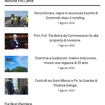
Notizie Più Lette
Roncoferraro, riapre in sicurezza il ponte di
Governolo dopo il restyling...
7 Agosto 2026
Pnrr, Foti “Via libera da Commissione Ue alla
proposta di revisione...
7 Agosto 2026
Dramma a Guidizzolo: malore improvviso,
muore una ragazza di 20 anni
7 Agosto 2026
Controlli sui fiumi Mincio e Po: la Guardia di
Finanza stanga...
7 Agosto 2026
Da Non Perdere