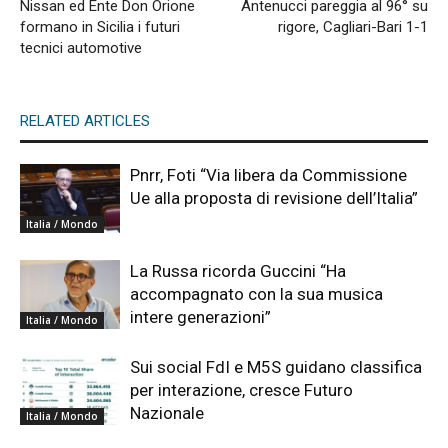
Nissan ed Ente Don Orione
Antenucci pareggia al 96° su
formano in Sicilia i futuri
rigore, Cagliari-Bari 1-1
tecnici automotive
RELATED ARTICLES
Pnrr, Foti “Via libera da Commissione
Ue alla proposta di revisione dell’Italia”
Italia / Mondo
La Russa ricorda Guccini “Ha
accompagnato con la sua musica
intere generazioni”
Italia / Mondo
Sui social FdI e M5S guidano classifica
per interazione, cresce Futuro
Nazionale
Italia / Mondo