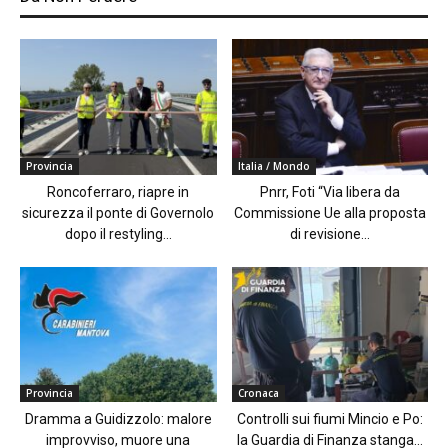
Provincia
Italia / Mondo
Roncoferraro, riapre in
Pnrr, Foti “Via libera da
sicurezza il ponte di Governolo
Commissione Ue alla proposta
dopo il restyling...
di revisione...
Provincia
Cronaca
Dramma a Guidizzolo: malore
Controlli sui fiumi Mincio e Po:
improvviso, muore una
la Guardia di Finanza stanga...