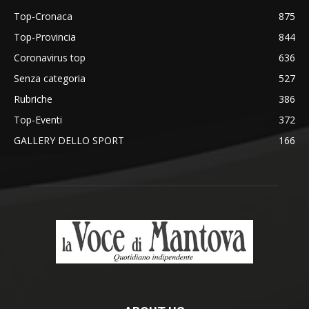
Top-Cronaca
875
Top-Provincia
844
Coronavirus top
636
Senza categoria
527
Rubriche
386
Top-Eventi
372
GALLERY DELLO SPORT
166