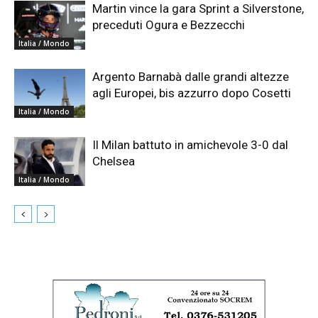
Martin vince la gara Sprint a Silverstone,
preceduti Ogura e Bezzecchi
Italia / Mondo
Argento Barnabà dalle grandi altezze
agli Europei, bis azzurro dopo Cosetti
Italia / Mondo
Il Milan battuto in amichevole 3-0 dal
Chelsea
Italia / Mondo