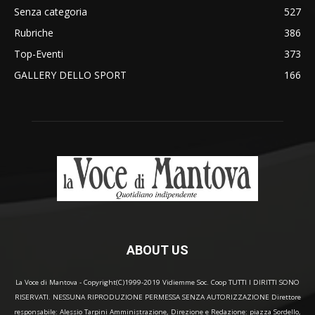
Senza categoria
527
Rubriche
386
Top-Eventi
373
GALLERY DELLO SPORT
166
ABOUT US
La Voce di Mantova - Copyright(C)1999-2019 Vidiemme Soc. Coop TUTTI I DIRITTI SONO
RISERVATI. NESSUNA RIPRODUZIONE PERMESSA SENZA AUTORIZZAZIONE Direttore
responsabile: Alessio Tarpini Amministrazione, Direzione e Redazione: piazza Sordello,