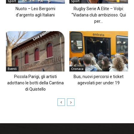
Sport
Sport
Nuoto – Leo Bergomi
Rugby Serie A Elite – Volpi:
d’argento agli Italiani
“Viadana club ambizioso. Qui
per...
Eventi
Cronaca
Piccola Parigi, gli artisti
Bus, nuovi percorsi e ticket
adottano le botti della Cantina
agevolati per under 19
di Quistello