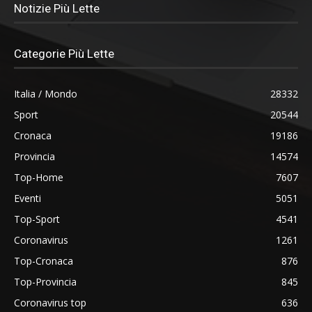
Notizie Più Lette
Categorie Più Lette
Italia / Mondo
28332
Sport
20544
Cronaca
19186
Provincia
14574
Top-Home
7607
Eventi
5051
Top-Sport
4541
Coronavirus
1261
Top-Cronaca
876
Top-Provincia
845
Coronavirus top
636