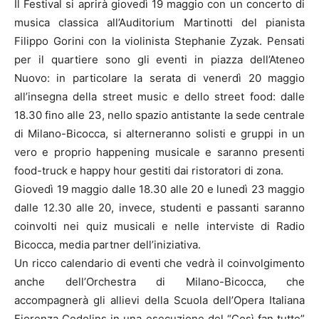
Il Festival si aprirà giovedì 19 maggio con un concerto di
musica classica all’Auditorium Martinotti del pianista
Filippo Gorini con la violinista Stephanie Zyzak. Pensati
per il quartiere sono gli eventi in piazza dell’Ateneo
Nuovo: in particolare la serata di venerdì 20 maggio
all’insegna della street music e dello street food: dalle
18.30 fino alle 23, nello spazio antistante la sede centrale
di Milano-Bicocca, si alterneranno solisti e gruppi in un
vero e proprio happening musicale e saranno presenti
food-truck e happy hour gestiti dai ristoratori di zona.
Giovedì 19 maggio dalle 18.30 alle 20 e lunedì 23 maggio
dalle 12.30 alle 20, invece, studenti e passanti saranno
coinvolti nei quiz musicali e nelle interviste di Radio
Bicocca, media partner dell’iniziativa.
Un ricco calendario di eventi che vedrà il coinvolgimento
anche dell’Orchestra di Milano-Bicocca, che
accompagnerà gli allievi della Scuola dell’Opera Italiana
Fiorenza Cedolins in una esecuzione del “Così fan tutte”