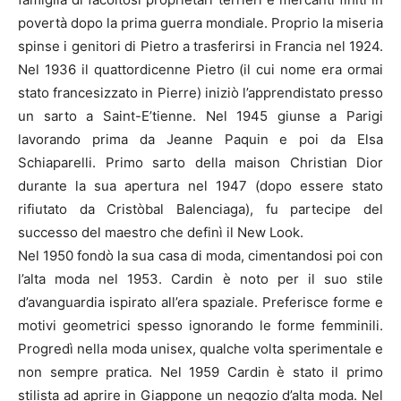
povertà dopo la prima guerra mondiale. Proprio la miseria
spinse i genitori di Pietro a trasferirsi in Francia nel 1924.
Nel 1936 il quattordicenne Pietro (il cui nome era ormai
stato francesizzato in Pierre) iniziò l’apprendistato presso
un sarto a Saint-E’tienne. Nel 1945 giunse a Parigi
lavorando prima da Jeanne Paquin e poi da Elsa
Schiaparelli. Primo sarto della maison Christian Dior
durante la sua apertura nel 1947 (dopo essere stato
rifiutato da Cristòbal Balenciaga), fu partecipe del
successo del maestro che definì il New Look.
Nel 1950 fondò la sua casa di moda, cimentandosi poi con
l’alta moda nel 1953. Cardin è noto per il suo stile
d’avanguardia ispirato all’era spaziale. Preferisce forme e
motivi geometrici spesso ignorando le forme femminili.
Progredì nella moda unisex, qualche volta sperimentale e
non sempre pratica. Nel 1959 Cardin è stato il primo
stilista ad aprire in Giappone un negozio d’alta moda. Nel