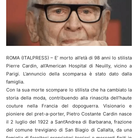
ROMA (ITALPRESS) – E’ morto all’età di 98 anni lo stilista
Pierre Cardin, all’American Hospital di Neuilly, vicino a
Parigi. L’annuncio della scomparsa è stato dato dalla
famiglia.
Con la sua morte scompare lo stilista che ha cambiato la
storia della moda, contribuendo alla rinascita dell’haute
couture nella Francia del dopoguerra. Visionario e
pioniere del pret-a-porter, Pietro Costante Cardin nasce
il 2 luglio del 1922 a Sant’Andrea di Barbarana, frazione
del comune trevigiano di San Biagio di Callalta, da una
famiglia di facoltosi proprietari terrieri e mercanti finiti in