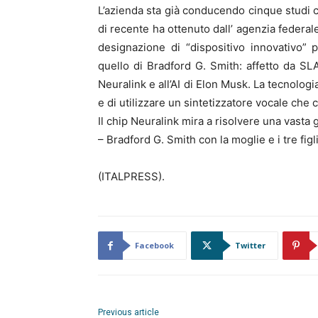
L’azienda sta già conducendo cinque studi c
di recente ha ottenuto dall’ agenzia federa
designazione di “dispositivo innovativo”
quello di Bradford G. Smith: affetto da SLA
Neuralink e all’AI di Elon Musk. La tecnologi
e di utilizzare un sintetizzatore vocale che 
Il chip Neuralink mira a risolvere una vasta 
– Bradford G. Smith con la moglie e i tre fig
(ITALPRESS).
Facebook
Twitter
Previous article