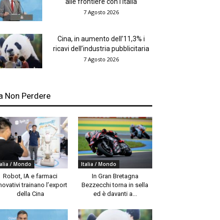
alle frontiere con l’Italia
7 Agosto 2026
Cina, in aumento dell’11,3% i
ricavi dell’industria pubblicitaria
7 Agosto 2026
a Non Perdere
talia / Mondo
Italia / Mondo
Robot, IA e farmaci
In Gran Bretagna
novativi trainano l’export
Bezzecchi torna in sella
della Cina
ed è davanti a...