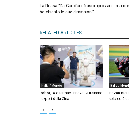
La Russa “Da Garofani frasi improvvide, ma no
ho chiesto le sue dimissioni”
RELATED ARTICLES
Italia / Mondo
Italia / Mon
Robot, IA e farmaci innovativi trainano
In Gran Bret
l’export della Cina
sella ed è da