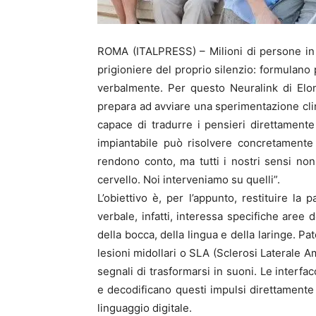
ROMA (ITALPRESS) – Milioni di persone in 
prigioniere del proprio silenzio: formulano 
verbalmente. Per questo Neuralink di Elo
prepara ad avviare una sperimentazione clini
capace di tradurre i pensieri direttamente
impiantabile può risolvere concretamente
rendono conto, ma tutti i nostri sensi non 
cervello. Noi interveniamo su quelli”.
L’obiettivo è, per l’appunto, restituire la 
verbale, infatti, interessa specifiche aree 
della bocca, della lingua e della laringe. Pa
lesioni midollari o SLA (Sclerosi Laterale 
segnali di trasformarsi in suoni. Le interf
e decodificano questi impulsi direttamente 
linguaggio digitale.