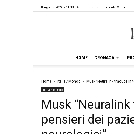
8 Agosto 2026 - 11:38:04
Home
Edicola OnLine
HOME
CRONACA
PR
Home
Italia / Mondo
Musk “Neuralink traduce in t
Italia / Mondo
Musk “Neuralink t
pensieri dei pazi