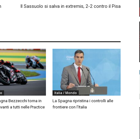
n
Il Sassuolo si salva in extremis, 2-2 contro il Pisa
do
Italia / Mondo
agna Bezzecchi torna in
La Spagna ripristina i controlli alle
vanti a tutti nelle Practice
frontiere con l’Italia