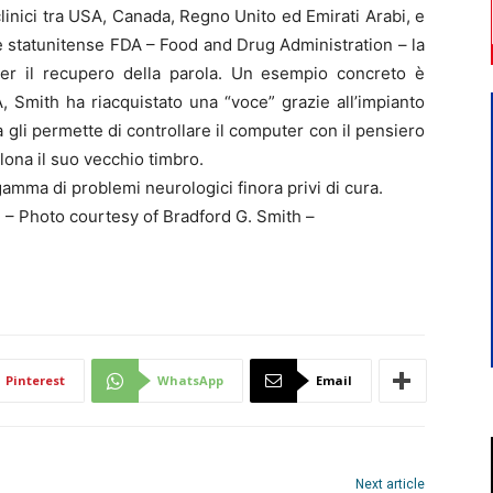
linici tra USA, Canada, Regno Unito ed Emirati Arabi, e
le statunitense FDA – Food and Drug Administration – la
 per il recupero della parola. Un esempio concreto è
, Smith ha riacquistato una “voce” grazie all’impianto
a gli permette di controllare il computer con il pensiero
clona il suo vecchio timbro.
gamma di problemi neurologici finora privi di cura.
li – Photo courtesy of Bradford G. Smith –
Pinterest
WhatsApp
Email
Next article