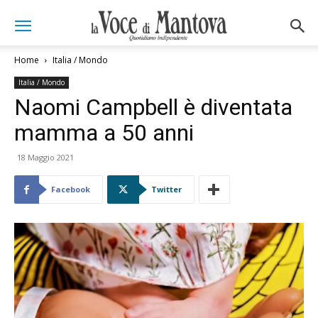
Home
Italia / Mondo
Italia / Mondo
Naomi Campbell è diventata
mamma a 50 anni
18 Maggio 2021
Facebook
Twitter