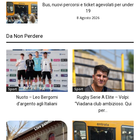
Bus, nuovi percorsi e ticket agevolati per under
19
8 Agosto 2026
Da Non Perdere
Sport
Sport
Nuoto – Leo Bergomi
Rugby Serie A Elite – Volpi:
d’argento agli Italiani
“Viadana club ambizioso. Qui
per...