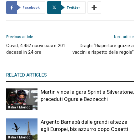
Facebook
Twitter
Previous article
Next article
Covid, 4.452 nuovi casi e 201
Draghi “Riaperture grazie a
decessi in 24 ore
vaccini e rispetto delle regole”
RELATED ARTICLES
Martin vince la gara Sprint a Silverstone,
preceduti Ogura e Bezzecchi
Italia / Mondo
Argento Barnabà dalle grandi altezze
agli Europei, bis azzurro dopo Cosetti
Italia / Mondo