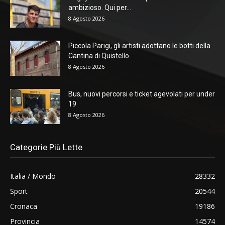
ambizioso. Qui per...
8 Agosto 2026
Piccola Parigi, gli artisti adottano le botti della
Cantina di Quistello
8 Agosto 2026
Bus, nuovi percorsi e ticket agevolati per under
19
8 Agosto 2026
Categorie Più Lette
Italia / Mondo
28332
Sport
20544
Cronaca
19186
Provincia
14574