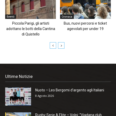
Eventi
Cronaca
Piccola Parigi, gli artisti
Bus, nuovi percorsi e ticket
adottano le botti della Cantina
agevolati per under 19
di Quistello
Ultime Notizie
Nuoto – Leo Bergomi d’argento agli Italiani
8 Agosto 2026
Rugby Serie A Elite – Volpi: “Viadana club