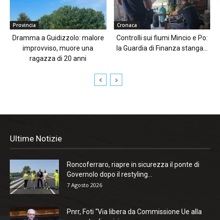
Provincia
Cronaca
Dramma a Guidizzolo: malore
Controlli sui fiumi Mincio e Po:
improvviso, muore una
la Guardia di Finanza stanga...
ragazza di 20 anni
Ultime Notizie
Roncoferraro, riapre in sicurezza il ponte di
Governolo dopo il restyling...
7 Agosto 2026
Pnrr, Foti “Via libera da Commissione Ue alla