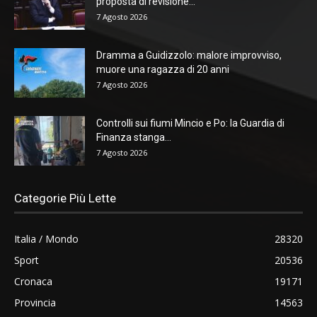
proposta di revisione...
7 Agosto 2026
Dramma a Guidizzolo: malore improvviso,
muore una ragazza di 20 anni
7 Agosto 2026
Controlli sui fiumi Mincio e Po: la Guardia di
Finanza stanga...
7 Agosto 2026
Categorie Più Lette
Italia / Mondo
28320
Sport
20536
Cronaca
19171
Provincia
14563