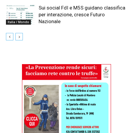
Sui social FdI e M5S guidano classifica
per interazione, cresce Futuro
Nazionale
Italia / Mondo