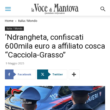
Home
Italia / Mondo
Italia / Mondo
‘Ndrangheta, confiscati
600mila euro a affiliato cosca
“Cacciola-Grasso”
9 Maggio 2025
Facebook
Twitter