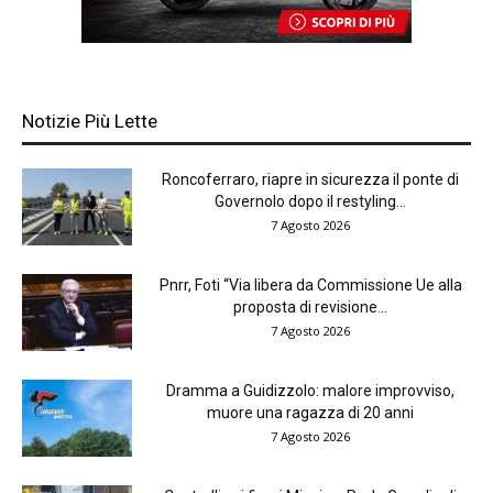
Notizie Più Lette
Roncoferraro, riapre in sicurezza il ponte di
Governolo dopo il restyling...
7 Agosto 2026
Pnrr, Foti “Via libera da Commissione Ue alla
proposta di revisione...
7 Agosto 2026
Dramma a Guidizzolo: malore improvviso,
muore una ragazza di 20 anni
7 Agosto 2026