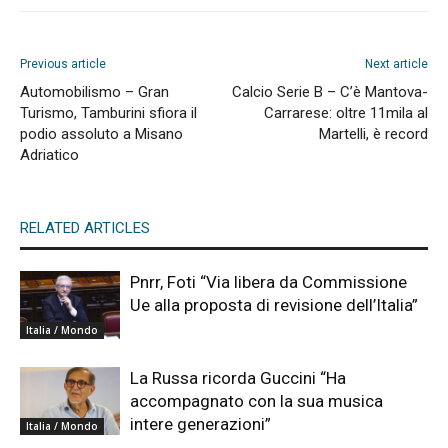
Previous article
Next article
Automobilismo – Gran
Calcio Serie B – C’è Mantova-
Turismo, Tamburini sfiora il
Carrarese: oltre 11mila al
podio assoluto a Misano
Martelli, è record
Adriatico
RELATED ARTICLES
Pnrr, Foti “Via libera da Commissione
Ue alla proposta di revisione dell’Italia”
Italia / Mondo
La Russa ricorda Guccini “Ha
accompagnato con la sua musica
intere generazioni”
Italia / Mondo