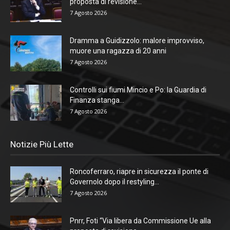
proposta di revisione...
7 Agosto 2026
Dramma a Guidizzolo: malore improvviso,
muore una ragazza di 20 anni
7 Agosto 2026
Controlli sui fiumi Mincio e Po: la Guardia di
Finanza stanga...
7 Agosto 2026
Notizie Più Lette
Roncoferraro, riapre in sicurezza il ponte di
Governolo dopo il restyling...
7 Agosto 2026
Pnrr, Foti “Via libera da Commissione Ue alla