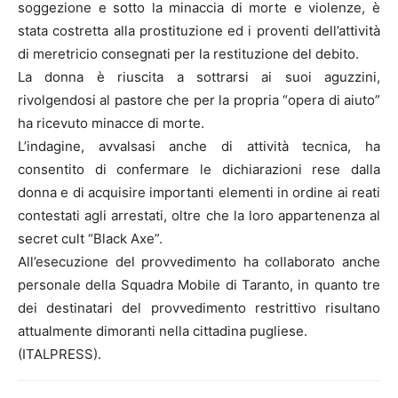
soggezione e sotto la minaccia di morte e violenze, è
stata costretta alla prostituzione ed i proventi dell’attività
di meretricio consegnati per la restituzione del debito.
La donna è riuscita a sottrarsi ai suoi aguzzini,
rivolgendosi al pastore che per la propria “opera di aiuto”
ha ricevuto minacce di morte.
L’indagine, avvalsasi anche di attività tecnica, ha
consentito di confermare le dichiarazioni rese dalla
donna e di acquisire importanti elementi in ordine ai reati
contestati agli arrestati, oltre che la loro appartenenza al
secret cult “Black Axe”.
All’esecuzione del provvedimento ha collaborato anche
personale della Squadra Mobile di Taranto, in quanto tre
dei destinatari del provvedimento restrittivo risultano
attualmente dimoranti nella cittadina pugliese.
(ITALPRESS).