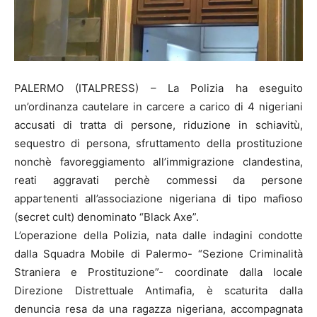
PALERMO (ITALPRESS) – La Polizia ha eseguito
un’ordinanza cautelare in carcere a carico di 4 nigeriani
accusati di tratta di persone, riduzione in schiavitù,
sequestro di persona, sfruttamento della prostituzione
nonchè favoreggiamento all’immigrazione clandestina,
reati aggravati perchè commessi da persone
appartenenti all’associazione nigeriana di tipo mafioso
(secret cult) denominato “Black Axe”.
L’operazione della Polizia, nata dalle indagini condotte
dalla Squadra Mobile di Palermo- “Sezione Criminalità
Straniera e Prostituzione”- coordinate dalla locale
Direzione Distrettuale Antimafia, è scaturita dalla
denuncia resa da una ragazza nigeriana, accompagnata