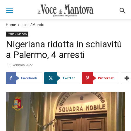
Home
Italia / Mondo
Italia / Mondo
Nigeriana ridotta in schiavitù
a Palermo, 4 arresti
18 Gennaio 2022
Facebook
Twitter
Pinterest