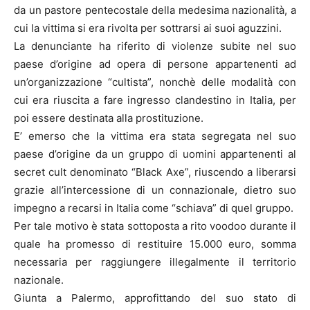
da un pastore pentecostale della medesima nazionalità, a
cui la vittima si era rivolta per sottrarsi ai suoi aguzzini.
La denunciante ha riferito di violenze subite nel suo
paese d’origine ad opera di persone appartenenti ad
un’organizzazione “cultista”, nonchè delle modalità con
cui era riuscita a fare ingresso clandestino in Italia, per
poi essere destinata alla prostituzione.
E’ emerso che la vittima era stata segregata nel suo
paese d’origine da un gruppo di uomini appartenenti al
secret cult denominato “Black Axe”, riuscendo a liberarsi
grazie all’intercessione di un connazionale, dietro suo
impegno a recarsi in Italia come “schiava” di quel gruppo.
Per tale motivo è stata sottoposta a rito voodoo durante il
quale ha promesso di restituire 15.000 euro, somma
necessaria per raggiungere illegalmente il territorio
nazionale.
Giunta a Palermo, approfittando del suo stato di