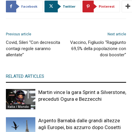
Facebook
Twitter
Pinterest
Previous article
Next article
Covid, Sileri “Con decrescita
Vaccino, Figliuolo “Raggiunto
contagi regole saranno
69,5% della popolazione con
allentate”
dosi booster”
RELATED ARTICLES
Martin vince la gara Sprint a Silverstone,
preceduti Ogura e Bezzecchi
Italia / Mondo
Argento Barnabà dalle grandi altezze
agli Europei, bis azzurro dopo Cosetti