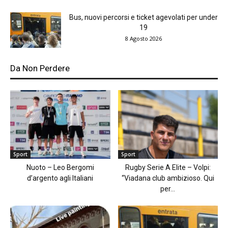
Bus, nuovi percorsi e ticket agevolati per under
19
8 Agosto 2026
Da Non Perdere
Sport
Sport
Nuoto – Leo Bergomi
Rugby Serie A Elite – Volpi:
d’argento agli Italiani
“Viadana club ambizioso. Qui
per...