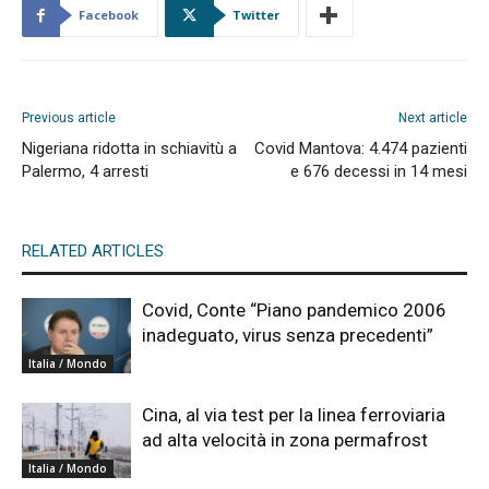
Facebook
Twitter
Previous article
Next article
Nigeriana ridotta in schiavitù a
Covid Mantova: 4.474 pazienti
Palermo, 4 arresti
e 676 decessi in 14 mesi
RELATED ARTICLES
Covid, Conte “Piano pandemico 2006
inadeguato, virus senza precedenti”
Italia / Mondo
Cina, al via test per la linea ferroviaria
ad alta velocità in zona permafrost
Italia / Mondo