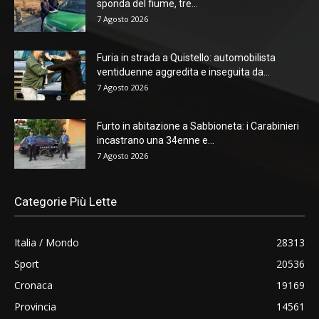
sponda del fiume, tre...
7 Agosto 2026
Furia in strada a Quistello: automobilista
ventiduenne aggredita e inseguita da...
7 Agosto 2026
Furto in abitazione a Sabbioneta: i Carabinieri
incastrano una 34enne e...
7 Agosto 2026
Categorie Più Lette
Italia / Mondo
28313
Sport
20536
Cronaca
19169
Provincia
14561