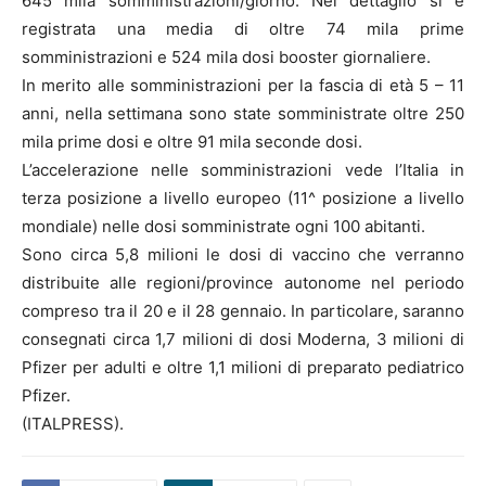
645 mila somministrazioni/giorno. Nel dettaglio si è
registrata una media di oltre 74 mila prime
somministrazioni e 524 mila dosi booster giornaliere.
In merito alle somministrazioni per la fascia di età 5 – 11
anni, nella settimana sono state somministrate oltre 250
mila prime dosi e oltre 91 mila seconde dosi.
L’accelerazione nelle somministrazioni vede l’Italia in
terza posizione a livello europeo (11^ posizione a livello
mondiale) nelle dosi somministrate ogni 100 abitanti.
Sono circa 5,8 milioni le dosi di vaccino che verranno
distribuite alle regioni/province autonome nel periodo
compreso tra il 20 e il 28 gennaio. In particolare, saranno
consegnati circa 1,7 milioni di dosi Moderna, 3 milioni di
Pfizer per adulti e oltre 1,1 milioni di preparato pediatrico
Pfizer.
(ITALPRESS).