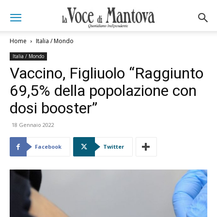
Home
Italia / Mondo
Italia / Mondo
Vaccino, Figliuolo “Raggiunto
69,5% della popolazione con
dosi booster”
18 Gennaio 2022
Facebook
Twitter