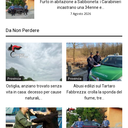
Furto in abitazione a Sabbioneta: i Carabinieri
incastrano una 34enne e...
7 Agosto 2026
Da Non Perdere
Provincia
Provincia
Ostiglia, anziano trovato senza
Abusi edilizi sul Tartaro
vita in casa: decesso per cause
Fabbrezza: crolla la sponda del
naturali,...
fiume, tre...